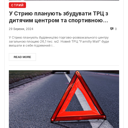
СТРИЙ
У Стрию планують збудувати ТРЦ з
дитячим центром та спортивною
ареною
29 Березня, 2024
0
У Стрию планують будівництво торгово-розважального центру
загальною площею 26,1 тис. м2. Новий ТРЦ "Familly Mall" буде
вмішати в себе підземний і...
READ MORE