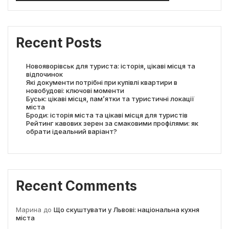
Recent Posts
Новояворівськ для туриста: історія, цікаві місця та
відпочинок
Які документи потрібні при купівлі квартири в
новобудові: ключові моменти
Буськ: цікаві місця, пам’ятки та туристичні локації
міста
Броди: історія міста та цікаві місця для туристів
Рейтинг кавових зерен за смаковими профілями: як
обрати ідеальний варіант?
Recent Comments
Марина
до
Що скуштувати у Львові: національна кухня
міста