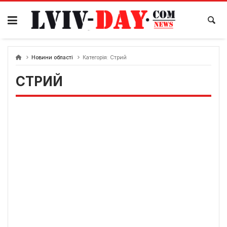
Skip
to
content
Новини області
Категорія:
Стрий
СТРИЙ