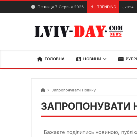
П’ятниця 7 Серпня 2026
TRENDING
Л
2 Лютого, 2024
ГОЛОВНА
НОВИНИ
РУБР
Запропонувати Новину
ЗАПРОПОНУВАТИ 
Бажаєте поділитись новиною, публік