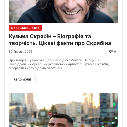
СВІТСЬКЕ ЛЬВІВ
Кузьма Скрябін – Біографія та
творчість. Цікаві факти про Скрябіна
30 Травня, 2024
0
Про Андрія Кузьменка написано дуже багато. Це один з
найвідоміших сучасних українських артистів. Кузьма Скрябін,
біографія якого відома багатьом,...
READ MORE