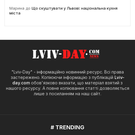
Марина
до
Що скуштувати у Львові: національна кухня
міста
"Lviv-Day" - інформаційно новинний ресурс. Всі права
застережено. Копіюючи інформацію з публікацій
Lviv-
day.com
обов'язково вказати, що матеріал взятий з
нашого ресурсу. А повне копіювання статті дозволяється
лише з посиланням на наш сайт.
# TRENDING