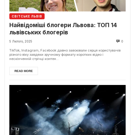
СВІТСЬКЕ ЛЬВІВ
Найвідоміші блогери Львова: ТОП 14
львівських блогерів
5 Лютого, 2025
0
TikTok, Instagram, Facebook давно завоювали серця користувачів
різного віку завдяки зручному формату коротких відео і
нескінченній стрічці контен...
READ MORE