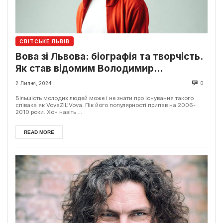
СВІТСЬКЕ ЛЬВІВ
Вова зі Львова: біографія та творчість.
Як став відомим Володимир
Парфенюк
2 Липня, 2024
0
Більшість молодих людей може і не знати про існування такого
співака як VovaZIL'Vova. Пік його популярності припав на 2006-
2010 роки. Хоч навіть ...
READ MORE