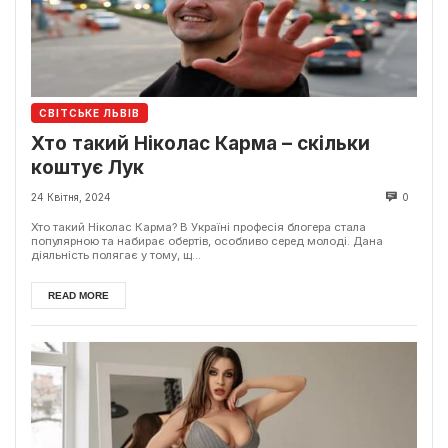
СВІТСЬКЕ ЛЬВІВ
Хто такий Ніколас Карма – скільки
коштує Лук
24 Квітня, 2024
0
Хто такий Ніколас Карма? В Україні професія блогера стала
популярною та набирає обертів, особливо серед молоді. Дана
діяльність полягає у тому, щ...
READ MORE