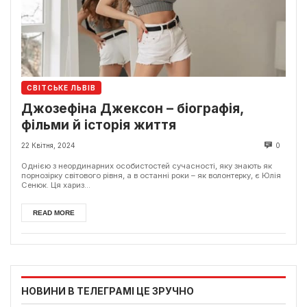
СВІТСЬКЕ ЛЬВІВ
Джозефіна Джексон – біографія,
фільми й історія життя
22 Квітня, 2024
0
Однією з неординарних особистостей сучасності, яку знають як
порнозірку світового рівня, а в останні роки – як волонтерку, є Юлія
Сенюк. Ця хариз...
READ MORE
НОВИНИ В ТЕЛЕГРАМІ ЦЕ ЗРУЧНО