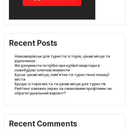
Recent Posts
Новояворівськ для туриста: історія, цікаві місця та
відпочинок
Які документи потрібні при купівлі квартири в
новобудові: ключові моменти
Буськ: цікаві місця, пам’ятки та туристичні локації
міста
Броди: історія міста та цікаві місця для туристів
Рейтинг кавових зерен за смаковими профілями: як
обрати ідеальний варіант?
Recent Comments