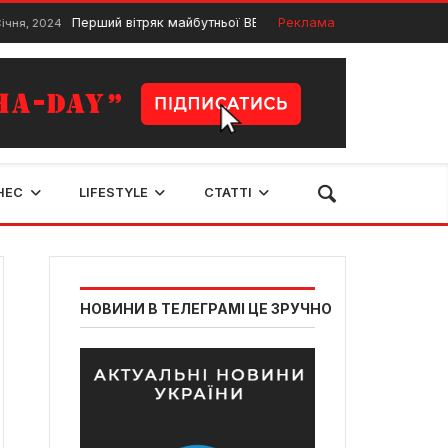
Перший вітряк майбутньої ВЕС встановили на межі Закарпатс
Реклама
ня, 2024
НЕС
LIFESTYLE
СТАТТІ
НОВИНИ В ТЕЛЕГРАМІ ЦЕ ЗРУЧНО