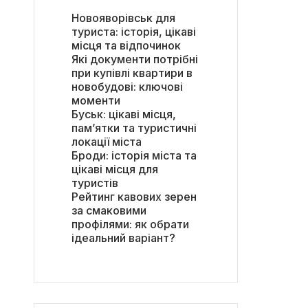
Новояворівськ для
туриста: історія, цікаві
місця та відпочинок
Які документи потрібні
при купівлі квартири в
новобудові: ключові
моменти
Буськ: цікаві місця,
пам’ятки та туристичні
локації міста
Броди: історія міста та
цікаві місця для
туристів
Рейтинг кавових зерен
за смаковими
профілями: як обрати
ідеальний варіант?