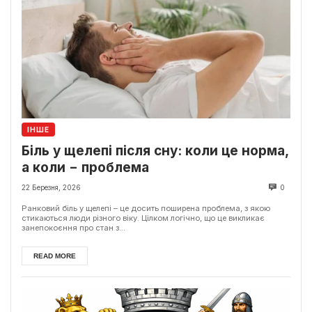
ІНШЕ
Біль у щелепі після сну: коли це норма,
а коли − проблема
22 Березня, 2026
0
Ранковий біль у щелепі – це досить поширена проблема, з якою
стикаються люди різного віку. Цілком логічно, що це викликає
занепокоєння про стан з...
READ MORE