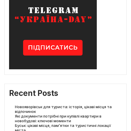
Recent Posts
Новояворівськ для туриста: історія, цікаві місця та
відпочинок
Які документи потрібні при купівлі квартири в
новобудові: ключові моменти
Буськ: цікаві місця, пам’ятки та туристичні локації
міста