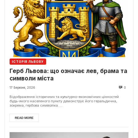
ІСТОРІЯ ЛЬВОВУ
Герб Львова: що означає лев, брама та
символи міста
17 Березня, 2026
0
Відображення історичних та культурно-економічних цінностей
будь-якого населеного пункту демонструє його геральдична,
зокрема, гербова символіка. ...
READ MORE