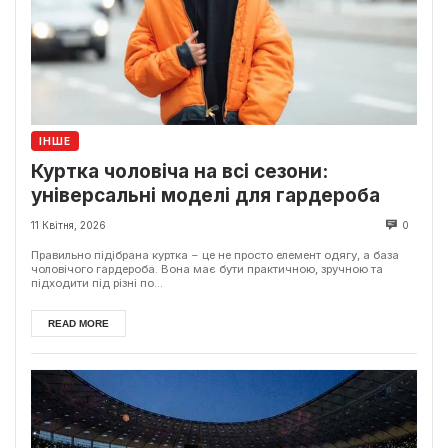
ІНШЕ
Куртка чоловіча на всі сезони:
універсальні моделі для гардероба
11 Квітня, 2026
0
Правильно підібрана куртка − це не просто елемент одягу, а база
чоловічого гардероба. Вона має бути практичною, зручною та
підходити під різні по...
READ MORE