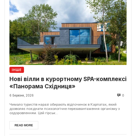
ІНШЕ
Нові вілли в курортному SPA-комплексі
«Панорама Східниця»
6 Березня, 2026
0
Чимало туристів наразі обирають відпочинок в Карпатах, який
дозволяє поєднати психологічне перезавантаження організму з
оздоровленням. Цей гірськ...
READ MORE