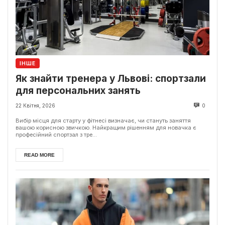
ІНШЕ
Як знайти тренера у Львові: спортзали
для персональних занять
22 Квітня, 2026
0
Вибір місця для старту у фітнесі визначає, чи стануть заняття
вашою корисною звичкою. Найкращим рішенням для новачка є
професійний спортзал з тре...
READ MORE