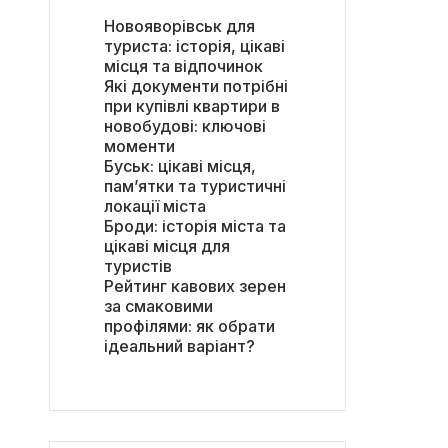
Новояворівськ для
туриста: історія, цікаві
місця та відпочинок
Які документи потрібні
при купівлі квартири в
новобудові: ключові
моменти
Буськ: цікаві місця,
пам’ятки та туристичні
локації міста
Броди: історія міста та
цікаві місця для
туристів
Рейтинг кавових зерен
за смаковими
профілями: як обрати
ідеальний варіант?