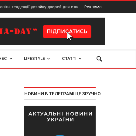
ітні тенденції дизайну дверей для створення вишуканого інтер’єру
Реклама
НЕС
LIFESTYLE
СТАТТІ
НОВИНИ В ТЕЛЕГРАМІ ЦЕ ЗРУЧНО