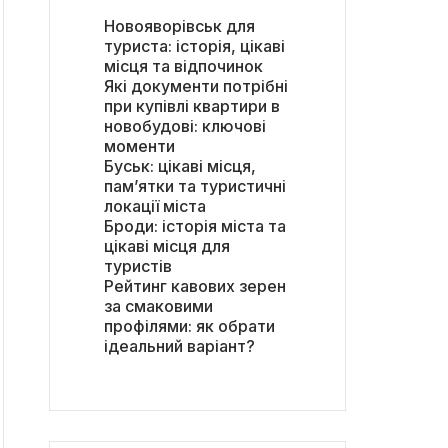
Новояворівськ для
туриста: історія, цікаві
місця та відпочинок
Які документи потрібні
при купівлі квартири в
новобудові: ключові
моменти
Буськ: цікаві місця,
пам’ятки та туристичні
локації міста
Броди: історія міста та
цікаві місця для
туристів
Рейтинг кавових зерен
за смаковими
профілями: як обрати
ідеальний варіант?