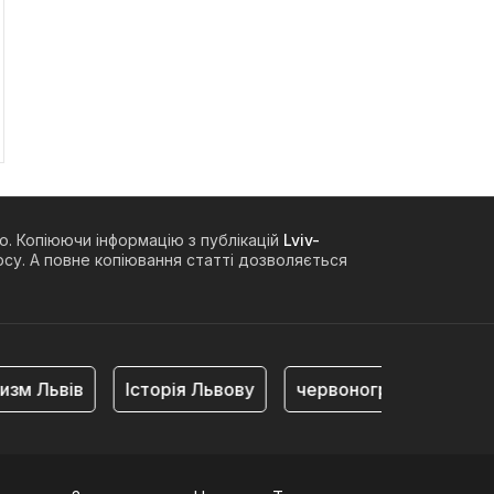
о. Копіюючи інформацію з публікацій
Lviv-
су. А повне копіювання статті дозволяється
 Львів
Історія Львову
червоноград
війна