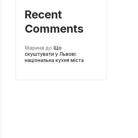
Recent
Comments
Марина
до
Що
скуштувати у Львові:
національна кухня міста