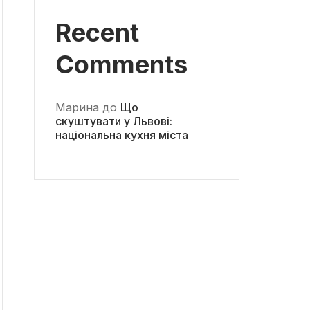
Recent
Comments
Марина
до
Що
скуштувати у Львові:
національна кухня міста