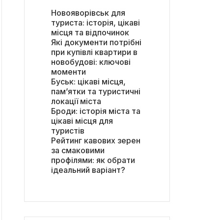
Новояворівськ для
туриста: історія, цікаві
місця та відпочинок
Які документи потрібні
при купівлі квартири в
новобудові: ключові
моменти
Буськ: цікаві місця,
пам’ятки та туристичні
локації міста
Броди: історія міста та
цікаві місця для
туристів
Рейтинг кавових зерен
за смаковими
профілями: як обрати
ідеальний варіант?