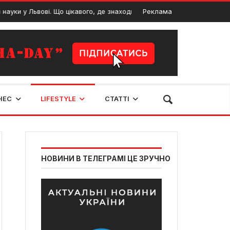
ки у Львові. Що цікавого, де знаходиться, яка ціна
Реклама
4 Лютого, 20
НЕС
LIFESTYLE
СТАТТІ
НОВИНИ В ТЕЛЕГРАМІ ЦЕ ЗРУЧНО