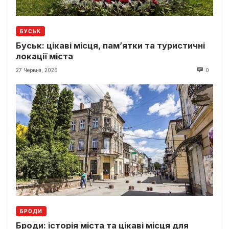
БУСЬК
Буськ: цікаві місця, пам’ятки та туристичні
локації міста
27 Червня, 2026
0
БРОДИ
Броди: історія міста та цікаві місця для