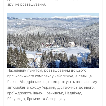
зручне розташування.
Населеним пунктом, розташованим до цього
гірськолижного комплексу найближче, є селище
Ясеня. Мандрівники, що подорожують на власному
автомобілі зі сходу України, дістаючись до нього,
проїжджають Івано-Франківськ, Надвірну,
Яблуницю, Яремче та Лазерщину.