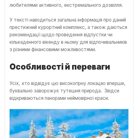
любителями активного, екстремального дозвілля.
У тексті наводиться загальна інформація про даний
престижний курортний комплекс, а також даються
рекомендації щодо проведення відпустки чи
кількаденного вікенду в ньому для відпочивальників
з різними фінансовими можливостями.
Особливості й переваги
Усіх, хто відвідує цю високогірну локацію вперше,
буквально заворожує тутешня природа. Звідси
відкриваються панорами неймовірної краси.