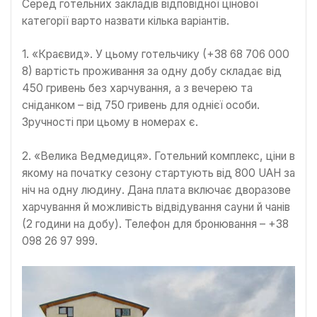
Серед готельних закладів відповідної цінової
категорії варто назвати кілька варіантів.
1. «Краєвид». У цьому готельчику (+38 68 706 000
8) вартість проживання за одну добу складає від
450 гривень без харчування, а з вечерею та
сніданком – від 750 гривень для однієї особи.
Зручності при цьому в номерах є.
2. «Велика Ведмедиця». Готельний комплекс, ціни в
якому на початку сезону стартують від 800 UAH за
ніч на одну людину. Дана плата включає дворазове
харчування й можливість відвідування сауни й чанів
(2 години на добу). Телефон для бронювання – +38
098 26 97 999.