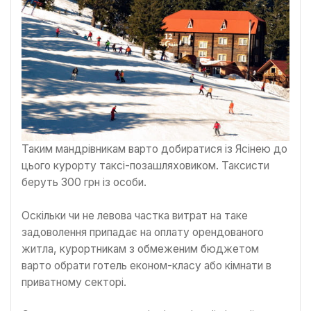
Таким мандрівникам варто добиратися із Ясінею до
цього курорту таксі-позашляховиком. Таксисти
беруть 300 грн із особи.
Оскільки чи не левова частка витрат на таке
задоволення припадає на оплату орендованого
житла, курортникам з обмеженим бюджетом
варто обрати готель економ-класу або кімнати в
приватному секторі.