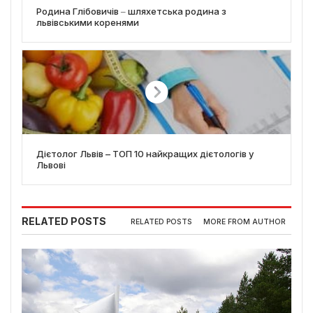
Родина Глібовичів ‒ шляхетська родина з
львівськими коренями
Дієтолог Львів – ТОП 10 найкращих дієтологів у
Львові
RELATED POSTS
RELATED POSTS
MORE FROM AUTHOR