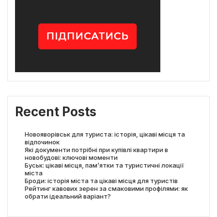
Recent Posts
Новояворівськ для туриста: історія, цікаві місця та
відпочинок
Які документи потрібні при купівлі квартири в
новобудові: ключові моменти
Буськ: цікаві місця, пам’ятки та туристичні локації
міста
Броди: історія міста та цікаві місця для туристів
Рейтинг кавових зерен за смаковими профілями: як
обрати ідеальний варіант?