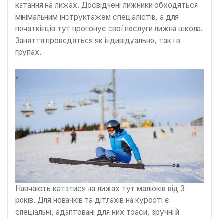
катання на лижах. Досвідчені лижники обходяться
мінімальним інструктажем спеціалістів, а для
початківців тут пропонує свої послуги лижна школа.
Заняття проводяться як індивідуально, так і в
групах.
Навчають кататися на лижах тут малюків від 3
років. Для новачків та дітлахів на курорті є
спеціальні, адаптовані для них траси, зручні й