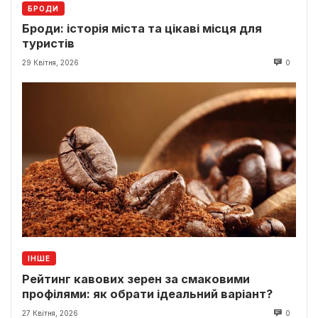
БРОДИ
Броди: історія міста та цікаві місця для
туристів
29 Квітня, 2026
0
ІНШЕ
Рейтинг кавових зерен за смаковими
профілями: як обрати ідеальний варіант?
27 Квітня, 2026
0