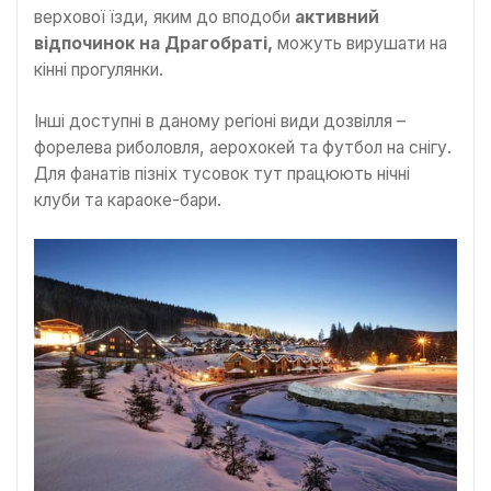
верхової їзди, яким до вподоби
активний
відпочинок на Драгобраті,
можуть вирушати на
кінні прогулянки.
Інші доступні в даному регіоні види дозвілля –
форелева риболовля, аерохокей та футбол на снігу.
Для фанатів пізніх тусовок тут працюють нічні
клуби та караоке-бари.