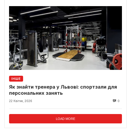
ІНШЕ
Як знайти тренера у Львові: спортзали для
персональних занять
22 Квітня, 2026
0
LOAD MORE