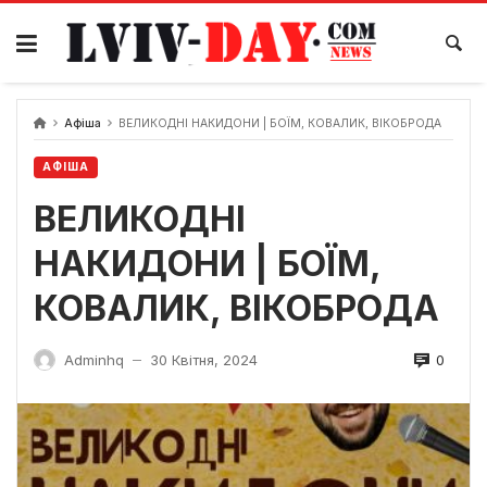
Skip
to
content
Афіша
ВЕЛИКОДНІ НАКИДОНИ | БОЇМ, КОВАЛИК, ВІКОБРОДА
АФІША
ВЕЛИКОДНІ
НАКИДОНИ | БОЇМ,
КОВАЛИК, ВІКОБРОДА
0
Adminhq
30 Квітня, 2024
—