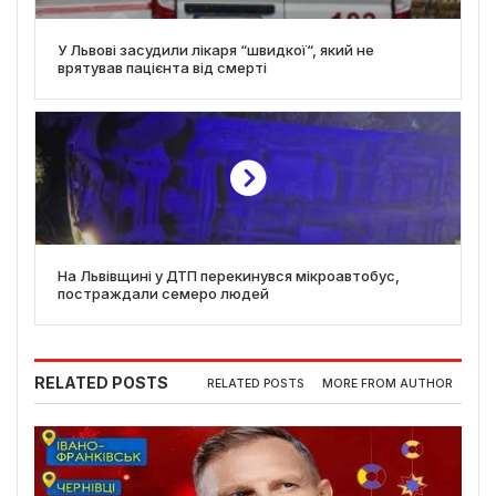
У Львові засудили лікаря “швидкої“, який не
врятував пацієнта від смерті
На Львівщині у ДТП перекинувся мікроавтобус,
постраждали семеро людей
RELATED POSTS
RELATED POSTS
MORE FROM AUTHOR