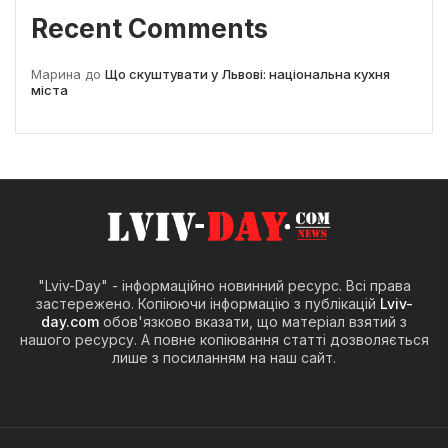
Recent Comments
Марина
до
Що скуштувати у Львові: національна кухня
міста
"Lviv-Day" - інформаційно новинний ресурс. Всі права
застережено. Копіюючи інформацію з публікацій
Lviv-
day.com
обов'язково вказати, що матеріал взятий з
нашого ресурсу. А повне копіювання статті дозволяється
лише з посиланням на наш сайт.