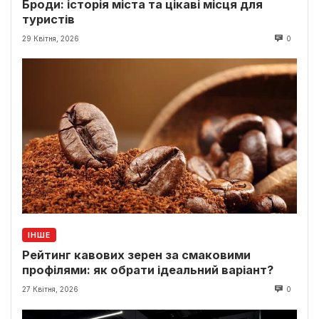
Броди: історія міста та цікаві місця для
туристів
29 Квітня, 2026
0
ІНШЕ
Рейтинг кавових зерен за смаковими
профілями: як обрати ідеальний варіант?
27 Квітня, 2026
0