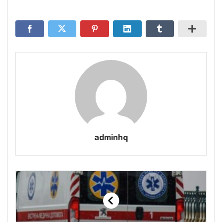
adminhq