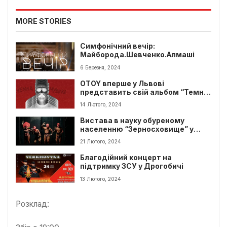
MORE STORIES
Симфонічний вечір:
Майборода.Шевченко.Алмаші
6 Березня, 2024
OTOY вперше у Львові
представить свій альбом “Темна
музика”
14 Лютого, 2024
Вистава в науку обуреному
населенню “Зерносховище” у
Львові
21 Лютого, 2024
Благодійний концерт на
підтримку ЗСУ у Дрогобичі
13 Лютого, 2024
Розклад: