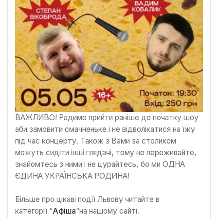
ВАЖЛИВО! Радимо прийти раніше до початку шоу
аби замовити смачненьке і не відволікатися на їжу
під час концерту. Також з Вами за столиком
можуть сидіти інші глядачі, тому не переживайте,
знайомтесь з ними і не цурайтесь, бо ми ОДНА
ЄДИНА УКРАЇНСЬКА РОДИНА!
Більше про цікаві події Львову читайте в
категорії “
Афіша
“на нашому сайті.