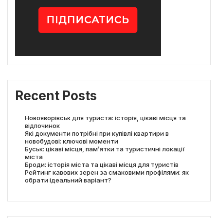
Recent Posts
Новояворівськ для туриста: історія, цікаві місця та
відпочинок
Які документи потрібні при купівлі квартири в
новобудові: ключові моменти
Буськ: цікаві місця, пам’ятки та туристичні локації
міста
Броди: історія міста та цікаві місця для туристів
Рейтинг кавових зерен за смаковими профілями: як
обрати ідеальний варіант?