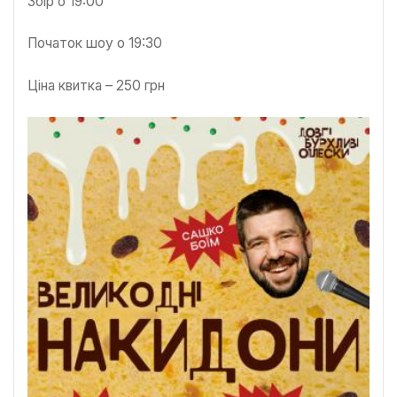
Збір о 19:00
Початок шоу о 19:30
Ціна квитка – 250 грн