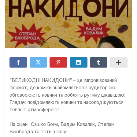
“ВЕЛИКОДНІ НАКИДОНИ” – це імпровізований
формат, де коміки знайомляться з аудиторією,
обговорюють новини та роблять рутину цікавішою!
Глядачі повідомляють новини та насолоджуються
теплою атмосферою!
На сцені: Сашко Боїм, Вадим Ковалик, Степан
Вікоброда та гість з залу!