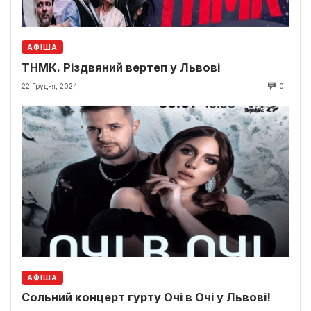
АФІША
ТНМК. Різдвяний вертеп у Львові
22 Грудня, 2024
0
АФІША
Сольний концерт гурту Очі в Очі у Львові!