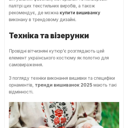
палітрі цих текстильних виробів, а також
рекомендує, де можна
купити вишиванку
виконану в трендовому дизайні.
Техніка та візерунки
Провідні вітчизняні кутюр’є розглядають цей
елемент українського костюму як полотно для
самовираження.
З погляду техніки виконання вишивки та специфіки
орнаментів,
тренди вишиванок 2025
мають такі
відмінності.