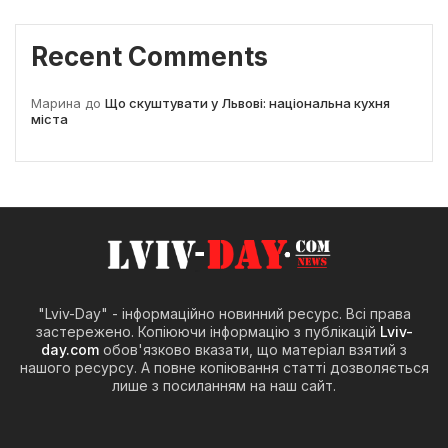
Recent Comments
Марина
до
Що скуштувати у Львові: національна кухня
міста
"Lviv-Day" - інформаційно новинний ресурс. Всі права
застережено. Копіюючи інформацію з публікацій
Lviv-
day.com
обов'язково вказати, що матеріал взятий з
нашого ресурсу. А повне копіювання статті дозволяється
лише з посиланням на наш сайт.