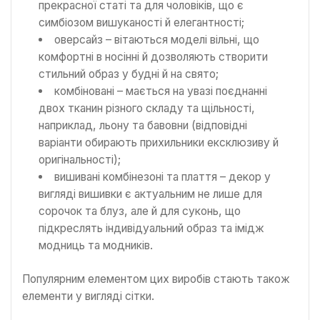
прекрасної статі та для чоловіків, що є
симбіозом вишуканості й елегантності;
оверсайз – вітаються моделі вільні, що
комфортні в носінні й дозволяють створити
стильний образ у будні й на свято;
комбіновані – мається на увазі поєднанні
двох тканин різного складу та щільності,
наприклад, льону та бавовни (відповідні
варіанти обирають прихильники ексклюзиву й
оригінальності);
вишивані комбінезоні та плаття – декор у
вигляді вишивки є актуальним не лише для
сорочок та блуз, але й для суконь, що
підкреслять індивідуальний образ та імідж
модниць та модників.
Популярним елементом цих виробів стають також
елементи у вигляді сітки.