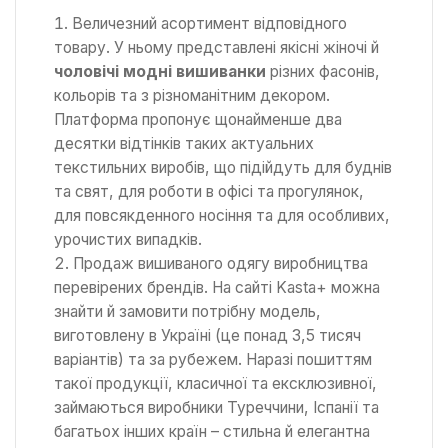
Величезний асортимент відповідного
товару. У ньому представлені якісні жіночі й
чоловічі модні вишиванки
різних фасонів,
кольорів та з різноманітним декором.
Платформа пропонує щонайменше два
десятки відтінків таких актуальних
текстильних виробів, що підійдуть для буднів
та свят, для роботи в офісі та прогулянок,
для повсякденного носіння та для особливих,
урочистих випадків.
Продаж вишиваного одягу виробництва
перевірених брендів. На сайті Kasta+ можна
знайти й замовити потрібну модель,
виготовлену в Україні (це понад 3,5 тисяч
варіантів) та за рубежем. Наразі пошиттям
такої продукції, класичної та ексклюзивної,
займаються виробники Туреччини, Іспанії та
багатьох інших країн – стильна й елегантна