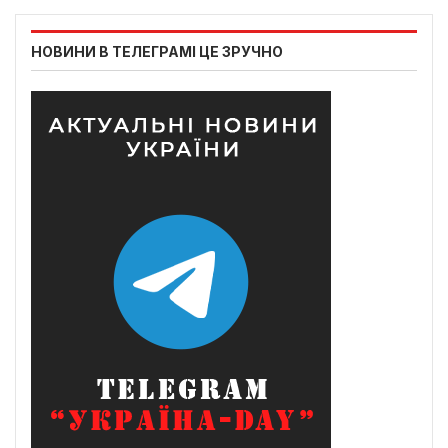
НОВИНИ В ТЕЛЕГРАМІ ЦЕ ЗРУЧНО