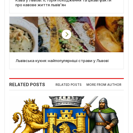
Кава у Львові: історія походження та цікаві факти
про кавове життя львів’ян
Львівська кухня: найпопулярніші страви у Львові
RELATED POSTS
RELATED POSTS
MORE FROM AUTHOR