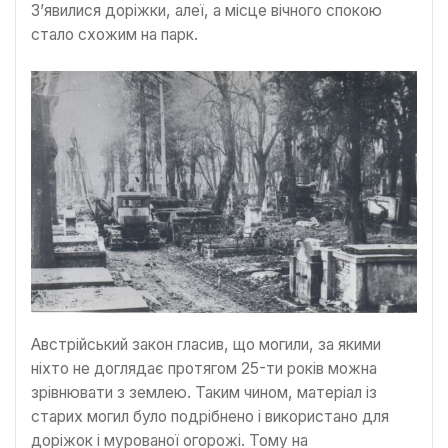
З’явилися доріжки, алеї, а місце вічного спокою
стало схожим на парк.
Австрійський закон гласив, що могили, за якими
ніхто не доглядає протягом 25-ти років можна
зрівнювати з землею. Таким чином, матеріал із
старих могил було подрібнено і використано для
доріжок і мурованої огорожі. Тому на