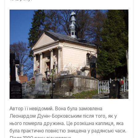
Автор її невідомий. Вона була замовлена
Леонардом Дунін-Борковським після того, як у
нього померла дружина. Це розкішна каплиця, яка
була практично повністю знищена у радянські часи.