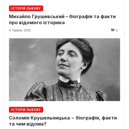
ІСТОРІЯ ЛЬВОВУ
Михайло Грушевський – біографія та факти
про відомого історика
4 Травня, 2025
0
ІСТОРІЯ ЛЬВОВУ
Соломія Крушельницька − біографія, факти
та чим відома?