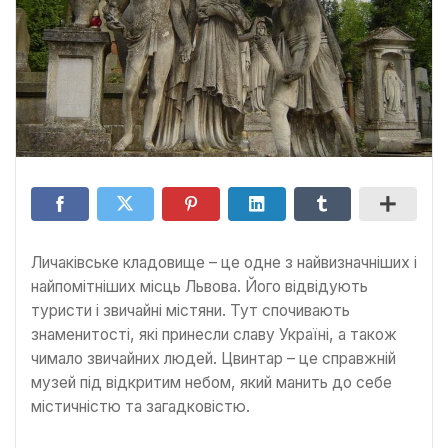
Личаківське кладовище – це одне з найвизначніших і
найпомітніших місць Львова. Його відвідують
туристи і звичайні містяни. Тут спочивають
знаменитості, які принесли славу Україні, а також
чимало звичайних людей. Цвинтар – це справжній
музей під відкритим небом, який манить до себе
містичністю та загадковістю.