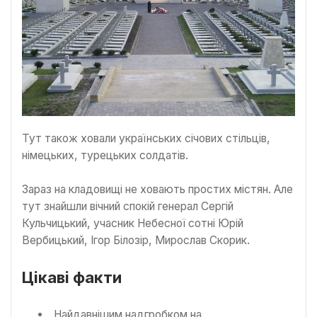
Тут також ховали українських січових стільців,
німецьких, турецьких солдатів.
Зараз на кладовищі не ховають простих містян. Але
тут знайшли вічний спокій генерал Сергій
Кульчицький, учасник Небесної сотні Юрій
Вербицький, Ігор Білозір, Мирослав Скорик.
Цікаві факти
Найдавнішим надгробком на