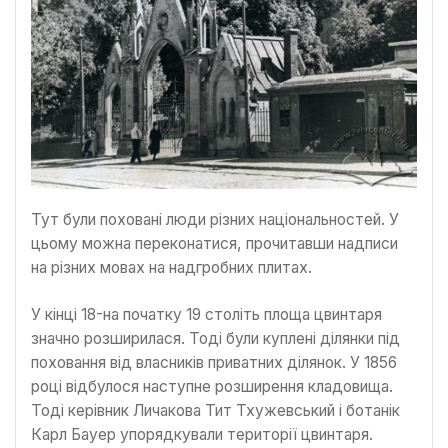
Тут були поховані люди різних національностей. У
цьому можна переконатися, прочитавши надписи
на різних мовах на надгробних плитах.
У кінці 18-на початку 19 століть площа цвинтаря
значно розширилася. Тоді були куплені ділянки під
поховання від власників приватних ділянок. У 1856
році відбулося наступне розширення кладовища.
Тоді керівник Личакова Тит Тхужевський і ботанік
Карл Бауер упорядкували території цвинтаря.