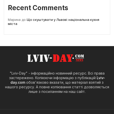
Recent Comments
Марина
до
Що скуштувати у Львові: національна кухня
міста
"Lviv-Day" - інформаційно новинний ресурс. Всі права
застережено. Копіюючи інформацію з публікацій
Lviv-
day.com
обов'язково вказати, що матеріал взятий з
нашого ресурсу. А повне копіювання статті дозволяється
лише з посиланням на наш сайт.