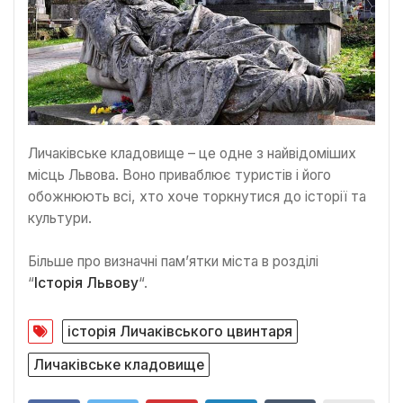
Личаківське кладовище – це одне з найвідоміших
місць Львова. Воно приваблює туристів і його
обожнюють всі, хто хоче торкнутися до історії та
культури.
Більше про визначні пам’ятки міста в розділі
“
Історія Львову
“.
історія Личаківського цвинтаря
Личаківське кладовище