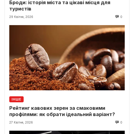
Броди: історія міста та цікаві місця для
туристів
29 Квітня, 2026
0
ІНШЕ
Рейтинг кавових зерен за смаковими
профілями: як обрати ідеальний варіант?
27 Квітня, 2026
0