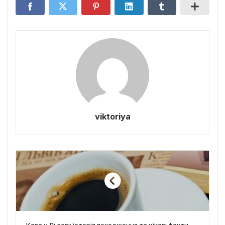
viktoriya