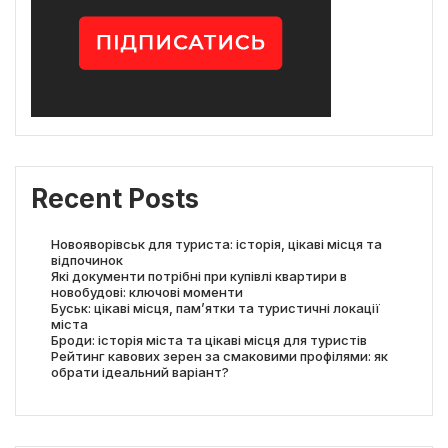
Recent Posts
Новояворівськ для туриста: історія, цікаві місця та
відпочинок
Які документи потрібні при купівлі квартири в
новобудові: ключові моменти
Буськ: цікаві місця, пам’ятки та туристичні локації
міста
Броди: історія міста та цікаві місця для туристів
Рейтинг кавових зерен за смаковими профілями: як
обрати ідеальний варіант?