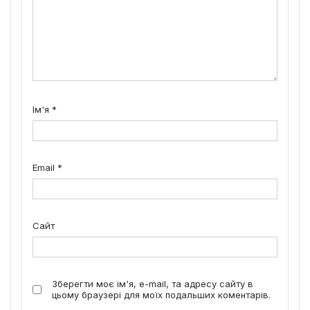
Ім'я
*
Email
*
Сайт
Зберегти моє ім'я, e-mail, та адресу сайту в
цьому браузері для моїх подальших коментарів.