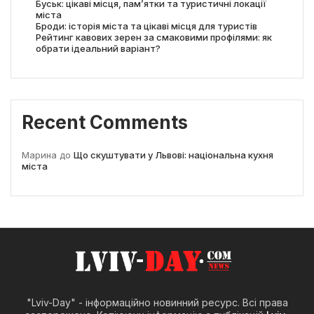
Буськ: цікаві місця, пам’ятки та туристичні локації
міста
Броди: історія міста та цікаві місця для туристів
Рейтинг кавових зерен за смаковими профілями: як
обрати ідеальний варіант?
Recent Comments
Марина
до
Що скуштувати у Львові: національна кухня
міста
"Lviv-Day" - інформаційно новинний ресурс. Всі права