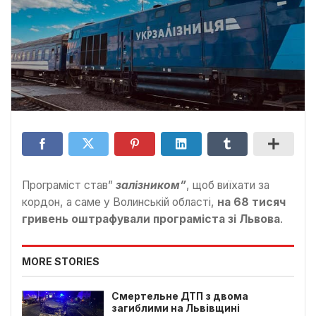
Програміст став”
залізником”
, щоб виїхати за
кордон, а саме у Волинській області,
на 68 тисяч
гривень оштрафували програміста зі Львова
.
MORE STORIES
Смертельне ДТП з двома
загиблими на Львівщині