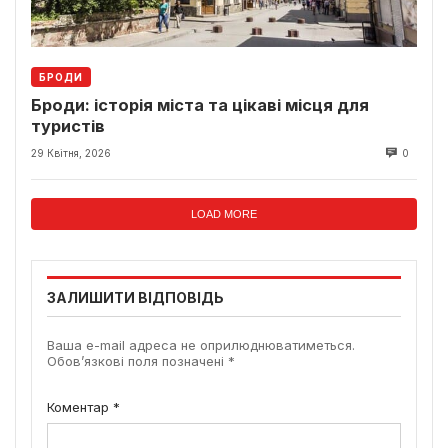
БРОДИ
Броди: історія міста та цікаві місця для
туристів
29 Квітня, 2026
0
LOAD MORE
ЗАЛИШИТИ ВІДПОВІДЬ
Ваша e-mail адреса не оприлюднюватиметься.
Обов’язкові поля позначені
*
Коментар
*