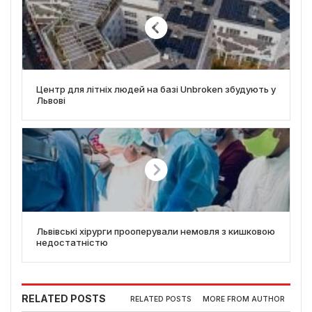
Центр для літніх людей на базі Unbroken збудують у
Львові
Львівські хірурги прооперували немовля з кишковою
недостатністю
RELATED POSTS
RELATED POSTS
MORE FROM AUTHOR