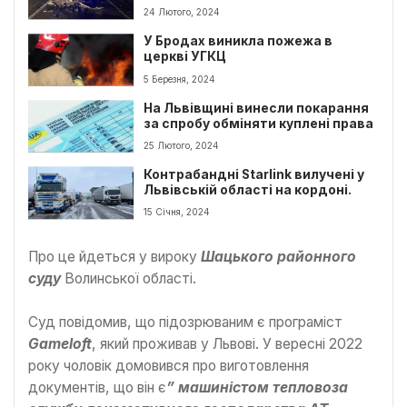
24 Лютого, 2024
У Бродах виникла пожежа в
церкві УГКЦ
5 Березня, 2024
На Львівщині винесли покарання
за спробу обміняти куплені права
25 Лютого, 2024
Контрабандні Starlink вилучені у
Львівській області на кордоні.
15 Січня, 2024
Про це йдеться у вироку
Шацького районного
суду
Волинської області.
Суд повідомив, що підозрюваним є програміст
Gameloft
, який проживав у Львові. У вересні 2022
року чоловік домовився про виготовлення
документів, що він є
” машиністом тепловоза