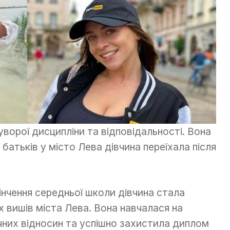
ворої дисципліни та відповідальності. Вона
батьків у місто Лева дівчина переїхала після
інчення середньої школи дівчина стала
 вишів міста Лева. Вона навчалася на
чних відносин та успішно захистила диплом