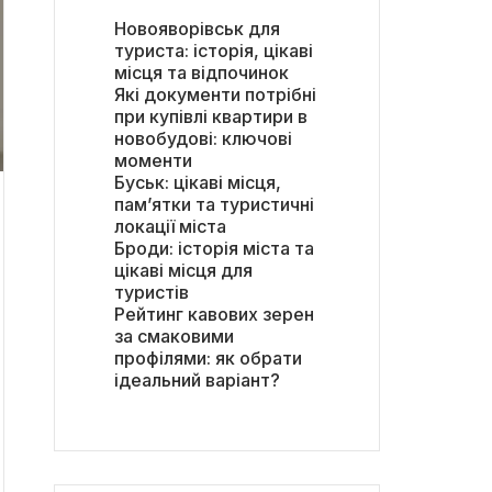
Новояворівськ для
туриста: історія, цікаві
місця та відпочинок
Які документи потрібні
при купівлі квартири в
новобудові: ключові
моменти
Буськ: цікаві місця,
пам’ятки та туристичні
локації міста
Броди: історія міста та
цікаві місця для
туристів
Рейтинг кавових зерен
за смаковими
профілями: як обрати
ідеальний варіант?