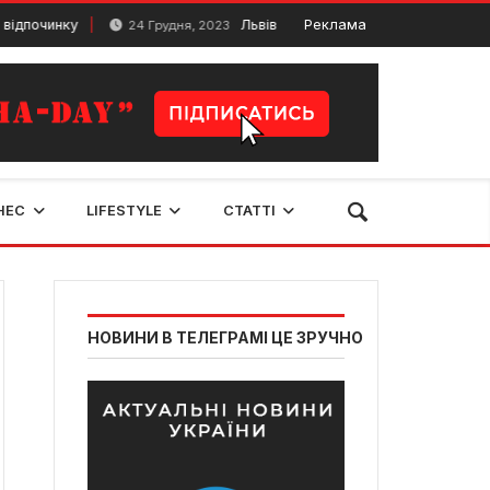
инку
Львів – маленький Париж на сході Європи
Реклама
24 Грудня, 2023
НЕС
LIFESTYLE
СТАТТІ
НОВИНИ В ТЕЛЕГРАМІ ЦЕ ЗРУЧНО