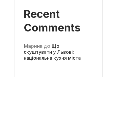
Recent
Comments
Марина
до
Що
скуштувати у Львові:
національна кухня міста