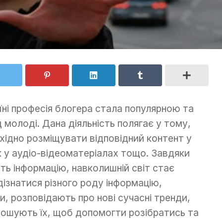
їні професія блогера стала популярною та
 молоді. Дана діяльність полягає у тому,
хідно розміщувати відповідний контент у
к у аудіо-відеоматеріалах тощо. Завдяки
ть інформацію, навколишній світ стає
ізнатися різного роду інформацію,
и, розповідають про нові сучасні тренди,
ошують їх, щоб допомогти розібратись та