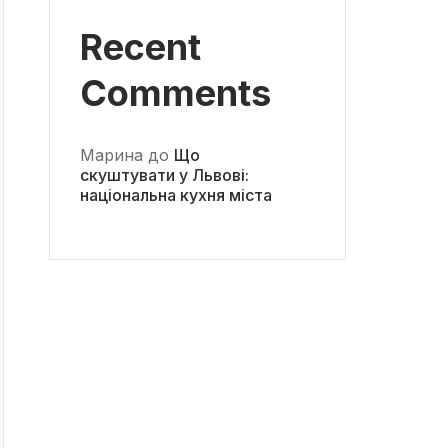
Recent
Comments
Марина
до
Що
скуштувати у Львові:
національна кухня міста