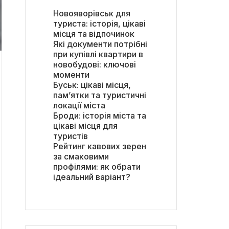
Новояворівськ для
туриста: історія, цікаві
місця та відпочинок
Які документи потрібні
при купівлі квартири в
новобудові: ключові
моменти
Буськ: цікаві місця,
пам’ятки та туристичні
локації міста
Броди: історія міста та
цікаві місця для
туристів
Рейтинг кавових зерен
за смаковими
профілями: як обрати
ідеальний варіант?