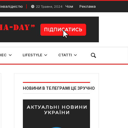
ністю
Чому варто купити б/у монітор ноутбука?
Реклама
22 Травня, 2024
НЕС
LIFESTYLE
СТАТТІ
НОВИНИ В ТЕЛЕГРАМІ ЦЕ ЗРУЧНО