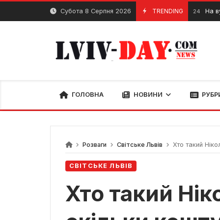
Skip
Субота 8 Серпня 2026
TRENDING
На вулиці Б
10 Лютого, 2024
to
content
ГОЛОВНА
НОВИНИ
РУБР
Розваги
Світське Львів
Хто такий Ніко
СВІТСЬКЕ ЛЬВІВ
Хто такий Нік