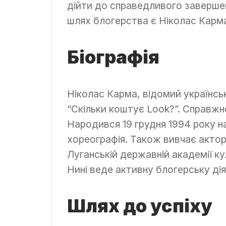
дійти до справедливого завершен
шлях блогерства є Ніколас Карм
Біографія
Ніколас Карма, відомий українсь
“Скільки коштує Look?”. Справж
Народився 19 грудня 1994 року н
хореографія. Також вивчає актор
Луганській державній академії ку
Нині веде активну блогерську дія
Шлях до успіху