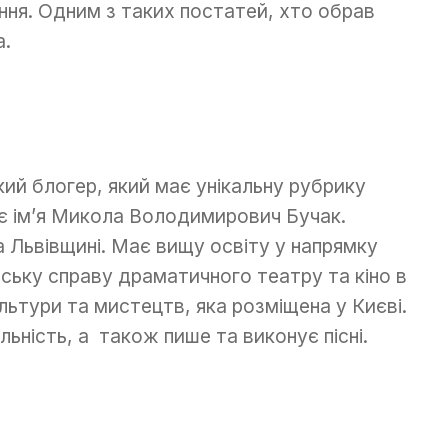
ня. Одним з таких постатей, хто обрав
а.
кий блогер, який має унікальну рубрику
нє ім’я Микола Володимирович Бучак.
а Львівщині. Має вищу освіту у напрямку
ську справу драматичного театру та кіно в
льтури та мистецтв, яка розміщена у Києві.
льність, а також пише та виконує пісні.