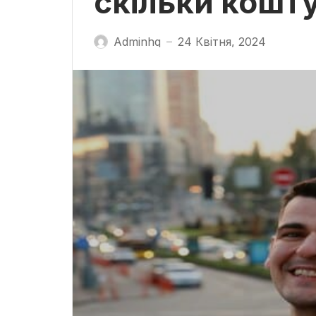
скільки кошт
Adminhq
24 Квітня, 2024
—