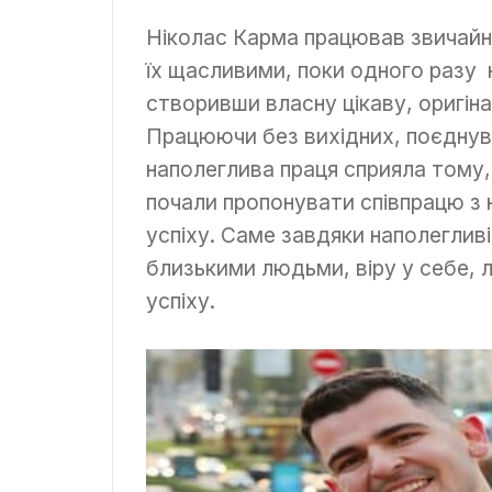
Ніколас Карма працював звичайн
їх щасливими, поки одного разу 
створивши власну цікаву, оригіна
Працюючи без вихідних, поєднува
наполеглива праця сприяла тому, 
почали пропонувати співпрацю з 
успіху. Саме завдяки наполегливій
близькими людьми, віру у себе, 
успіху.