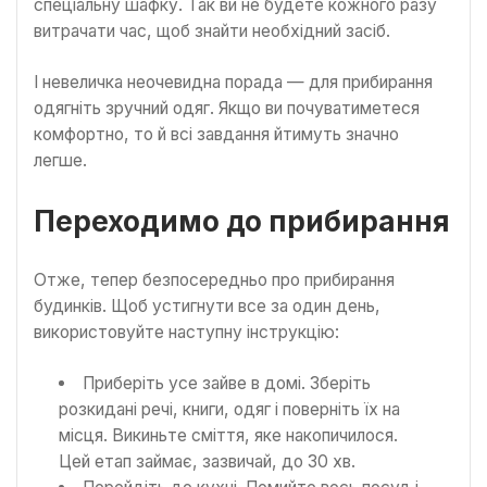
спеціальну шафку. Так ви не будете кожного разу
витрачати час, щоб знайти необхідний засіб.
І невеличка неочевидна порада — для прибирання
одягніть зручний одяг. Якщо ви почуватиметеся
комфортно, то й всі завдання йтимуть значно
легше.
Переходимо до прибирання
Отже, тепер безпосередньо про прибирання
будинків. Щоб устигнути все за один день,
використовуйте наступну інструкцію:
Приберіть усе зайве в домі. Зберіть
розкидані речі, книги, одяг і поверніть їх на
місця. Викиньте сміття, яке накопичилося.
Цей етап займає, зазвичай, до 30 хв.