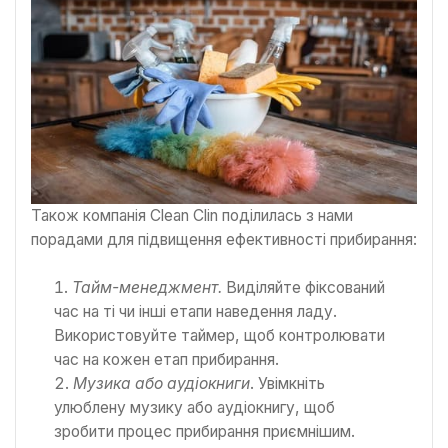
Також компанія Clean Clin поділилась з нами
порадами для підвищення ефективності прибирання:
Тайм-менеджмент.
Виділяйте фіксований
час на ті чи інші етапи наведення ладу.
Використовуйте таймер, щоб контролювати
час на кожен етап прибирання.
Музика або аудіокниги
. Увімкніть
улюблену музику або аудіокнигу, щоб
зробити процес прибирання приємнішим.