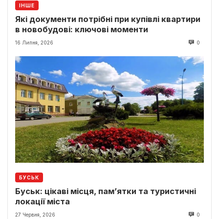
ІНШЕ
Які документи потрібні при купівлі квартири
в новобудові: ключові моменти
16 Липня, 2026
0
БУСЬК
Буськ: цікаві місця, пам’ятки та туристичні
локації міста
27 Червня, 2026
0