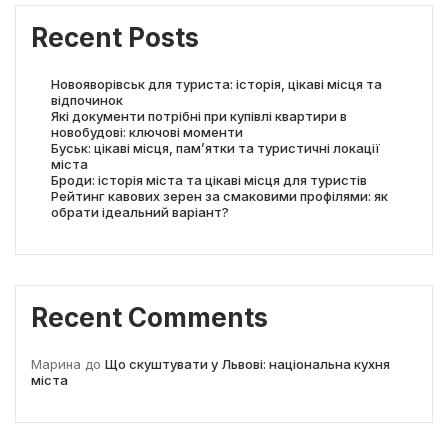
Recent Posts
Новояворівськ для туриста: історія, цікаві місця та
відпочинок
Які документи потрібні при купівлі квартири в
новобудові: ключові моменти
Буськ: цікаві місця, пам’ятки та туристичні локації
міста
Броди: історія міста та цікаві місця для туристів
Рейтинг кавових зерен за смаковими профілями: як
обрати ідеальний варіант?
Recent Comments
Марина
до
Що скуштувати у Львові: національна кухня
міста