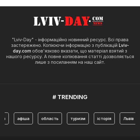
"Lviv-Day" - інформаційно новинний ресурс. Всі права
застережено. Копіюючи інформацію з публікацій
Lviv-
day.com
обов'язково вказати, що матеріал взятий з
нашого ресурсу. А повне копіювання статті дозволяється
лише з посиланням на наш сайт.
# TRENDING
афіша
область
туризм
історія
Львів
ту