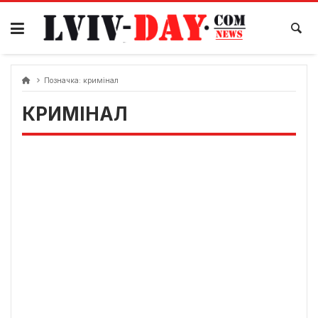
Skip
to
content
Позначка:
кримінал
КРИМІНАЛ