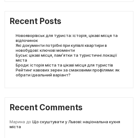
Recent Posts
Новояворівськ для туриста: історія, цікаві місця та
відпочинок
Які документи потрібні при купівлі квартири в
новобудові: ключові моменти
Буськ: цікаві місця, пам’ятки та туристичні локації
міста
Броди: історія міста та цікаві місця для туристів
Рейтинг кавових зерен за смаковими профілями: як
обрати ідеальний варіант?
Recent Comments
Марина
до
Що скуштувати у Львові: національна кухня
міста