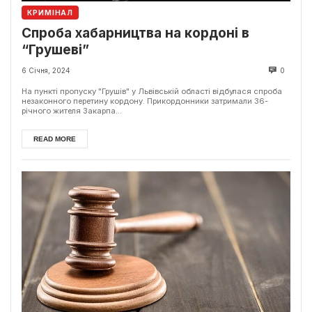
КРИМІНАЛ
Спроба хабарництва на кордоні в
“Грушеві”
6 Січня, 2024
0
На пункті пропуску "Грушів" у Львівській області відбулася спроба
незаконного перетину кордону. Прикордонники затримали 36-
річного жителя Закарпа...
READ MORE