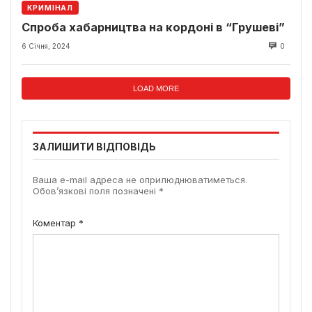
КРИМІНАЛ
Спроба хабарництва на кордоні в “Грушеві”
6 Січня, 2024
0
LOAD MORE
ЗАЛИШИТИ ВІДПОВІДЬ
Ваша e-mail адреса не оприлюднюватиметься.
Обов’язкові поля позначені
*
Коментар
*