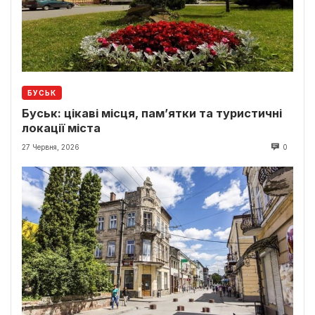
БУСЬК
Буськ: цікаві місця, пам’ятки та туристичні
локації міста
27 Червня, 2026
0