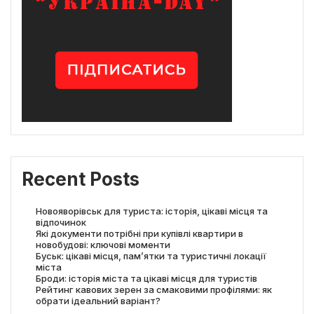
Recent Posts
Новояворівськ для туриста: історія, цікаві місця та
відпочинок
Які документи потрібні при купівлі квартири в
новобудові: ключові моменти
Буськ: цікаві місця, пам’ятки та туристичні локації
міста
Броди: історія міста та цікаві місця для туристів
Рейтинг кавових зерен за смаковими профілями: як
обрати ідеальний варіант?