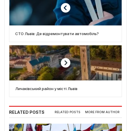
СТО Львів: Де відремонтувати автомобіль?
Личаківський район у місті Львів
RELATED POSTS
RELATED POSTS
MORE FROM AUTHOR