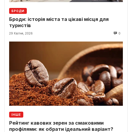
БРОДИ
Броди: історія міста та цікаві місця для
туристів
29 Квітня, 2026
0
ІНШЕ
Рейтинг кавових зерен за смаковими
профілями: як обрати ідеальний варіант?