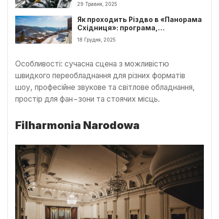
29 Травня, 2025
Як проходить Різдво в «Панорама
Східниця»: програма,
атмосфера, враження
18 Грудня, 2025
Особливості: сучасна сцена з можливістю
швидкого переобладнання для різних форматів
шоу, професійне звукове та світлове обладнання,
простір для фан−зони та стоячих місць.
Filharmonia Narodowa