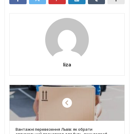
liza
Вантажні перевезення Львів: як обрати
оптимальний транспорт для будь-яких потреб