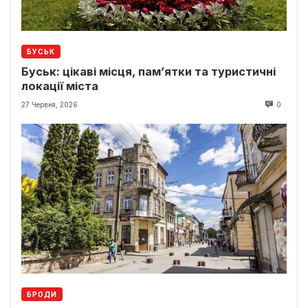
БУСЬК
Буськ: цікаві місця, пам’ятки та туристичні
локації міста
27 Червня, 2026
0
БРОДИ