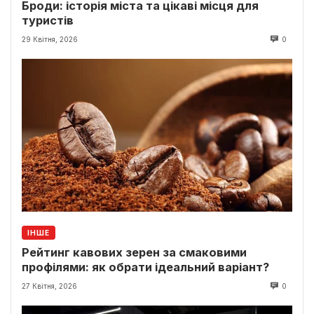
Броди: історія міста та цікаві місця для
туристів
29 Квітня, 2026
0
ІНШЕ
Рейтинг кавових зерен за смаковими
профілями: як обрати ідеальний варіант?
27 Квітня, 2026
0