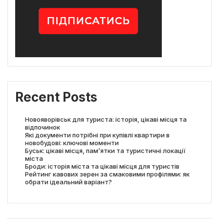
Recent Posts
Новояворівськ для туриста: історія, цікаві місця та
відпочинок
Які документи потрібні при купівлі квартири в
новобудові: ключові моменти
Буськ: цікаві місця, пам’ятки та туристичні локації
міста
Броди: історія міста та цікаві місця для туристів
Рейтинг кавових зерен за смаковими профілями: як
обрати ідеальний варіант?