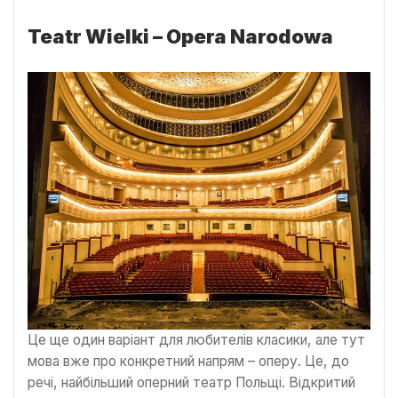
Teatr Wielki – Opera Narodowa
Це ще один варіант для любителів класики, але тут
мова вже про конкретний напрям – оперу. Це, до
речі, найбільший оперний театр Польщі. Відкритий