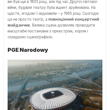
він був ще в 1833 році, але під час Другої світової
війни, будівля театру була вщент зруйнована. На
щастя, згодом її відновили – у 1965 році. Сьогодні
це не просто театр, а
повноцінний концертний
майданчик
. Велика сцена дозволяє проводити
масштабні постановки з оркестром, хором і
складною сценографією.
PGE Narodowy