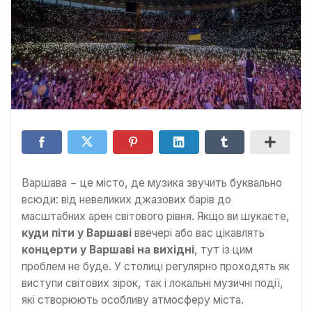
Варшава − це місто, де музика звучить буквально
всюди: від невеликих джазових барів до
масштабних арен світового рівня. Якщо ви шукаєте,
куди піти у Варшаві
ввечері або вас цікавлять
концерти у Варшаві на вихідні
, тут із цим
проблем не буде. У столиці регулярно проходять як
виступи світових зірок, так і локальні музичні події,
які створюють особливу атмосферу міста.