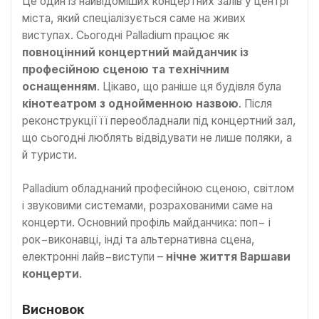
Це один із найвідоміших концертних залів у центрі
міста, який спеціалізується саме на живих
виступах. Сьогодні Palladium працює як
повноцінний концертний майданчик із
професійною сценою та технічним
оснащенням
. Цікаво, що раніше ця будівля була
кінотеатром з однойменною назвою
. Після
реконструкції її переобладнали під концертний зал,
що сьогодні люблять відвідувати не лише поляки, а
й туристи.
Palladium обладнаний професійною сценою, світлом
і звуковими системами, розрахованими саме на
концерти. Основний профіль майданчика: поп− і
рок−виконавці, інді та альтернативна сцена,
електронні лайв−виступи –
нічне життя Варшави
концерти
.
Висновок