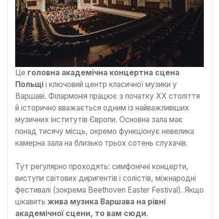
Це
головна академічна концертна сцена
Польщі
і ключовий центр класичної музики у
Варшаві. Філармонія працює з початку XX століття
й історично вважається одним із найважливіших
музичних інститутів Європи. Основна зала має
понад тисячу місць, окремо функціонує невелика
камерна зала на близько трьох сотень слухачів.
Тут регулярно проходять: симфонічні концерти,
виступи світових диригентів і солістів, міжнародні
фестивалі (зокрема Beethoven Easter Festival). Якщо
цікавить
жива музика Варшава
на рівні
академічної сцени, то вам сюди
.