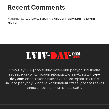
Recent Comments
Марина
до
Що скуштувати у Львові: національна кухня
міста
"Lviv-Day" - інформаційно новинний ресурс. Всі права
застережено. Копіюючи інформацію з публікацій
Lviv-
day.com
обов'язково вказати, що матеріал взятий з
нашого ресурсу. А повне копіювання статті дозволяється
лише з посиланням на наш сайт.