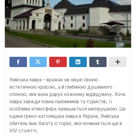
Унівська лавра – вражає не лише своєю
естетичною красою, а й глибиною душевного
спокою, яке вона дарує кожному відвідувачу. Хоча
лавра завжди повна паломників та туристів, її
особлива атмосфера залишається непорушною. Це
єдина греко-католицька лавра в Україні, Унівська
обитель має багату історію, яка починається ще в
XIV столітті.