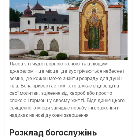
Лавра з її чудотворною іконою та цілющим
джерелом – це місце, де зустрічаються небесне і
земне, де кожен може знайти розраду для душі і
тіла. Вона привертає тих, хто шукає відповіді на
свої молитви, зцілення від хвороб або просто
спокою і гармонії у своєму житті. Відвідання цього
священного місця залишає незабутні враження і
надихає на нові духовні звершення.
Розклад богослужінь