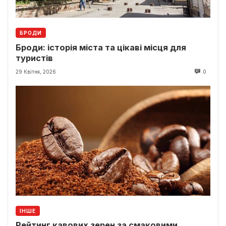
БРОДИ
Броди: історія міста та цікаві місця для
туристів
29 Квітня, 2026
0
ІНШЕ
Рейтинг кавових зерен за смаковими