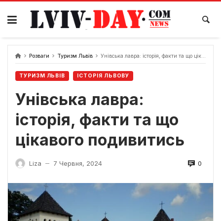
Skip
to
content
Розваги
Туризм Львів
Унівська лавра: історія, факти та що цікавого подивитись
ТУРИЗМ ЛЬВІВ
ІСТОРІЯ ЛЬВОВУ
Унівська лавра:
історія, факти та що
цікавого подивитись
0
Liza
7 Червня, 2024
—