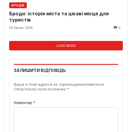
БРОДИ
Броди: історія міста та цікаві місця для
туристів
29 Квітня, 2026
0
LOAD MORE
ЗАЛИШИТИ ВІДПОВІДЬ
Ваша e-mail адреса не оприлюднюватиметься.
Обов’язкові поля позначені
*
Коментар
*