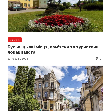
БУСЬК
Буськ: цікаві місця, пам’ятки та туристичні
локації міста
27 Червня, 2026
0