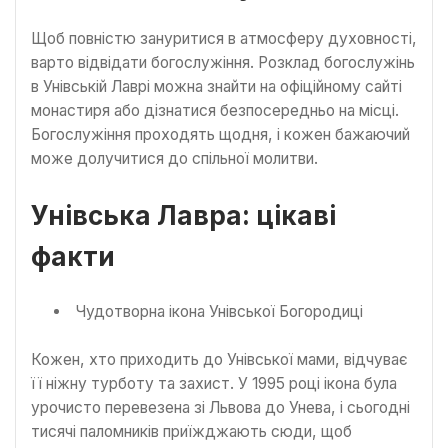
Щоб повністю зануритися в атмосферу духовності,
варто відвідати богослужіння. Розклад богослужінь
в Унівській Лаврі можна знайти на офіційному сайті
монастиря або дізнатися безпосередньо на місці.
Богослужіння проходять щодня, і кожен бажаючий
може долучитися до спільної молитви.
Унівська Лавра: цікаві
факти
Чудотворна ікона Унівської Богородиці
Кожен, хто приходить до Унівської мами, відчуває
її ніжну турботу та захист. У 1995 році ікона була
урочисто перевезена зі Львова до Унева, і сьогодні
тисячі паломників приїжджають сюди, щоб