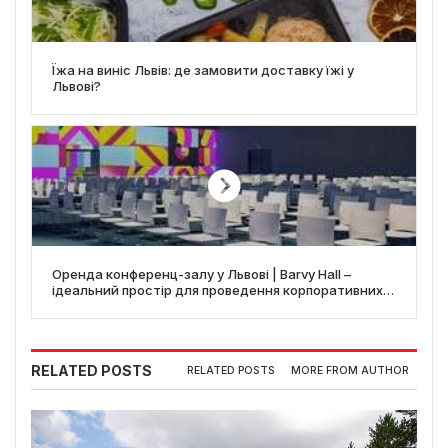
Їжа на виніс Львів: де замовити доставку їжі у
Львові?
Оренда конференц-залу у Львові | Barvy Hall –
ідеальний простір для проведення корпоративних
та приватних подій
RELATED POSTS
RELATED POSTS
MORE FROM AUTHOR