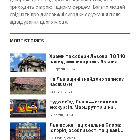
приходить з вірою і щирим серцем. Багато людей
свідчать про дивовижні випадки одужання після
відвідування цього місця.
MORE STORIES
Храми та собори Львова. ТОП 10
найвідоміших храмів Львова
13 Вересня, 2024
На Львівщині знайдено записку
часів ОУН
23 Січня, 2024
Чудо поїзд Львів — оглядова
екскурсія. Маршрут та ціна
квитків
12 Квітня, 2024
Львівська Національна Опера:
історія, особливості та цікаві
факти
20 Травня, 2024