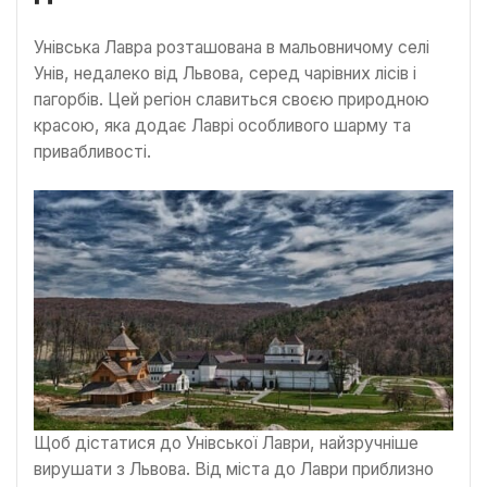
Унівська Лавра розташована в мальовничому селі
Унів, недалеко від Львова, серед чарівних лісів і
пагорбів. Цей регіон славиться своєю природною
красою, яка додає Лаврі особливого шарму та
привабливості.
Щоб дістатися до Унівської Лаври, найзручніше
вирушати з Львова. Від міста до Лаври приблизно