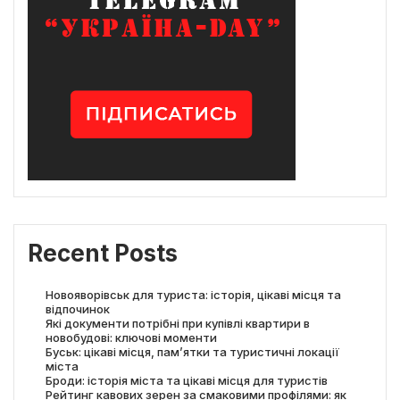
Recent Posts
Новояворівськ для туриста: історія, цікаві місця та
відпочинок
Які документи потрібні при купівлі квартири в
новобудові: ключові моменти
Буськ: цікаві місця, пам’ятки та туристичні локації
міста
Броди: історія міста та цікаві місця для туристів
Рейтинг кавових зерен за смаковими профілями: як