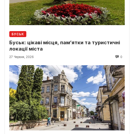
БУСЬК
Буськ: цікаві місця, пам’ятки та туристичні
локації міста
27 Червня, 2026
0