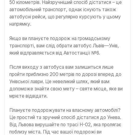
50 кілометрів. Найзручніший спосіб дістатися – це
автомобільний транспорт, однак існують також
автобусні рейси, що регулярно курсують у цьому
напрямку.
Якщо ви плануєте подорож на громадському
транспорті, вам слід обрати автобус Львів—Унів,
який відправляється від Автостанції №6.
Після виходу з автобуса вам залишиться лише
пройти приблизно 200 метрів по дорозі вперед до
Унівської лаври. Це невеликий шлях, який вам
допоможе знайти свою мету – святе місце, яке ви
мрієте відвідати.
Плануєте подорожувати на власному автомобілі?
Це простий та зручний спосіб дістатися до Унева.
Від Львова вирушайте по трасі Н-02, яка пролягає
поблизу міста. Під час вашої подорожі ви