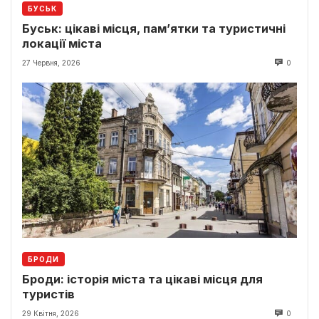
БУСЬК
Буськ: цікаві місця, пам’ятки та туристичні
локації міста
27 Червня, 2026
0
БРОДИ
Броди: історія міста та цікаві місця для
туристів
29 Квітня, 2026
0