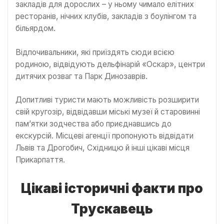
закладів для дорослих – у ньому чимало елітних
ресторанів, нічних клубів, закладів з боулінгом та
більярдом.
Відпочивальники, які приїздять сюди всією
родиною, відвідують дельфінарій «Оскар», центри
дитячих розваг та Парк Динозаврів.
Допитливі туристи мають можливість розширити
свій кругозір, відвідавши міські музеї й старовинні
пам’ятки зодчества або приєднавшись до
екскурсій. Місцеві агенції пропонують відвідати
Львів та Дрогобич, Східницю й інші цікаві місця
Прикарпаття.
Цікаві історичні факти про
Трускавець