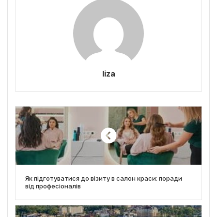
liza
Як підготуватися до візиту в салон краси: поради
від професіоналів