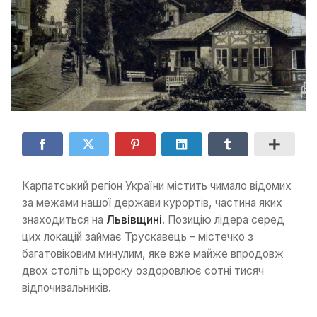
Карпатський регіон України містить чимало відомих
за межами нашої держави курортів, частина яких
знаходиться на
Львівщині
. Позицію лідера серед
цих локацій займає Трускавець – містечко з
багатовіковим минулим, яке вже майже впродовж
двох століть щороку оздоровлює сотні тисяч
відпочивальників.