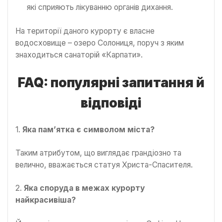
які сприяють лікуванню органів дихання.
На території даного курорту є власне
водосховище – озеро Солониця, поруч з яким
знаходиться санаторій «Карпати».
FAQ
: популярні запитання й
відповіді
1.
Яка пам’ятка є символом міста?
Таким атрибутом, що виглядає грандіозно та
велично, вважається статуя Христа-Спасителя.
2.
Яка споруда в межах курорту
найкрасивіша?