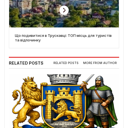
Що подивитися в Трускавці: ТОП місць для туристів
та відпочинку
RELATED POSTS
RELATED POSTS
MORE FROM AUTHOR