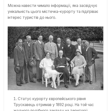
Можна навести чимало інформації, яка засвідчує
унікальність цього містечка-курорту та підігріває
інтерес туристів до нього.
Статус курорту європейського рівня
Трускавець отримав у 1892 році. На той час
жодного подібного закладу на території