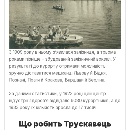
З 1909 року в ньому з’явилася залізниця, а трьома
роками пізніше – збудований залізничний вокзал. У
результаті до курорту отримали можливість
зручно діставатися мешканці Львову й Відня,
Познані, Праги й Кракова, Варшави й Берліна.
За даними статистики, у 1923 році цей центр
індустрії здоров’я відвідало 6080 курортників, а до
1933 року їх кількість зросла до 17 тисяч.
Що робить Трускавець