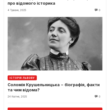
про відомого історика
4 Травня, 2025
0
ІСТОРІЯ ЛЬВОВУ
Соломія Крушельницька − біографія, факти
та чим відома?
24 Квітня, 2025
0