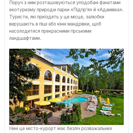
Поруч з ним розташовуються уподобані фанатами
екотуризму природні парки «Підгір’я» й «Адамівка».
Туристи, які приїздять у це місце, залюбки
вирушають в піші або кінні мандрівки, щоб
насолодитися прекрасними гірськими
ландшафтами.
Нині це місто-курорт має безліч розважальних