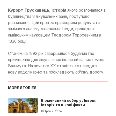
Курорт Трускавець, історія
якого розпочалася з
будівництва 8 лікувальних ванн, поступово
розвивався. Цей процес прискорили результати
хімічного аналізу мінеральної води, проведені
львівським науковцем Теодором Торосевичем в
1836 році.
Станом на 1892 рік завершилося будівництво
приміщення для лікувальних інгаляцій за системою
Вашмута. На початку ХХ століття тут зводять
нову водолікарню та прокладають об’їзну дорогу.
MORE STORIES
Вірменський собор у Львові:
історія та цікаві факти
18 Травня, 2024