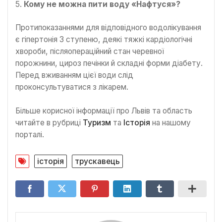
5.
Кому не можна пити воду «Нафтуся»?
Протипоказаннями для відповідного водолікування
є гіпертонія 3 ступеню, деякі тяжкі кардіологічні
хвороби, післяопераційний стан черевної
порожнини, цироз печінки й складні форми діабету.
Перед вживанням цієї води слід
проконсультуватися з лікарем.
Більше корисної інформації про Львів та область
читайте в рубриці
Туризм
та
Історія
на нашому
порталі.
історія
трускавець