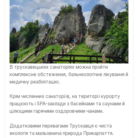
В трускавецьких санаторіях можна пройти
комплексне обстеження, бальнеологічне лікування й
медичну реабілітацію.
Крім численних санаторіїв, на території курорту
працюють і SPA-заклади з басейнами та саунами й
цілющими гарячими оздоровчими чанами.
Додатковими перевагами Трускавця є чиста
екологія та мальовнича природа Прикарпаття.