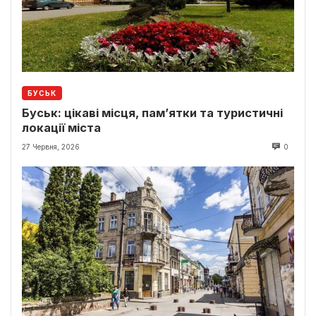
БУСЬК
Буськ: цікаві місця, пам’ятки та туристичні
локації міста
27 Червня, 2026
0