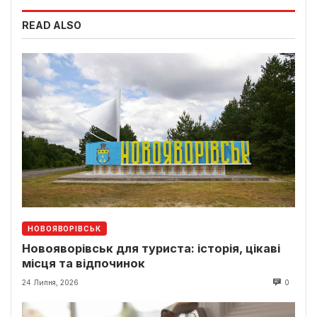
READ ALSO
НОВОЯВОРІВСЬК
Новояворівськ для туриста: історія, цікаві
місця та відпочинок
24 Липня, 2026
0