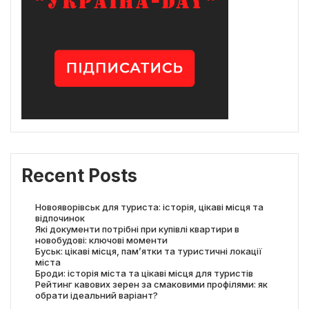
Recent Posts
Новояворівськ для туриста: історія, цікаві місця та
відпочинок
Які документи потрібні при купівлі квартири в
новобудові: ключові моменти
Буськ: цікаві місця, пам’ятки та туристичні локації
міста
Броди: історія міста та цікаві місця для туристів
Рейтинг кавових зерен за смаковими профілями: як
обрати ідеальний варіант?