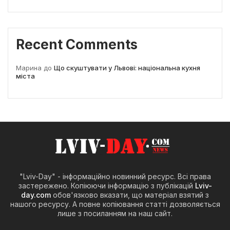
Recent Comments
Марина
до
Що скуштувати у Львові: національна кухня
міста
"Lviv-Day" - інформаційно новинний ресурс. Всі права
застережено. Копіюючи інформацію з публікацій
Lviv-
day.com
обов'язково вказати, що матеріал взятий з
нашого ресурсу. А повне копіювання статті дозволяється
лише з посиланням на наш сайт.