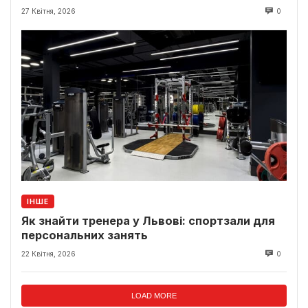
27 Квітня, 2026
0
ІНШЕ
Як знайти тренера у Львові: спортзали для
персональних занять
22 Квітня, 2026
0
LOAD MORE