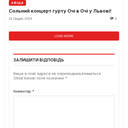
АФІША
Сольний концерт гурту Очі в Очі у Львові!
22 Грудня, 2024
0
LOAD MORE
ЗАЛИШИТИ ВІДПОВІДЬ
Ваша e-mail адреса не оприлюднюватиметься.
Обов’язкові поля позначені
*
Коментар
*