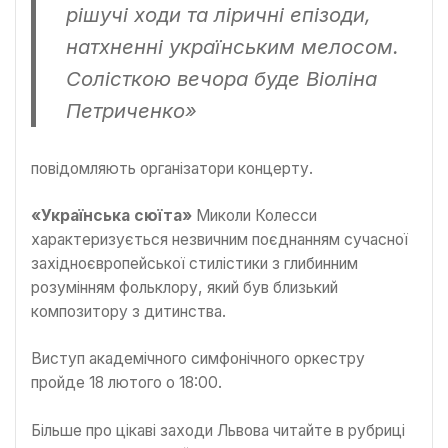
рішучі ходи та ліричні епізоди,
натхненні українським мелосом.
Солісткою вечора буде Віоліна
Петриченко»
повідомляють організатори концерту.
«Українська сюїта»
Миколи Колесси
характеризується незвичним поєднанням сучасної
західноєвропейської стилістики з глибинним
розумінням фольклору, який був близький
композитору з дитинства.
Виступ академічного симфонічного оркестру
пройде 18 лютого о 18:00.
Більше про цікаві заходи Львова читайте в рубриці