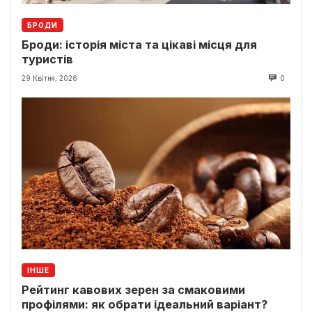
БРОДИ
Броди: історія міста та цікаві місця для
туристів
29 Квітня, 2026
0
ІНШЕ
Рейтинг кавових зерен за смаковими
профілями: як обрати ідеальний варіант?