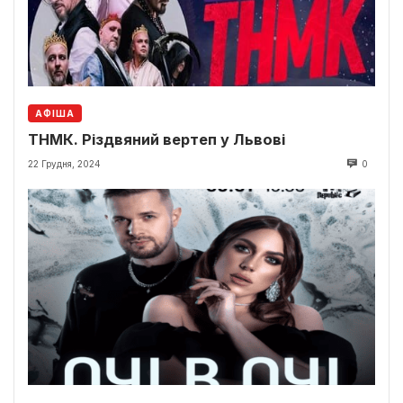
АФІША
ТНМК. Різдвяний вертеп у Львові
22 Грудня, 2024
0