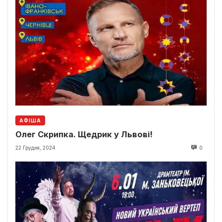
АФІША
Олег Скрипка. Щедрик у Львові!
22 Грудня, 2024
0