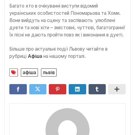
Багато хто в очікуванні виступи відомий
українських особистостей Пономарьова та Хоми.
Вони вийдуть на сцену та заспівають улюблені
дуети та нові хіти – змістовні, чуттєві, багатогранні!
Їх пісні не дають пройти повз як і виконання в дуеті.
Більше про актуальні події Львову читайте в
рубриці
Афіша
на нашому порталі.
афіша
львів