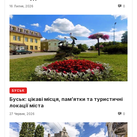
16 Липня, 2026
0
БУСЬК
Буськ: цікаві місця, пам’ятки та туристичні
локації міста
27 Червня, 2026
0