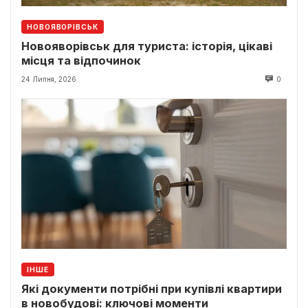
НОВОЯВОРІВСЬК
Новояворівськ для туриста: історія, цікаві
місця та відпочинок
24 Липня, 2026
0
ІНШЕ
Які документи потрібні при купівлі квартири
в новобудові: ключові моменти