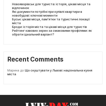
Новояворівськ для туриста: історія, цікаві місця та
відпочинок
Які документи потрібні при купівлі квартири в
новобудові: ключові моменти
Буськ: цікаві місця, пам’ятки та туристичні локації
міста
Броди: історія міста та цікаві місця для туристів
Рейтинг кавових зерен за смаковими профілями: як
обрати ідеальний варіант?
Recent Comments
Марина
до
Що скуштувати у Львові: національна кухня
міста