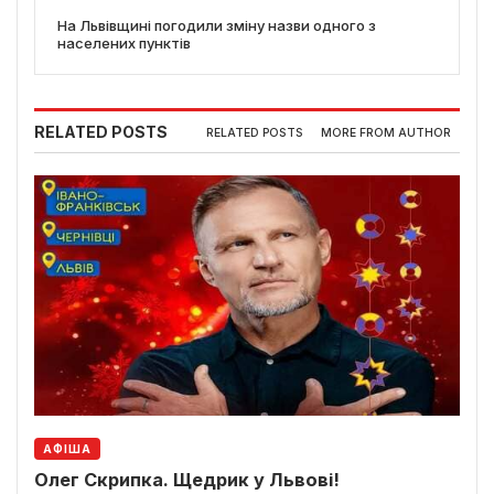
На Львівщині погодили зміну назви одного з
населених пунктів
RELATED POSTS
RELATED POSTS
MORE FROM AUTHOR
АФІША
Олег Скрипка. Щедрик у Львові!