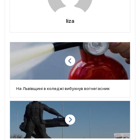
liza
На Львівщині в коледжі вибухнув вогнегасник