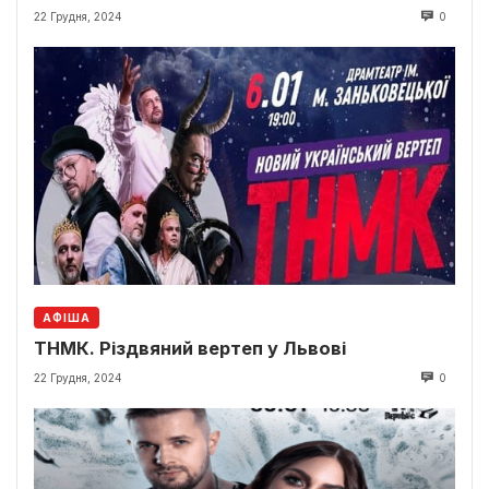
22 Грудня, 2024
0
АФІША
ТНМК. Різдвяний вертеп у Львові
22 Грудня, 2024
0