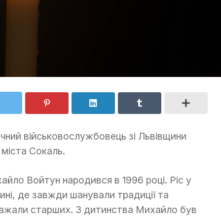
річний військовослужбовець зі Львівщини
 міста Сокаль.
айло Войтун народився в 1996 році. Ріс у
ині, де завжди шанували традиції та
ажали старших. З дитинства Михайло був