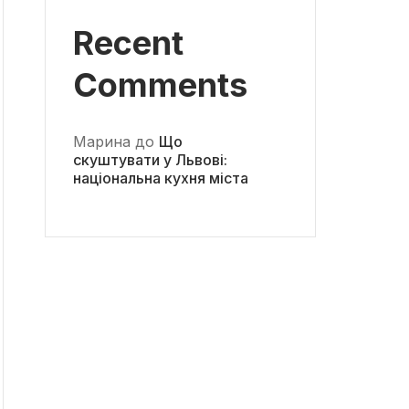
Recent
Comments
Марина
до
Що
скуштувати у Львові:
національна кухня міста