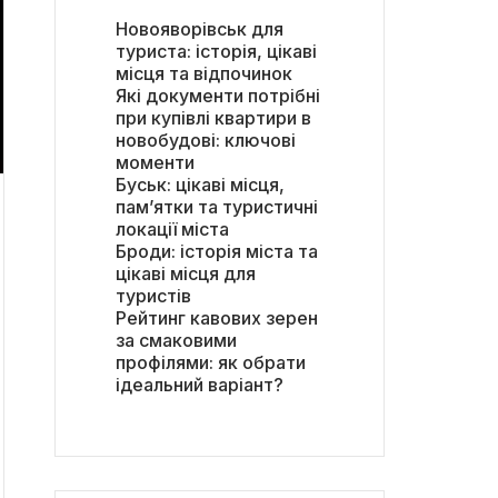
Новояворівськ для
туриста: історія, цікаві
місця та відпочинок
Які документи потрібні
при купівлі квартири в
новобудові: ключові
моменти
Буськ: цікаві місця,
пам’ятки та туристичні
локації міста
Броди: історія міста та
цікаві місця для
туристів
Рейтинг кавових зерен
за смаковими
профілями: як обрати
ідеальний варіант?