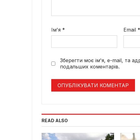
Ім'я
*
Email
Зберегти моє ім'я, e-mail, та а
подальших коментарів.
READ ALSO