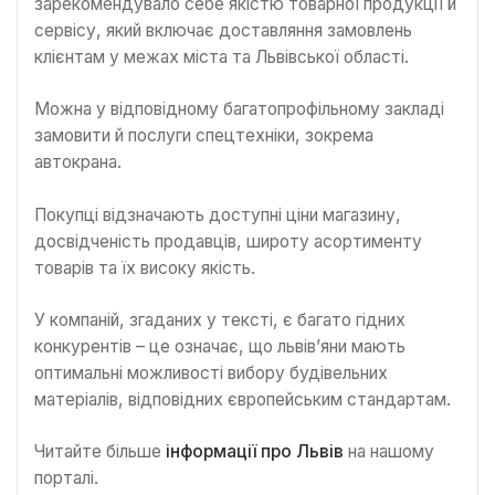
зарекомендувало себе якістю товарної продукції й
сервісу, який включає доставляння замовлень
клієнтам у межах міста та Львівської області.
Можна у відповідному багатопрофільному закладі
замовити й послуги спецтехніки, зокрема
автокрана.
Покупці відзначають доступні ціни магазину,
досвідченість продавців, широту асортименту
товарів та їх високу якість.
У компаній, згаданих у тексті, є багато гідних
конкурентів – це означає, що львів’яни мають
оптимальні можливості вибору будівельних
матеріалів, відповідних європейським стандартам.
Читайте більше
інформації про Львів
на нашому
порталі.