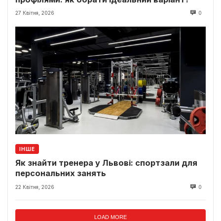
27 Квітня, 2026
0
ІНШЕ
Як знайти тренера у Львові: спортзали для
персональних занять
22 Квітня, 2026
0
LOAD MORE