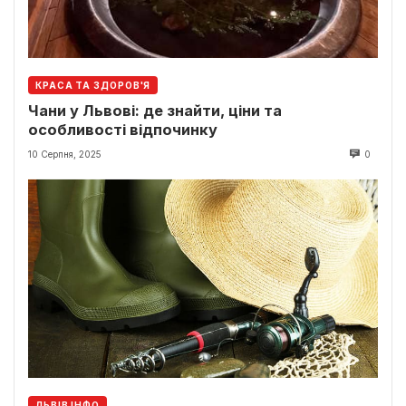
КРАСА ТА ЗДОРОВ'Я
Чани у Львові: де знайти, ціни та
особливості відпочинку
10 Серпня, 2025
0
ЛЬВІВ ІНФО