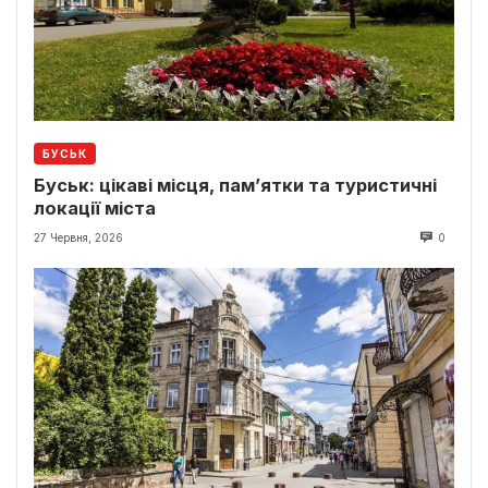
БУСЬК
Буськ: цікаві місця, пам’ятки та туристичні
локації міста
27 Червня, 2026
0