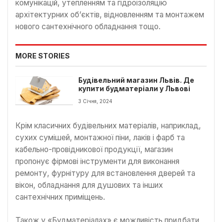
комунікацій, утепленням та гідроізоляцію
архітектурних об’єктів, відновленням та монтажем
нового сантехнічного обладнання тощо.
MORE STORIES
Будівельний магазин Львів. Де
купити будматеріали у Львові
3 Січня, 2024
Крім класичних будівельних матеріалів, наприклад,
сухих сумішей, монтажної піни, лаків і фарб та
кабельно-провідникової продукції, магазин
пропонує фірмові інструменти для виконання
ремонту, фурнітуру для встановлення дверей та
вікон, обладнання для душових та інших
сантехнічних приміщень.
Також у «Будматеріалах» є можливість придбати