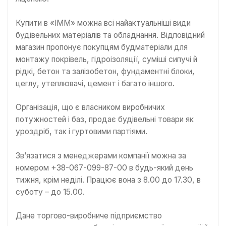
Купити в «ІММ» можна всі найактуальніші види
будівельних матеріалів та обладнання. Відповідний
магазин пропонує покупцям будматеріали для
монтажу покрівель, гідроізоляції, суміші сипучі й
рідкі, бетон та залізобетон, фундаментні блоки,
цеглу, утеплювачі, цемент і багато іншого.
Організація, що є власником виробничих
потужностей і баз, продає будівельні товари як
уроздріб, так і гуртовими партіями.
Зв’язатися з менеджерами компанії можна за
номером +38-067-099-87-00 в будь-який день
тижня, крім неділі. Працює вона з 8.00 до 17.30, в
суботу – до 15.00.
Дане торгово-виробниче підприємство