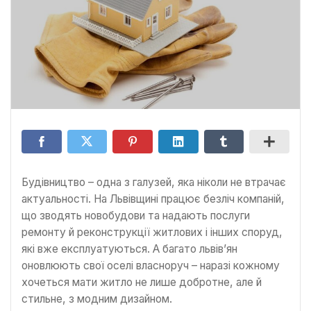
Будівництво – одна з галузей, яка ніколи не втрачає
актуальності. На Львівщині працює безліч компаній,
що зводять новобудови та надають послуги
ремонту й реконструкції житлових і інших споруд,
які вже експлуатуються. А багато львів’ян
оновлюють свої оселі власноруч – наразі кожному
хочеться мати житло не лише добротне, але й
стильне, з модним дизайном.