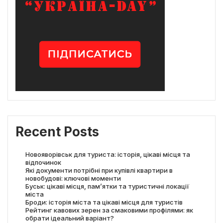
Recent Posts
Новояворівськ для туриста: історія, цікаві місця та
відпочинок
Які документи потрібні при купівлі квартири в
новобудові: ключові моменти
Буськ: цікаві місця, пам’ятки та туристичні локації
міста
Броди: історія міста та цікаві місця для туристів
Рейтинг кавових зерен за смаковими профілями: як
обрати ідеальний варіант?