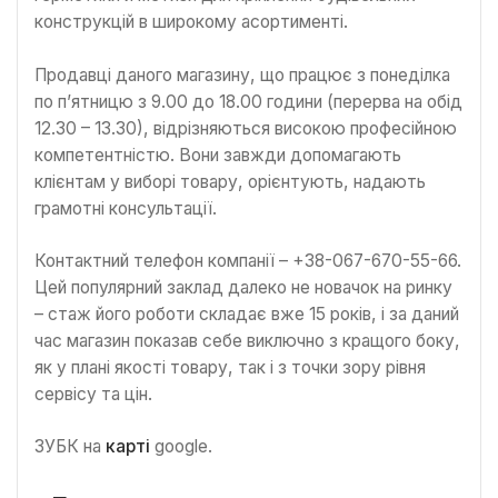
конструкцій в широкому асортименті.
Продавці даного магазину, що працює з понеділка
по п’ятницю з 9.00 до 18.00 години (перерва на обід
12.30 – 13.30), відрізняються високою професійною
компетентністю. Вони завжди допомагають
клієнтам у виборі товару, орієнтують, надають
грамотні консультації.
Контактний телефон компанії – +38-067-670-55-66.
Цей популярний заклад далеко не новачок на ринку
– стаж його роботи складає вже 15 років, і за даний
час магазин показав себе виключно з кращого боку,
як у плані якості товару, так і з точки зору рівня
сервісу та цін.
ЗУБК на
карті
google.