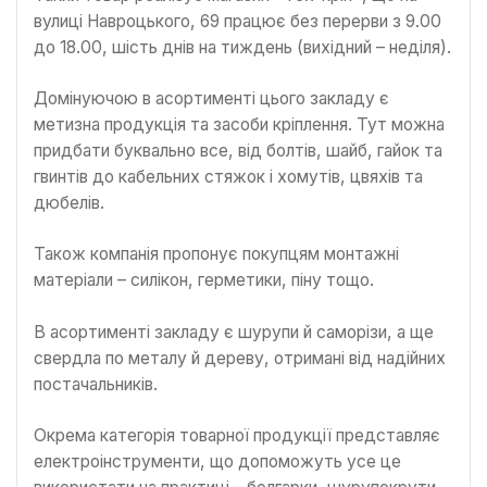
вулиці Навроцького, 69 працює без перерви з 9.00
до 18.00, шість днів на тиждень (вихідний – неділя).
Домінуючою в асортименті цього закладу є
метизна продукція та засоби кріплення. Тут можна
придбати буквально все, від болтів, шайб, гайок та
гвинтів до кабельних стяжок і хомутів, цвяхів та
дюбелів.
Також компанія пропонує покупцям монтажні
матеріали – силікон, герметики, піну тощо.
В асортименті закладу є шурупи й саморізи, а ще
свердла по металу й дереву, отримані від надійних
постачальників.
Окрема категорія товарної продукції представляє
електроінструменти, що допоможуть усе це