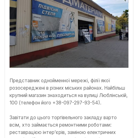
Представник однойменної мережі, філії якої
розосереджені в різних міських районах. Найбільш
крупний магазин знаходиться на вулиці Люблінській,
100 (телефон його +38-097-297-93-54).
Завітати до цього торгівельного закладу варто
всім, хто займається ремонтними роботами:
реставрацією інтер’єрів, заміною електричних