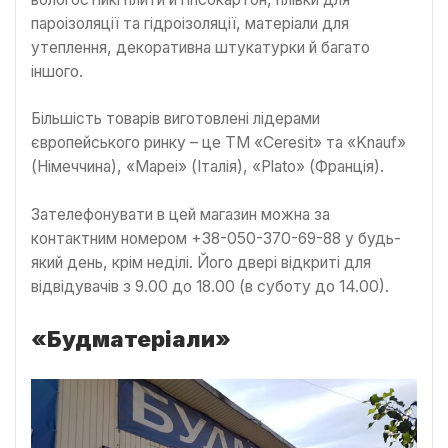
пароізоляції та гідроізоляції, матеріали для
утеплення, декоративна штукатурки й багато
іншого.
Більшість товарів виготовлені лідерами
європейського ринку – це ТМ «Ceresit» та «Knauf»
(Німеччина), «Mapeі» (Італія), «Plato» (Франція).
Зателефонувати в цей магазин можна за
контактним номером +38-050-370-69-88 у будь-
який день, крім неділі. Його двері відкриті для
відвідувачів з 9.00 до 18.00 (в суботу до 14.00).
«Будматеріали»