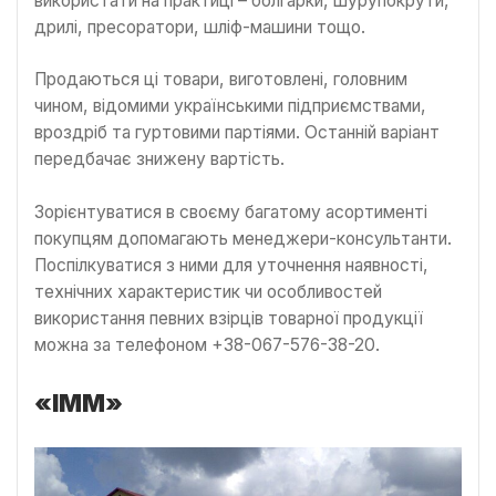
використати на практиці – болгарки, шурупокрути,
дрилі, пресоратори, шліф-машини тощо.
Продаються ці товари, виготовлені, головним
чином, відомими українськими підприємствами,
вроздріб та гуртовими партіями. Останній варіант
передбачає знижену вартість.
Зорієнтуватися в своєму багатому асортименті
покупцям допомагають менеджери-консультанти.
Поспілкуватися з ними для уточнення наявності,
технічних характеристик чи особливостей
використання певних взірців товарної продукції
можна за телефоном +38-067-576-38-20.
«ІММ»