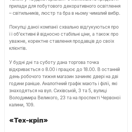
прилади для побутового декоративного освітлення
– світильників, люстр та бра в ньому чималий вибір.
Покупці даної компанії схвально відгукуються про
її об’єктивні й відносно стабільні ціни, а також про
уважне, коректне ставлення продавців до своїх
клієнтів.
У будні дні та суботу дана торгова точка
відкривається о 8.00 і працює до 18.00. В останній
день робочого тижня магазин зачиняє двері на дві
години раніше. Аналогічний графік мають і філії, які
знаходяться на вул. Сихівській, 3 та 5, вулиці
Володимира Великого, 23 та на проспекті Червоної
калини, 109.
«Тех-кріп»