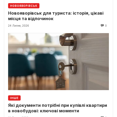
НОВОЯВОРІВСЬК
Новояворівськ для туриста: історія, цікаві
місця та відпочинок
24 Липня, 2026
0
ІНШЕ
Які документи потрібні при купівлі квартири
в новобудові: ключові моменти