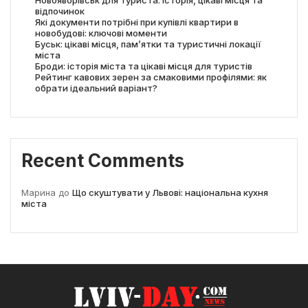
відпочинок
Які документи потрібні при купівлі квартири в
новобудові: ключові моменти
Буськ: цікаві місця, пам’ятки та туристичні локації
міста
Броди: історія міста та цікаві місця для туристів
Рейтинг кавових зерен за смаковими профілями: як
обрати ідеальний варіант?
Recent Comments
Марина
до
Що скуштувати у Львові: національна кухня
міста