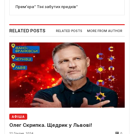
Прем’єра” Тіні забутих предків”
RELATED POSTS
RELATED POSTS
MORE FROM AUTHOR
АФІША
Олег Скрипка. Щедрик у Львові!
22 Грудня, 2024
0