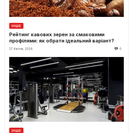
ІНШЕ
Рейтинг кавових зерен за смаковими
профілями: як обрати ідеальний варіант?
27 Квітня, 2026
0
ІНШЕ