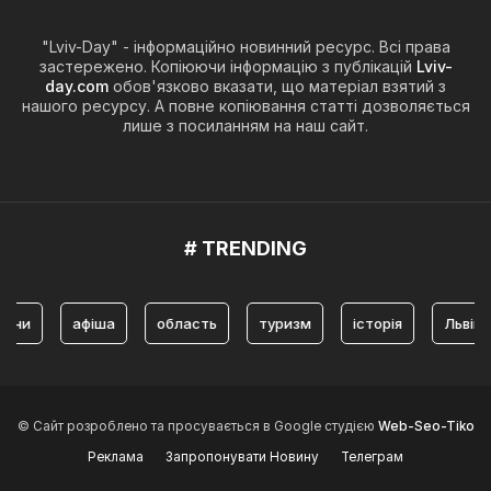
"Lviv-Day" - інформаційно новинний ресурс. Всі права
застережено. Копіюючи інформацію з публікацій
Lviv-
day.com
обов'язково вказати, що матеріал взятий з
нашого ресурсу. А повне копіювання статті дозволяється
лише з посиланням на наш сайт.
# TRENDING
афіша
область
туризм
історія
Львів
© Сайт розроблено та просувається в Google студією
Web-Seo-Tiko
Реклама
Запропонувати Новину
Телеграм