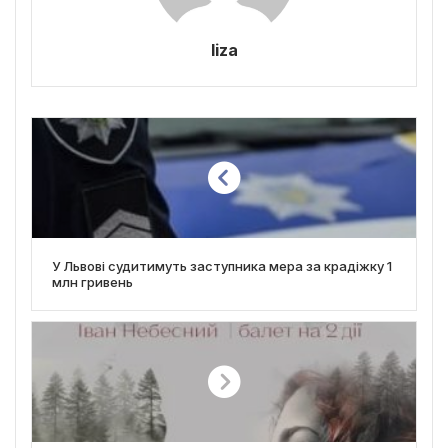
liza
У Львові судитимуть заступника мера за крадіжку 1
млн гривень