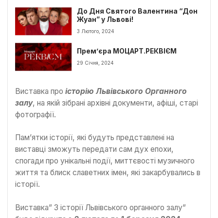
До Дня Святого Валентина “Дон
Жуан” у Львові!
3 Лютого, 2024
Прем’єра МОЦАРТ.РЕКВІЄМ
29 Січня, 2024
Виставка про
історію Львівського Органного
залу
, на якій зібрані архівні документи, афіші, старі
фотографії.
Пам’ятки історії, які будуть представлені на
виставці зможуть передати сам дух епохи,
спогади про унікальні події, миттєвості музичного
життя та блиск славетних імен, які закарбувались в
історії.
Виставка” З історії Львівського органного залу”