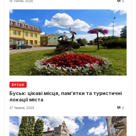
16 Липня, 2026
0
БУСЬК
Буськ: цікаві місця, пам’ятки та туристичні
локації міста
27 Червня, 2026
0