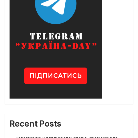
Recent Posts
Новояворівськ для туриста: історія, цікаві місця та