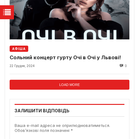
АФІША
Сольний концерт гурту Очі в Очі у Львові!
22 Грудня, 2024
0
LOAD MORE
ЗАЛИШИТИ ВІДПОВІДЬ
Ваша e-mail адреса не оприлюднюватиметься.
Обов’язкові поля позначені
*