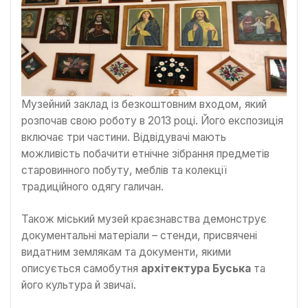
Музейний заклад із безкоштовним входом, який
розпочав свою роботу в 2013 році. Його експозиція
включає три частини. Відвідувачі мають
можливість побачити етнічне зібрання предметів
старовинного побуту, меблів та колекції
традиційного одягу галичан.
Також міський музей краєзнавства демонструє
документальні матеріали – стенди, присвячені
видатним землякам та документи, якими
описується самобутня
архітектура Буська
та
його культура й звичаї.