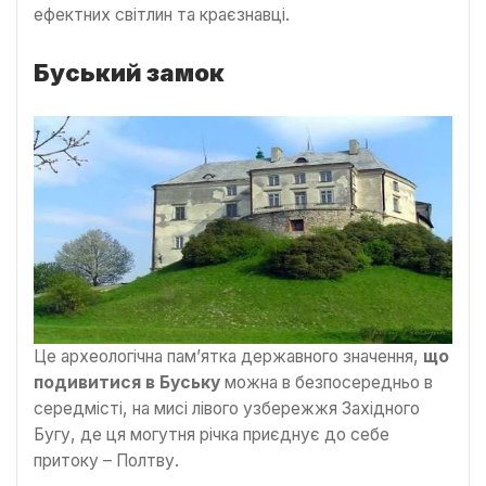
ефектних світлин та краєзнавці.
Буський замок
Це археологічна пам’ятка державного значення,
що
подивитися в Буську
можна в безпосередньо в
середмісті, на мисі лівого узбережжя Західного
Бугу, де ця могутня річка приєднує до себе
притоку – Полтву.