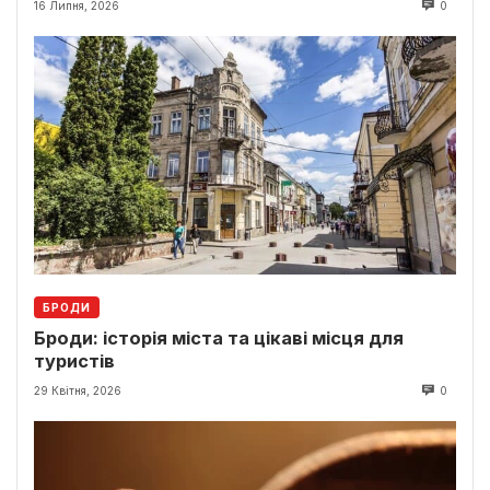
16 Липня, 2026
0
БРОДИ
Броди: історія міста та цікаві місця для
туристів
29 Квітня, 2026
0