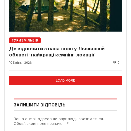
ТУРИЗМ ЛЬВІВ
Де відпочити з палаткою у Львівській
області: найкращі кемпінг-локації
10 Квітня, 2026
0
LOAD MORE
ЗАЛИШИТИ ВІДПОВІДЬ
Ваша e-mail адреса не оприлюднюватиметься.
Обов’язкові поля позначені
*