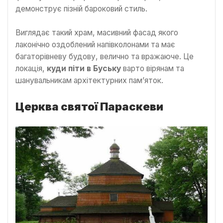
демонструє пізній бароковий стиль.
Виглядає такий храм, масивний фасад якого
лаконічно оздоблений напівколонами та має
багаторівневу будову, велично та вражаюче. Це
локація,
куди піти в Буську
варто вірянам та
шанувальникам архітектурних пам’яток.
Церква святої Параскеви