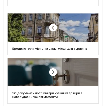
Броди: історія міста та цікаві місця для туристів
Які документи потрібні при купівлі квартири в
новобудові: ключові моменти