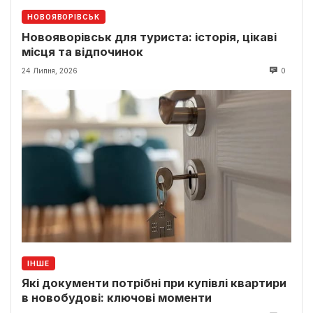
НОВОЯВОРІВСЬК
Новояворівськ для туриста: історія, цікаві
місця та відпочинок
24 Липня, 2026
0
ІНШЕ
Які документи потрібні при купівлі квартири
в новобудові: ключові моменти