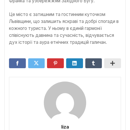
Франка та узбережжям Західного Бугу.
Це місто є затишним та гостинним куточком
Львівщини, що залишить яскраві та добрі спогади в
кожного туриста. У ньому в єдиній гармонії
співіснують давнина та сучасність, відчувається
дух історії та аура етнічних традицій галичан.
liza