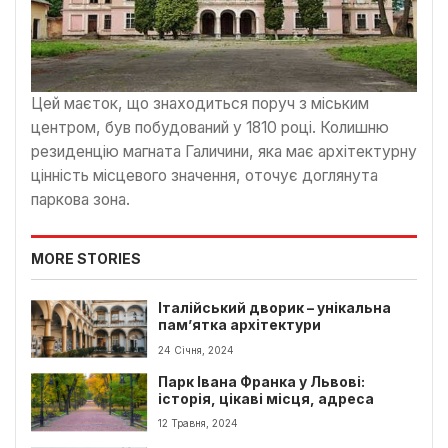
Цей маєток, що знаходиться поруч з міським
центром, був побудований у 1810 році. Колишню
резиденцію магната Галичини, яка має архітектурну
цінність місцевого значення, оточує доглянута
паркова зона.
MORE STORIES
Італійський дворик – унікальна
пам’ятка архітектури
24 Січня, 2024
Парк Івана Франка у Львові:
історія, цікаві місця, адреса
12 Травня, 2024