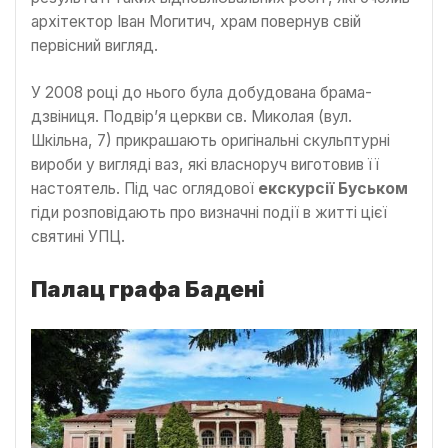
архітектор Іван Могитич, храм повернув свій
первісний вигляд.
У 2008 році до нього була добудована брама-
дзвіниця. Подвір’я церкви св. Миколая (вул.
Шкільна, 7) прикрашають оригінальні скульптурні
вироби у вигляді ваз, які власноруч виготовив її
настоятель. Під час оглядової
екскурсії Буськом
гіди розповідають про визначні події в житті цієї
святині УПЦ.
Палац графа Бадені