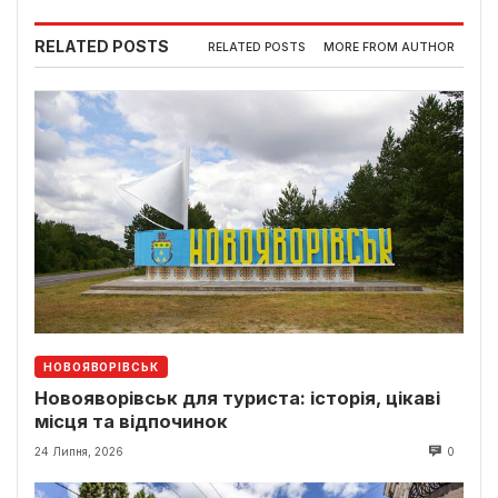
RELATED POSTS
RELATED POSTS
MORE FROM AUTHOR
НОВОЯВОРІВСЬК
Новояворівськ для туриста: історія, цікаві
місця та відпочинок
24 Липня, 2026
0