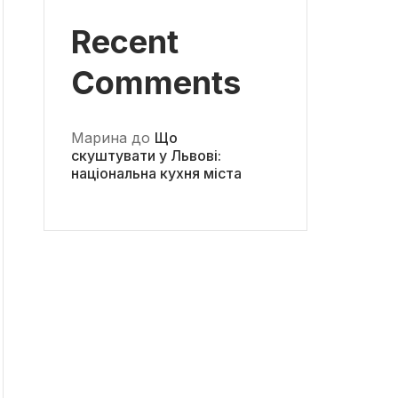
Recent
Comments
Марина
до
Що
скуштувати у Львові:
національна кухня міста