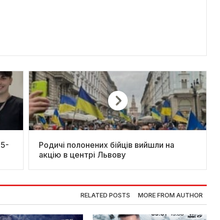
Родичі полонених бійців вийшли на
акцію в центрі Львову
RELATED POSTS
MORE FROM AUTHOR