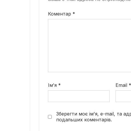
Коментар
*
Ім'я
*
Email
Зберегти моє ім'я, e-mail, та а
подальших коментарів.