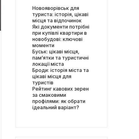
Новояворівськ для
туриста: історія, цікаві
місця та відпочинок
Які документи потрібні
при купівлі квартири в
новобудові: ключові
моменти
Буськ: цікаві місця,
пам’ятки та туристичні
локації міста
Броди: історія міста та
цікаві місця для
туристів
Рейтинг кавових зерен
за смаковими
профілями: як обрати
ідеальний варіант?