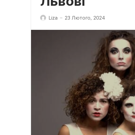
Львові
Liza
23 Лютого, 2024
—