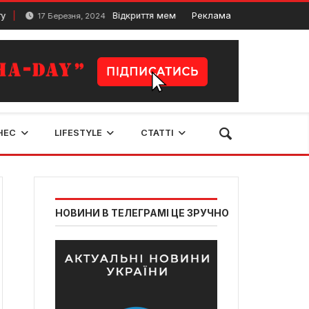
Відкриття меморіальної таблиці Блаженнішому Лю
Реклама
17 Березня, 2024
НЕС
LIFESTYLE
СТАТТІ
НОВИНИ В ТЕЛЕГРАМІ ЦЕ ЗРУЧНО