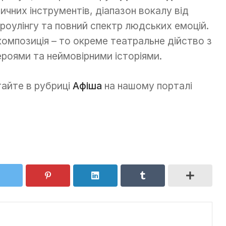
зичних інструментів, діапазон вокалу від
гроулінгу та повний спектр людських емоцій.
 композиція – то окреме театральне дійство з
роями та неймовірними історіями.
итайте в рубриці
Афіша
на нашому порталі