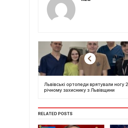
Львівські ортопеди врятували ногу 25-
річному захиснику з Львівщини
RELATED POSTS