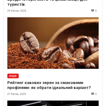
туристів
29 Квітня, 2026
0
ІНШЕ
Рейтинг кавових зерен за смаковими
профілями: як обрати ідеальний варіант?
27 Квітня, 2026
0