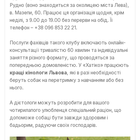
Рудно (воно знаходиться за околицею міста Лева),
в. Мазепи, 60. Працює ця організація щодня, крім
неділі, з 9.00 до 19.00 без перерви на обід. Її
телефон – +38 096 853 22 21.
Послуги фахівців такого клубу включають онлайн-
консультації тривалістю 60 хвилин та індивідуальні
заняття різного формату, що проводяться за
попередньою домовленістю. У «Хатіко» працюють
кращі кінологи Львова
, які в разі необхідності
беруть собак на перетримку з навчанням або без
нього.
А дієтологи можуть розробити для вашого
чотирилапого улюбленця спеціальний раціон, що
допоможе собаці бути завжди здоровим і
бадьорим, радуючи своїх господарів.