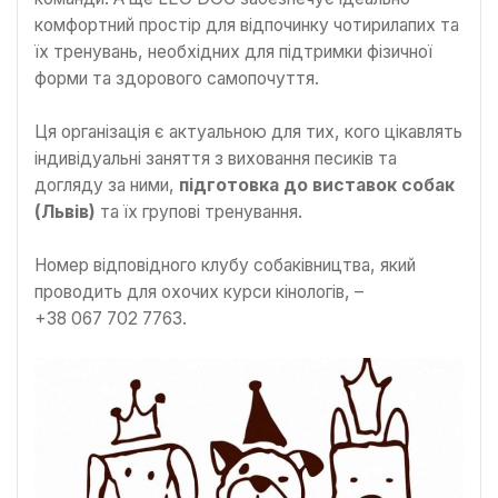
комфортний простір для відпочинку чотирилапих та
їх тренувань, необхідних для підтримки фізичної
форми та здорового самопочуття.
Ця організація є актуальною для тих, кого цікавлять
індивідуальні заняття з виховання песиків та
догляду за ними,
підготовка до виставок собак
(Львів)
та їх групові тренування.
Номер відповідного клубу собаківництва, який
проводить для охочих курси кінологів, –
+38 067 702 7763.