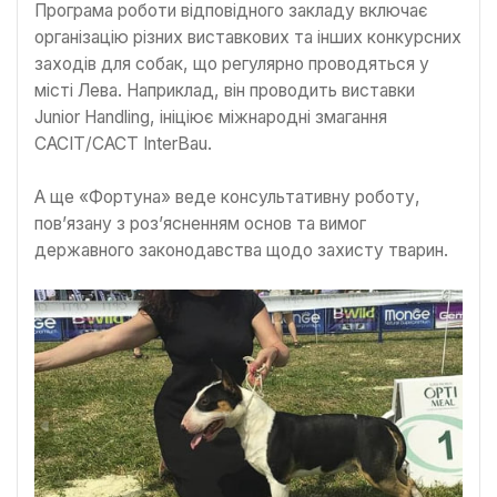
Програма роботи відповідного закладу включає
організацію різних виставкових та інших конкурсних
заходів для собак, що регулярно проводяться у
місті Лева. Наприклад, він проводить виставки
Junior Handling, ініціює міжнародні змагання
САСІТ/CACT InterBau.
А ще «Фортуна» веде консультативну роботу,
пов’язану з роз’ясненням основ та вимог
державного законодавства щодо захисту тварин.