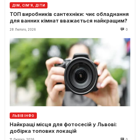
ДІМ, СІМ’Я, ДІТИ
ТОП виробників сантехніки: чиє обладнання
для ванних кімнат вважається найкращим?
28 Лютого, 2026
0
ЛЬВІВ ІНФО
Найкращі місця для фотосесій у Львові:
добірка топових локацій
11 Лютого, 2026
0