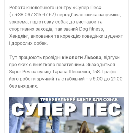
Робота кінологічного центру «Супер Пес»
(т.+38 067 315 67 67) передбачає кілька напрямків,
зокрема, підготовку собак до виставок та
спортивних заходів, так званий Dog fitness,
Хендлінг, виховання та корекцію поведінки цуценят
і дорослих собак.
Тут працюють провідні
кінологи Львова
, відгуки
про яких є винятково позитивними. Знаходиться
Super Pes на вулиці Тараса Шевченка, 158. Графік
його роботи зручний та стабільний – з 9.00 до 21.00
без вихідних.