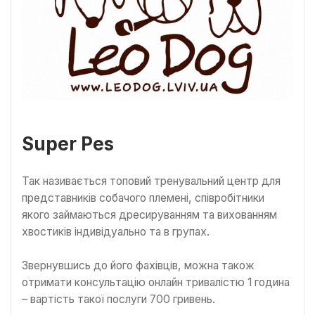
Super Pes
Так називається топовий тренувальний центр для
представників собачого племені, співробітники
якого займаються дресируванням та вихованням
хвостиків індивідуально та в групах.
Звернувшись до його фахівців, можна також
отримати консультацію онлайн тривалістю 1 година
– вартість такої послуги 700 гривень.