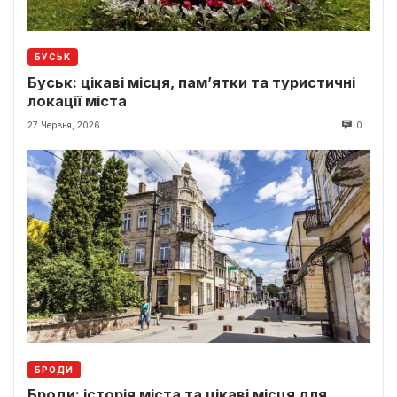
БУСЬК
Буськ: цікаві місця, пам’ятки та туристичні
локації міста
27 Червня, 2026
0
БРОДИ
Броди: історія міста та цікаві місця для