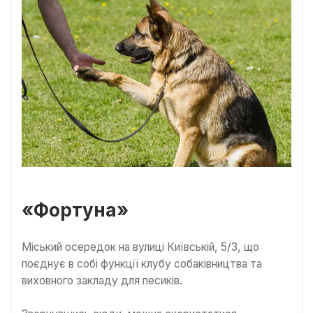
«Фортуна»
Міський осередок на вулиці Київській, 5/3, що
поєднує в собі функції клубу собаківництва та
виховного закладу для песиків.