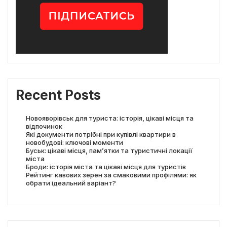
Recent Posts
Новояворівськ для туриста: історія, цікаві місця та
відпочинок
Які документи потрібні при купівлі квартири в
новобудові: ключові моменти
Буськ: цікаві місця, пам’ятки та туристичні локації
міста
Броди: історія міста та цікаві місця для туристів
Рейтинг кавових зерен за смаковими профілями: як
обрати ідеальний варіант?