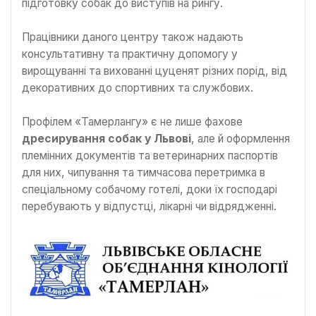
підготовку собак до виступів на рингу.
Працівники даного центру також надають
консультативну та практичну допомогу у
вирощуванні та вихованні цуценят різних порід, від
декоративних до спортивних та службових.
Профілем «Тамерлангу» є не лише фахове
дресирування собак у Львові
, але й оформлення
племінних документів та ветеринарних паспортів
для них, чипування та тимчасова перетримка в
спеціальному собачому готелі, доки їх господарі
перебувають у відпустці, лікарні чи відрядженні.