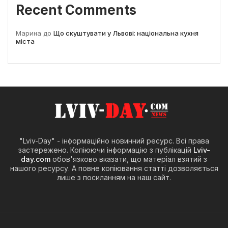
Recent Comments
Марина
до
Що скуштувати у Львові: національна кухня
міста
"Lviv-Day" - інформаційно новинний ресурс. Всі права
застережено. Копіюючи інформацію з публікацій
Lviv-
day.com
обов'язково вказати, що матеріал взятий з
нашого ресурсу. А повне копіювання статті дозволяється
лише з посиланням на наш сайт.