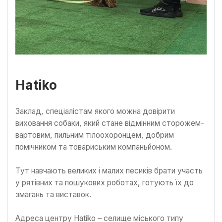
Hatiko
Заклад, спеціалістам якого можна довірити
виховання собаки, який стане відмінним сторожем-
вартовим, пильним тілоохоронцем, добрим
помічником та товариським компаньйоном.
Тут навчають великих і малих песиків брати участь
у рятівних та пошукових роботах, готують їх до
змагань та виставок.
Адреса центру Hatiko – селище міського типу