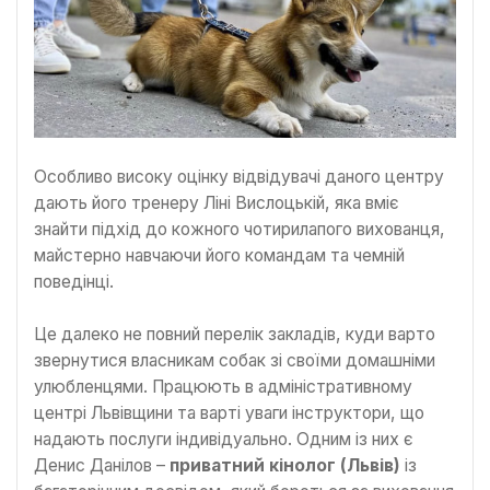
Особливо високу оцінку відвідувачі даного центру
дають його тренеру Ліні Вислоцькій, яка вміє
знайти підхід до кожного чотирилапого вихованця,
майстерно навчаючи його командам та чемній
поведінці.
Це далеко не повний перелік закладів, куди варто
звернутися власникам собак зі своїми домашніми
улюбленцями. Працюють в адміністративному
центрі Львівщини та варті уваги інструктори, що
надають послуги індивідуально. Одним із них є
Денис Данілов –
приватний кінолог (Львів)
із