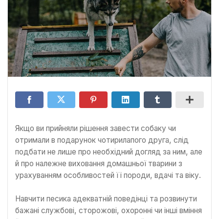
Якщо ви прийняли рішення завести собаку чи
отримали в подарунок чотирилапого друга, слід
подбати не лише про необхідний догляд за ним, але
й про належне виховання домашньої тварини з
урахуванням особливостей її породи, вдачі та віку.
Навчити песика адекватній поведінці та розвинути
бажані службові, сторожові, охоронні чи інші вміння