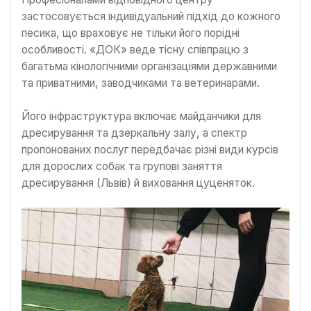
застосовується індивідуальний підхід до кожного
песика, що враховує не тільки його порідні
особливості. «ДОК» веде тісну співпрацю з
багатьма кінологічними організаціями державними
та приватними, заводчиками та ветеринарами.
Його інфраструктура включає майданчики для
дресирування та дзеркальну залу, а спектр
пропонованих послуг передбачає різні види курсів
для дорослих собак та групові заняття
дресирування (Львів) й виховання цуценяток.