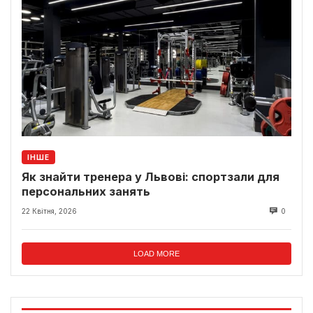
ІНШЕ
Як знайти тренера у Львові: спортзали для
персональних занять
22 Квітня, 2026
0
LOAD MORE