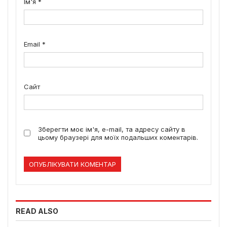
Ім'я
*
Email
*
Сайт
Зберегти моє ім'я, e-mail, та адресу сайту в
цьому браузері для моїх подальших коментарів.
READ ALSO