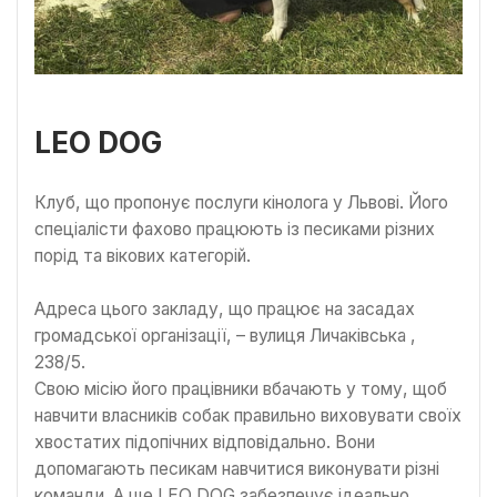
LEO DOG
Клуб, що пропонує послуги кінолога у Львові. Його
спеціалісти фахово працюють із песиками різних
порід та вікових категорій.
Адреса цього закладу, що працює на засадах
громадської організації, – вулиця Личаківська ,
238/5.
Свою місію його працівники вбачають у тому, щоб
навчити власників собак правильно виховувати своїх
хвостатих підопічних відповідально. Вони
допомагають песикам навчитися виконувати різні
команди. А ще LEO DOG забезпечує ідеально