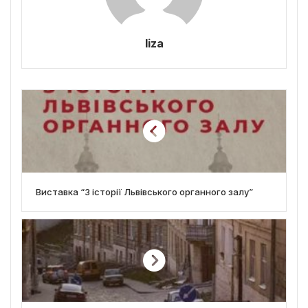
liza
Виставка “З історії Львівського органного залу”