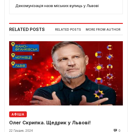
Декомунізація назв міських вулиць у Львові
RELATED POSTS
RELATED POSTS
MORE FROM AUTHOR
АФІША
Олег Скрипка. Щедрик у Львові!
22 Грудня, 2024
0