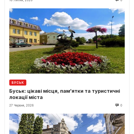
БУСЬК
Буськ: цікаві місця, пам’ятки та туристичні
локації міста
27 Червня, 2026
0