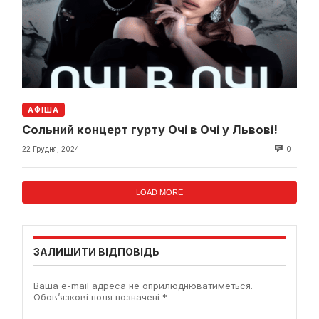
АФІША
Сольний концерт гурту Очі в Очі у Львові!
22 Грудня, 2024
0
LOAD MORE
ЗАЛИШИТИ ВІДПОВІДЬ
Ваша e-mail адреса не оприлюднюватиметься.
Обов’язкові поля позначені
*