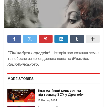
“Тіні забутих предків”
– історія про кохання земне
та небесне за легендарною повістю
Михайла
Коцюбинського
.
MORE STORIES
Благодійний концерт на
підтримку ЗСУ у Дрогобичі
13 Лютого, 2024