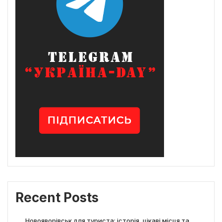
Recent Posts
Новояворівськ для туриста: історія, цікаві місця та