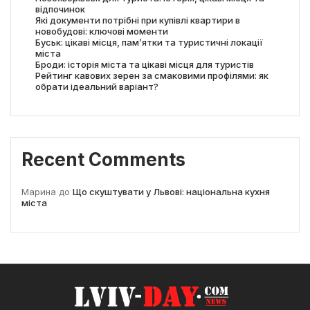
відпочинок
Які документи потрібні при купівлі квартири в
новобудові: ключові моменти
Буськ: цікаві місця, пам’ятки та туристичні локації
міста
Броди: історія міста та цікаві місця для туристів
Рейтинг кавових зерен за смаковими профілями: як
обрати ідеальний варіант?
Recent Comments
Марина
до
Що скуштувати у Львові: національна кухня
міста