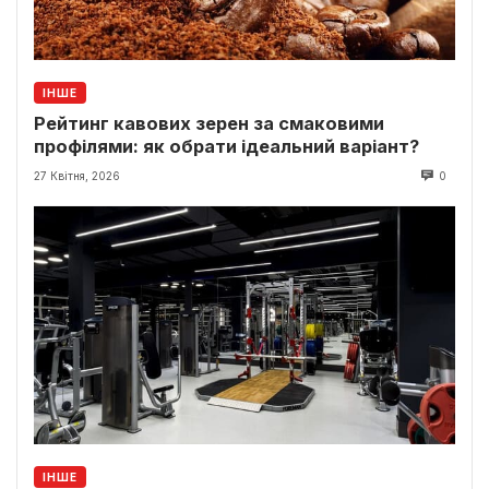
ІНШЕ
Рейтинг кавових зерен за смаковими
профілями: як обрати ідеальний варіант?
27 Квітня, 2026
0
ІНШЕ