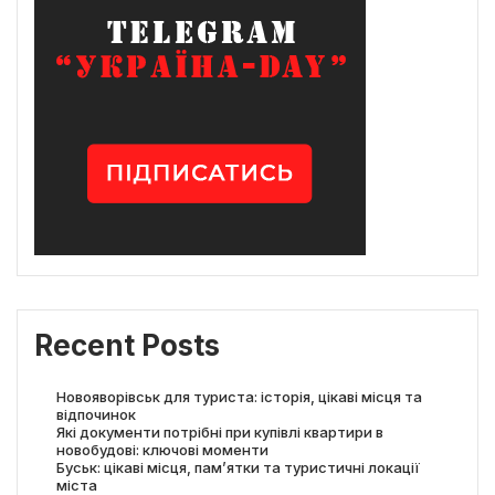
Recent Posts
Новояворівськ для туриста: історія, цікаві місця та
відпочинок
Які документи потрібні при купівлі квартири в
новобудові: ключові моменти
Буськ: цікаві місця, пам’ятки та туристичні локації
міста