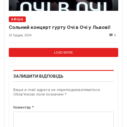
АФІША
Сольний концерт гурту Очі в Очі у Львові!
22 Грудня, 2024
0
LOAD MORE
ЗАЛИШИТИ ВІДПОВІДЬ
Ваша e-mail адреса не оприлюднюватиметься.
Обов’язкові поля позначені
*
Коментар
*