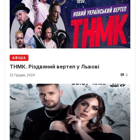
АФІША
ТНМК. Різдвяний вертеп у Львові
22 Грудня, 2024
0