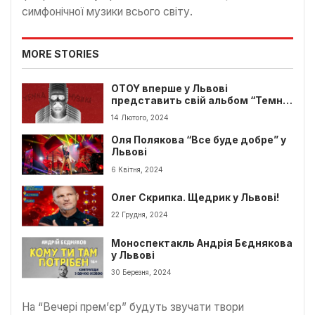
симфонічної музики всього світу.
MORE STORIES
OTOY вперше у Львові
представить свій альбом “Темна
музика”
14 Лютого, 2024
Оля Полякова “Все буде добре” у
Львові
6 Квітня, 2024
Олег Скрипка. Щедрик у Львові!
22 Грудня, 2024
Моноспектакль Андрія Бєднякова
у Львові
30 Березня, 2024
На “Вечері прем’єр” будуть звучати твори