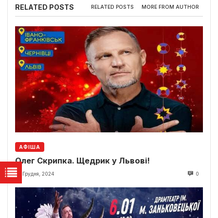
RELATED POSTS
RELATED POSTS
MORE FROM AUTHOR
АФІША
Олег Скрипка. Щедрик у Львові!
22 Грудня, 2024
0