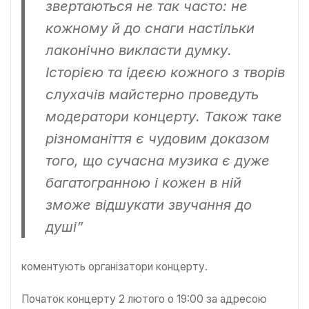
звертаються не так часто: не
кожному й до снаги настільки
лаконічно викласти думку.
Історією та ідеєю кожного з творів
слухачів майстерно проведуть
модератори концерту. Також таке
різноманіття є чудовим доказом
того, що сучасна музика є дуже
багатогранною і кожен в ній
зможе відшукати звучання до
душі
”
коментують організатори концерту.
Початок концерту 2 лютого о 19:00 за адресою