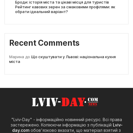
Броди: історія міста та цікаві місця для туристів
Рейтинг кавових зерен за смаковими профілями: як
обрати ідеальний варіант?
Recent Comments
Марина
до
Що скуштувати у Львові: національна кухня
міста
"Lviv-Day" - інформаційно новинний ресурс. Всі права
застережено. Копіюючи інформацію з публікацій
Lviv-
day.com
обов'язково вказати, що матеріал взятий з