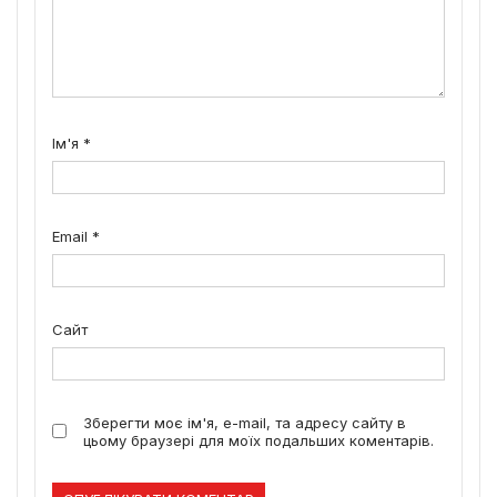
Ім'я
*
Email
*
Сайт
Зберегти моє ім'я, e-mail, та адресу сайту в
цьому браузері для моїх подальших коментарів.