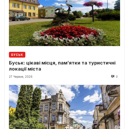
БУСЬК
Буськ: цікаві місця, пам’ятки та туристичні
локації міста
27 Червня, 2026
0