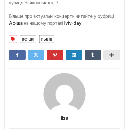
вулиця Чайковського, 7.
Більше про актуальні концерти читайте у рубриці
Афіша
на нашому порталі
lviv-day
.
афіша
львів
liza