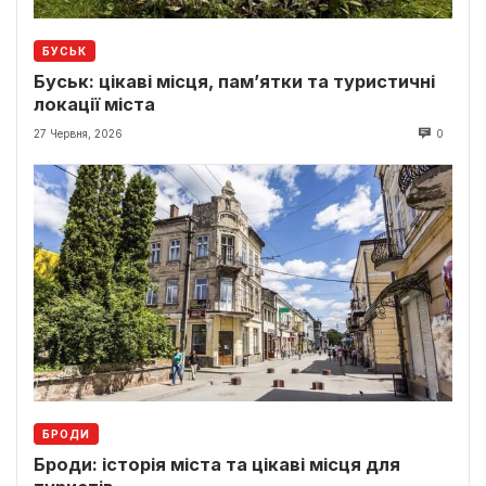
БУСЬК
Буськ: цікаві місця, пам’ятки та туристичні
локації міста
27 Червня, 2026
0
БРОДИ
Броди: історія міста та цікаві місця для