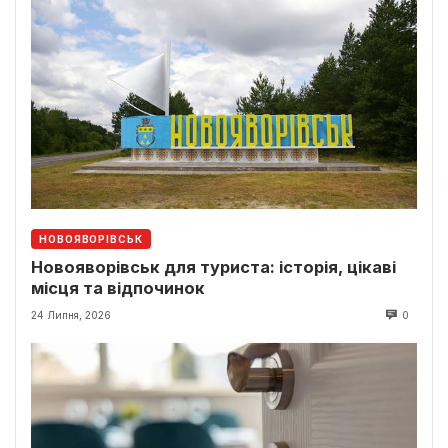
НОВОЯВОРІВСЬК
Новояворівськ для туриста: історія, цікаві
місця та відпочинок
24 Липня, 2026
0