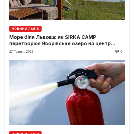
НОВИНИ ЛЬВІВ
Море біля Львова: як SIRKA CAMP
перетворює Яворівське озеро на центр
відпочинку
27 Травня, 2025
0