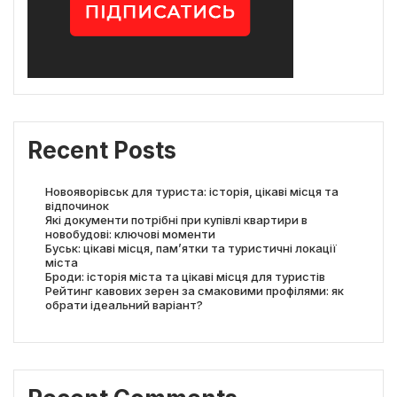
Recent Posts
Новояворівськ для туриста: історія, цікаві місця та
відпочинок
Які документи потрібні при купівлі квартири в
новобудові: ключові моменти
Буськ: цікаві місця, пам’ятки та туристичні локації
міста
Броди: історія міста та цікаві місця для туристів
Рейтинг кавових зерен за смаковими профілями: як
обрати ідеальний варіант?