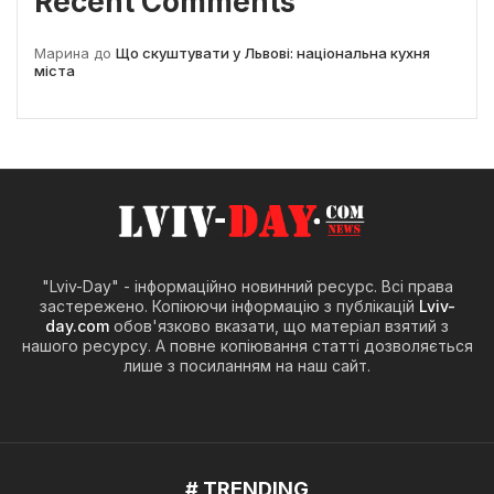
Recent Comments
Марина
до
Що скуштувати у Львові: національна кухня
міста
"Lviv-Day" - інформаційно новинний ресурс. Всі права
застережено. Копіюючи інформацію з публікацій
Lviv-
day.com
обов'язково вказати, що матеріал взятий з
нашого ресурсу. А повне копіювання статті дозволяється
лише з посиланням на наш сайт.
# TRENDING