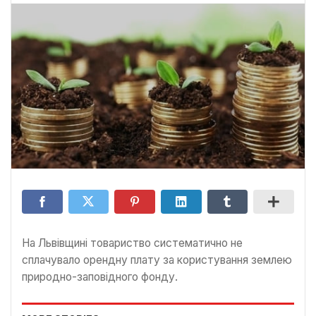
На Львівщині товариство систематично не
сплачувало орендну плату за користування землею
природно-заповідного фонду.