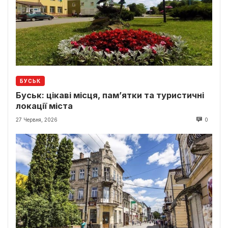
БУСЬК
Буськ: цікаві місця, пам’ятки та туристичні
локації міста
27 Червня, 2026
0