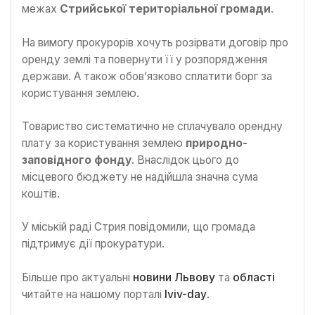
межах
Стрийської територіальної громади
.
На вимогу прокурорів хочуть розірвати договір про
оренду землі та повернути її у розпорядження
держави. А також обов’язково сплатити борг за
користування землею.
Товариство систематично не сплачувало орендну
плату за користування землею
природно-
заповідного фонду
. Внаслідок цього до
місцевого бюджету не надійшла значна сума
коштів.
У міській раді Стрия повідомили, що громада
підтримує дії прокуратури.
Більше про актуальні
новини Львову
та
області
читайте на нашому порталі
lviv-day
.