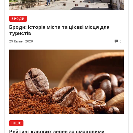
БРОДИ
Броди: історія міста та цікаві місця для
туристів
29 Квітня, 2026
0
ІНШЕ
Рейтинг кавових зерен за смаковими