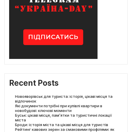
Recent Posts
Новояворівськ для туриста: історія, цікаві місця та
відпочинок
Які документи потрібні при купівлі квартири в
новобудові: ключові моменти
Буськ: цікаві місця, пам’ятки та туристичні локації
міста
Броди: історія міста та цікаві місця для туристів
Рейтинг кавових зерен за смаковими профілями: як