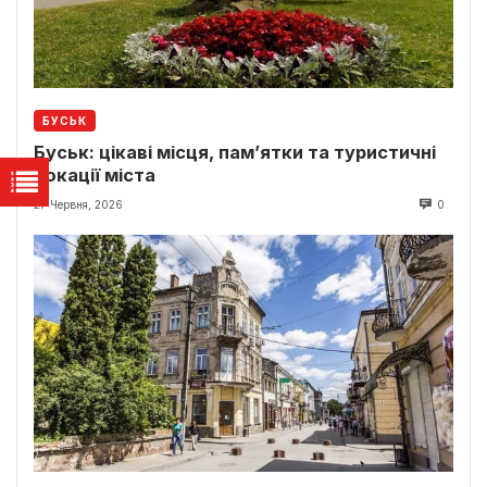
БУСЬК
Буськ: цікаві місця, пам’ятки та туристичні
локації міста
27 Червня, 2026
0