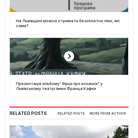
На Львівщині можна отримати безоплатно ліки, які
саме?
Презентація альбому” Вірші про кохання” у
Львівському театрі імені Франца Кафки
RELATED POSTS
RELATED POSTS
MORE FROM AUTHOR