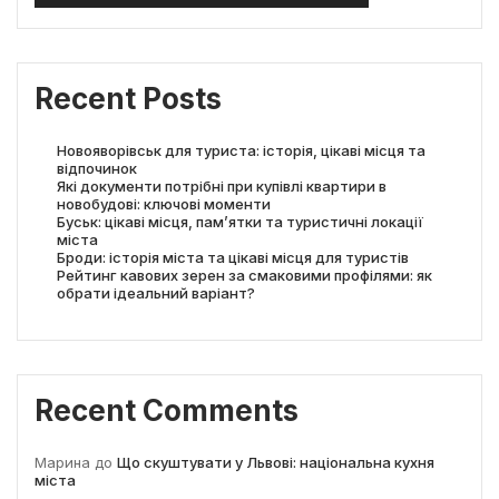
Recent Posts
Новояворівськ для туриста: історія, цікаві місця та
відпочинок
Які документи потрібні при купівлі квартири в
новобудові: ключові моменти
Буськ: цікаві місця, пам’ятки та туристичні локації
міста
Броди: історія міста та цікаві місця для туристів
Рейтинг кавових зерен за смаковими профілями: як
обрати ідеальний варіант?
Recent Comments
Марина
до
Що скуштувати у Львові: національна кухня
міста