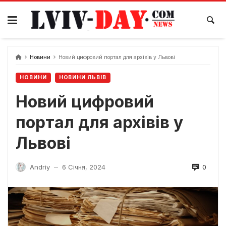
Skip
to
content
Новини
Новий цифровий портал для архівів у Львові
НОВИНИ
НОВИНИ ЛЬВІВ
Новий цифровий
портал для архівів у
Львові
0
Andriy
6 Січня, 2024
—