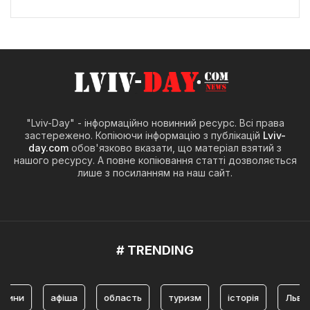
"Lviv-Day" - інформаційно новинний ресурс. Всі права
застережено. Копіюючи інформацію з публікацій
Lviv-
day.com
обов'язково вказати, що матеріал взятий з
нашого ресурсу. А повне копіювання статті дозволяється
лише з посиланням на наш сайт.
# TRENDING
и
афіша
область
туризм
історія
Львів