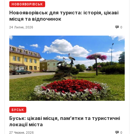
НОВОЯВОРІВСЬК
Новояворівськ для туриста: історія, цікаві
місця та відпочинок
24 Липня, 2026
0
БУСЬК
Буськ: цікаві місця, пам’ятки та туристичні
локації міста
27 Червня, 2026
0