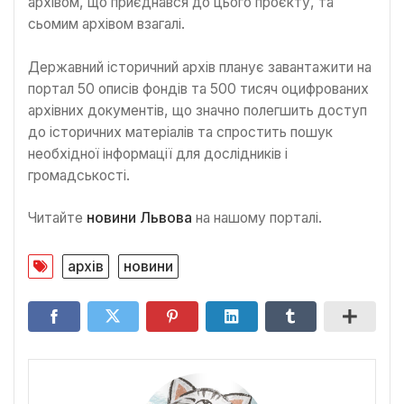
архівом, що приєднався до цього проєкту, та
сьомим архівом взагалі.
Державний історичний архів планує завантажити на
портал 50 описів фондів та 500 тисяч оцифрованих
архівних документів, що значно полегшить доступ
до історичних матеріалів та спростить пошук
необхідної інформації для дослідників і
громадськості.
Читайте
новини Львова
на нашому порталі.
архів
новини