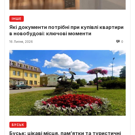
ІНШЕ
Які документи потрібні при купівлі квартири
в новобудові: ключові моменти
16 Липня, 2026
0
БУСЬК
Буськ: цікаві місця, пам’ятки та туристичні