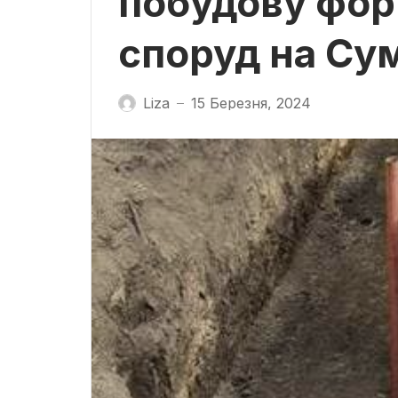
побудову фор
споруд на Су
Liza
15 Березня, 2024
—