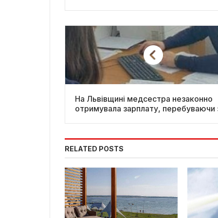
На Львівщині медсестра незаконно
отримувала зарплату, перебуваючи 
кордоном
RELATED POSTS