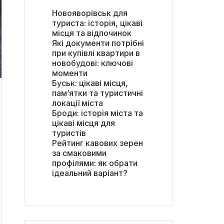
Новояворівськ для
туриста: історія, цікаві
місця та відпочинок
Які документи потрібні
при купівлі квартири в
новобудові: ключові
моменти
Буськ: цікаві місця,
пам’ятки та туристичні
локації міста
Броди: історія міста та
цікаві місця для
туристів
Рейтинг кавових зерен
за смаковими
профілями: як обрати
ідеальний варіант?