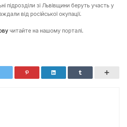
ні підрозділи зі Львівщини беруть участь у
аждали від російської окупації.
ову
читайте на нашому порталі.