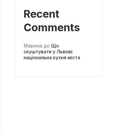
Recent
Comments
Марина
до
Що
скуштувати у Львові:
національна кухня міста