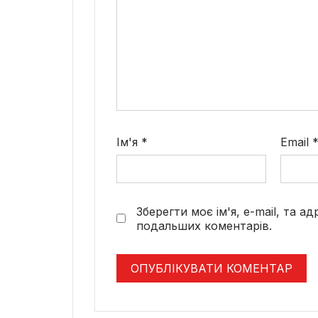
Ім'я
*
Email
Зберегти моє ім'я, e-mail, та а
подальших коментарів.