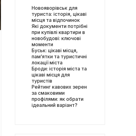
Новояворівськ для
туриста: історія, цікаві
місця та відпочинок
Які документи потрібні
при купівлі квартири в
новобудові: ключові
моменти
Буськ: цікаві місця,
пам’ятки та туристичні
локації міста
Броди: історія міста та
цікаві місця для
туристів
Рейтинг кавових зерен
за смаковими
профілями: як обрати
ідеальний варіант?