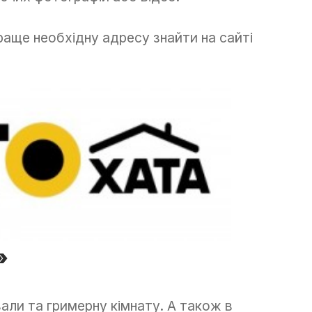
раще необхідну адресу знайти на сайті
»
зали та гримерну кімнату. А також в