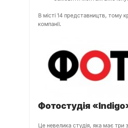
В місті 14 представництв, тому к
компанії.
Фотостудія «Indigo
Це невелика студія, яка має три 