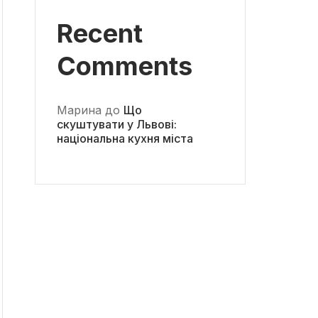
Recent
Comments
Марина
до
Що
скуштувати у Львові:
національна кухня міста