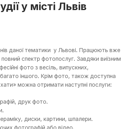
дії у місті Львів
нів даної тематики у Львові. Працюють вже
 повний спектр фотопослуг. Завдяки виїзним
сійні фото з весіль, випускних,
 багато іншого. Крім фото, також доступна
охати» можна отримати наступні послуги:
рафій, друк фото.
и.
ераміку, диски, картини, шпалери.
чих фотографій або відео.