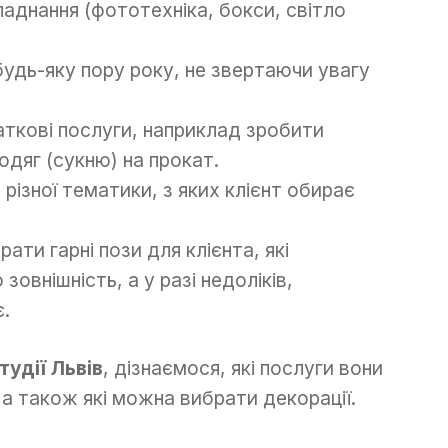
аднання (фототехніка, бокси, світло
удь-яку пору року, не звертаючи увагу
ткові послуги, наприклад зробити
одяг (сукню) на прокат.
різної тематики, з яких клієнт обирає
и гарні пози для клієнта, які
овнішність, а у разі недоліків,
.
удії Львів
, дізнаємося, які послуги вони
 а також які можна вибрати декорації.