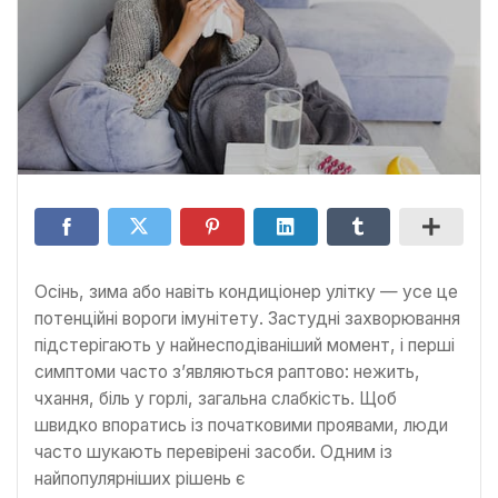
Осінь, зима або навіть кондиціонер улітку — усе це
потенційні вороги імунітету. Застудні захворювання
підстерігають у найнесподіваніший момент, і перші
симптоми часто з’являються раптово: нежить,
чхання, біль у горлі, загальна слабкість. Щоб
швидко впоратись із початковими проявами, люди
часто шукають перевірені засоби. Одним із
найпопулярніших рішень є