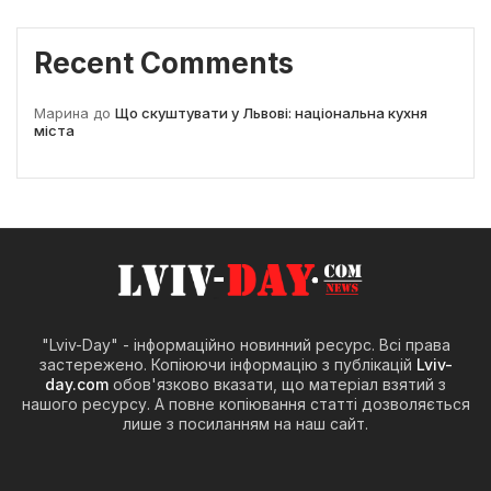
Recent Comments
Марина
до
Що скуштувати у Львові: національна кухня
міста
"Lviv-Day" - інформаційно новинний ресурс. Всі права
застережено. Копіюючи інформацію з публікацій
Lviv-
day.com
обов'язково вказати, що матеріал взятий з
нашого ресурсу. А повне копіювання статті дозволяється
лише з посиланням на наш сайт.