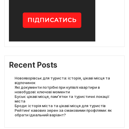
Recent Posts
Новояворівськ для туриста: історія, цікаві місця та
відпочинок
Які документи потрібні при купівлі квартири в
новобудові: ключові моменти
Буськ: цікаві місця, пам’ятки та туристичні локації
міста
Броди: історія міста та цікаві місця для туристів
Рейтинг кавових зерен за смаковими профілями: як
обрати ідеальний варіант?