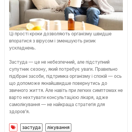
Ці прості кроки дозволяють організму швидше
впоратися з вірусом і зменшують ризик
ускладнень.
Застуда — це не небезпечний, але підступний
супутник сезону, який потребує уваги. Правильно
підібрані засоби, підтримка організму і спокій — ось
що допоможе якнайшвидше повернутись до
звичного життя. Але навіть при легких симптомах не
варто нехтувати консультацією лікаря, адже
самолікування — не найкраща стратегія для
здоров’я.
застуда
лікування