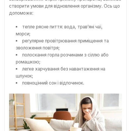
створити умови для відновлення організму. Ось що
допоможе:
тепле рясне пиття: вода, трав’яні чаї,
морси;
регулярне провітрювання приміщення та
зволоження повітря;
полоскання горла розчинами з сіллю або
ромашкою;
легке харчування без навантаження на
шлунок;
повноцінний сон і відпочинок.