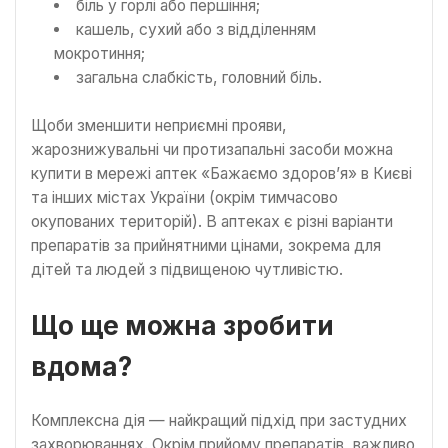
біль у горлі або першіння;
кашель, сухий або з відділенням
мокротиння;
загальна слабкість, головний біль.
Щоби зменшити неприємні прояви,
жарознижувальні чи протизапальні засоби можна
купити в мережі аптек «Бажаємо здоров’я» в Києві
та інших містах України (окрім тимчасово
окупованих територій). В аптеках є різні варіанти
препаратів за прийнятними цінами, зокрема для
дітей та людей з підвищеною чутливістю.
Що ще можна зробити
вдома?
Комплексна дія — найкращий підхід при застудних
захворюваннях. Окрім прийому препаратів, важливо