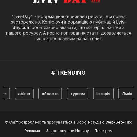
"Lviv-Day" - інформаційно новинний ресурс. Всі права
застережено. Копіюючи інформацію з публікацій
Lviv-
day.com
обов'язково вказати, що матеріал взятий з
нашого ресурсу. А повне копіювання статті дозволяється
лише з посиланням на наш сайт.
# TRENDING
афіша
область
туризм
історія
Львів
т
© Сайт розроблено та просувається в Google студією
Web-Seo-Tiko
Реклама
Запропонувати Новину
Телеграм