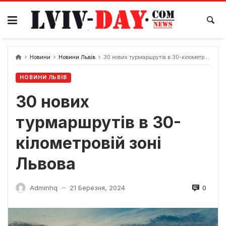
Skip
to
content
Новини
Новини Львів
30 нових турмаршрутів в 30-кілометровій зоні Львова
НОВИНИ ЛЬВІВ
30 нових
турмаршрутів в 30-
кілометровій зоні
Львова
0
Adminhq
21 Березня, 2024
—