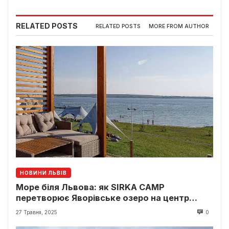
RELATED POSTS
RELATED POSTS
MORE FROM AUTHOR
НОВИНИ ЛЬВІВ
Море біля Львова: як SIRKA CAMP
перетворює Яворівське озеро на центр
відпочинку
27 Травня, 2025
0