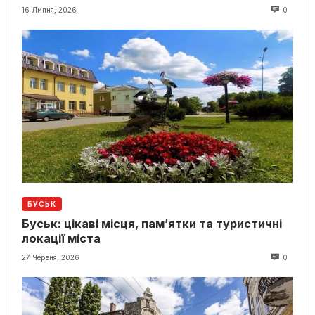
16 Липня, 2026
0
БУСЬК
Буськ: цікаві місця, пам’ятки та туристичні
локації міста
27 Червня, 2026
0