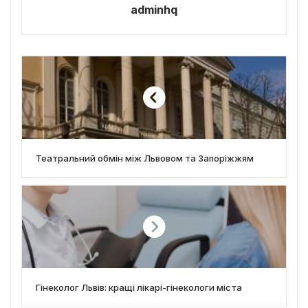
adminhq
Театральний обмін між Львовом та Запоріжжям
Гінеколог Львів: кращі лікарі-гінекологи міста