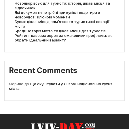
Новояворівськ для туриста: історія, цікаві місця та
відпочинок
Які документи потрібні при купівлі квартири в
новобудові: ключові моменти
Буськ: цікаві місця, пам’ятки та туристичні локації
міста
Броди: історія міста та цікаві місця для туристів
Рейтинг кавових зерен за смаковими профілями: як
обрати ідеальний варіант?
Recent Comments
Марина
до
Що скуштувати у Львові: національна кухня
міста