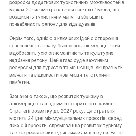
розробка додаткових туристичних можливостей в
межах 30-кілометрової зони навколо Львова, що
розширить туристичну мапу та збільшить
привабливість регіону для відвідувачів.
Окрім того, однією з ключових ідей є створення
краєзнавчого атласу Львівської агломерації, який
відобразить усю різноманітність та культурне
надбання регіону. Цей атлас буде важливим
ресурсом для туристів та мешканців, які прагнуть
вивчати та відкривати нові місця та історичні
пам’ятки.
Зазначено також, що розвиток туризму в
агломерації став одним із пріоритетів в рамках
Стратегії розвитку до 2027 року. Ця стратегія
містить 24 ідеї міжмуніципальних проєктів, серед
яких є й проекти, спрямовані на розвиток туризму
та створення нових туристичних маршрутів. Всі ці