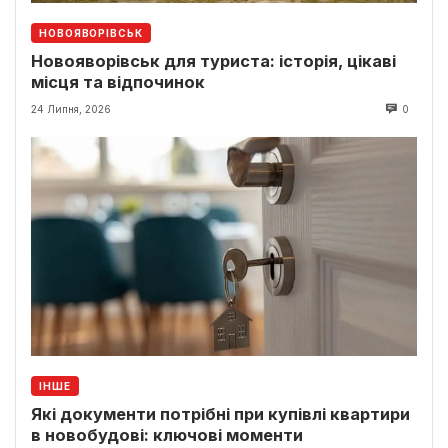
НОВОЯВОРІВСЬК
Новояворівськ для туриста: історія, цікаві
місця та відпочинок
24 Липня, 2026
0
ІНШЕ
Які документи потрібні при купівлі квартири
в новобудові: ключові моменти