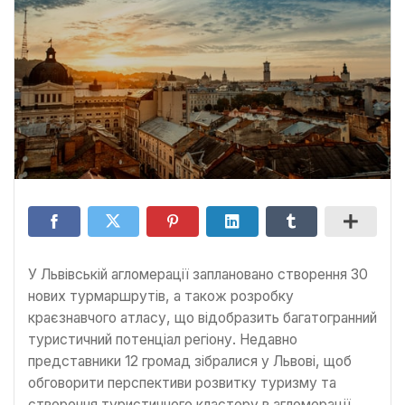
У Львівській агломерації заплановано створення 30
нових турмаршрутів, а також розробку
краєзнавчого атласу, що відобразить багатогранний
туристичний потенціал регіону. Недавно
представники 12 громад зібралися у Львові, щоб
обговорити перспективи розвитку туризму та
створення туристичного кластеру в агломерації.