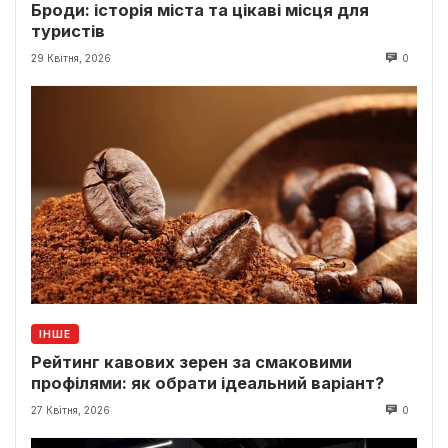
Броди: історія міста та цікаві місця для
туристів
29 Квітня, 2026
0
ІНШЕ
Рейтинг кавових зерен за смаковими
профілями: як обрати ідеальний варіант?
27 Квітня, 2026
0