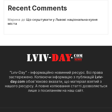
Recent Comments
Марина
до
Що скуштувати у Львові: національна кухня
міста
"Lviv-Day" - інформаційно новинний ресурс. Всі права
застережено. Копіюючи інформацію з публікацій
Lviv-
day.com
обов'язково вказати, що матеріал взятий з
нашого ресурсу. А повне копіювання статті дозволяється
лише з посиланням на наш сайт.