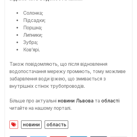
Солонка;
Підсадки;
Поршна;
Липники;
Зубра;
Ков’ярі.
Також повідомляють, що після відновлення
водопостачання мережу промиють, тому можливе
забарвлення води іржею, що змивається з
внутрішніх стінок трубопроводів.
Більше про актуальні
новини Львова
та
області
читайте на нашому порталі.
новини
область