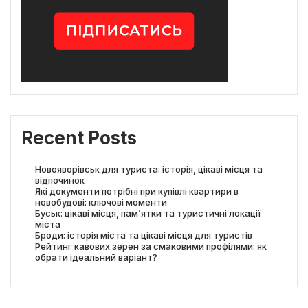
Recent Posts
Новояворівськ для туриста: історія, цікаві місця та
відпочинок
Які документи потрібні при купівлі квартири в
новобудові: ключові моменти
Буськ: цікаві місця, пам’ятки та туристичні локації
міста
Броди: історія міста та цікаві місця для туристів
Рейтинг кавових зерен за смаковими профілями: як
обрати ідеальний варіант?