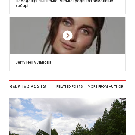
Посадовця Львівської міської ради затримали на
хабарі
Jerry Heil у Львові!
RELATED POSTS
RELATED POSTS
MORE FROM AUTHOR