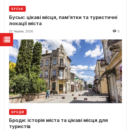
БУСЬК
Буськ: цікаві місця, пам’ятки та туристичні
локації міста
27 Червня, 2026
0
БРОДИ
Броди: історія міста та цікаві місця для
туристів