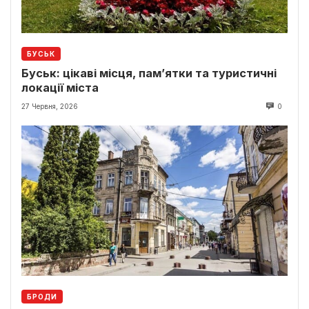
БУСЬК
Буськ: цікаві місця, пам’ятки та туристичні
локації міста
27 Червня, 2026
0
БРОДИ