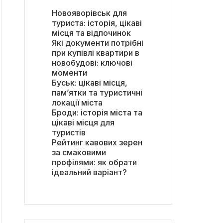
Новояворівськ для
туриста: історія, цікаві
місця та відпочинок
Які документи потрібні
при купівлі квартири в
новобудові: ключові
моменти
Буськ: цікаві місця,
пам’ятки та туристичні
локації міста
Броди: історія міста та
цікаві місця для
туристів
Рейтинг кавових зерен
за смаковими
профілями: як обрати
ідеальний варіант?