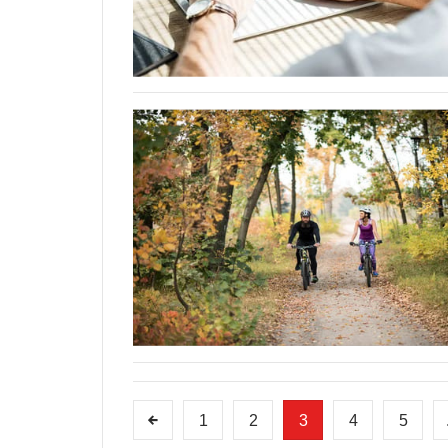
1
2
3
4
5