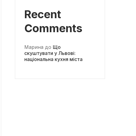
Recent
Comments
Марина
до
Що
скуштувати у Львові:
національна кухня міста