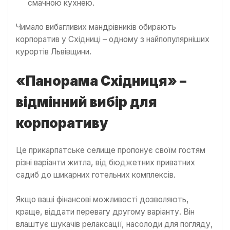
смачною кухнею.
Чимало вибагливих мандрівників обирають
корпоратив у Східниці – одному з найпопулярніших
курортів Львівщини.
«Панорама Східниця» –
відмінний вибір для
корпоративу
Це прикарпатське селище пропонує своїм гостям
різні варіанти житла, від бюджетних приватних
садиб до шикарних готельних комплексів.
Якщо ваші фінансові можливості дозволяють,
краще, віддати перевагу другому варіанту. Він
влаштує шукачів релаксації, насолоди для погляду,