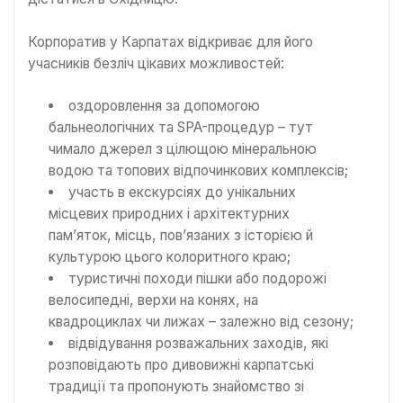
Корпоратив у Карпатах відкриває для його
учасників безліч цікавих можливостей:
оздоровлення за допомогою
бальнеологічних та SPA-процедур – тут
чимало джерел з цілющою мінеральною
водою та топових відпочинкових комплексів;
участь в екскурсіях до унікальних
місцевих природних і архітектурних
пам’яток, місць, пов’язаних з історією й
культурою цього колоритного краю;
туристичні походи пішки або подорожі
велосипедні, верхи на конях, на
квадроциклах чи лижах – залежно від сезону;
відвідування розважальних заходів, які
розповідають про дивовижні карпатські
традиції та пропонують знайомство зі