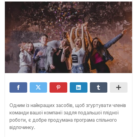
Одним із найкращих засобів, щоб згуртувати членів
команди вашої компанії задля подальшої плідної
роботи, є добре продумана програма спільного
відпочинку.