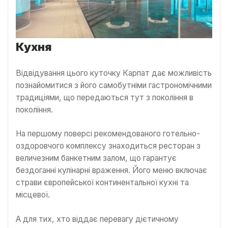
Кухня
Відвідування цього куточку Карпат дає можливість
познайомитися з його самобутніми гастрономічними
традиціями, що передаються тут з покоління в
покоління.
На першому поверсі рекомендованого готельно-
оздоровчого комплексу знаходиться ресторан з
величезним банкетним залом, що гарантує
бездоганні кулінарні враження. Його меню включає
страви європейської континентальної кухні та
місцевої.
А для тих, хто віддає перевагу дієтичному