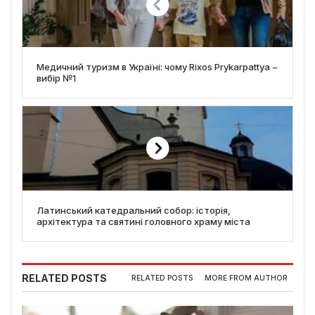
Медичний туризм в Україні: чому Rixos Prykarpattya −
вибір №1
Латинський катедральний собор: історія,
архітектура та святині головного храму міста
RELATED POSTS
RELATED POSTS
MORE FROM AUTHOR