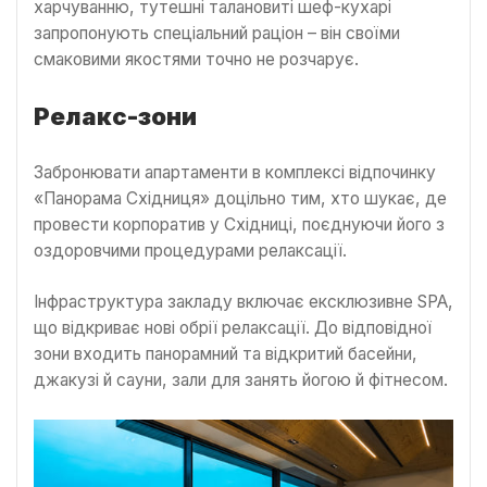
харчуванню, тутешні талановиті шеф-кухарі
запропонують спеціальний раціон – він своїми
смаковими якостями точно не розчарує.
Релакс-зони
Забронювати апартаменти в комплексі відпочинку
«Панорама Східниця» доцільно тим, хто шукає, де
провести корпоратив у Східниці, поєднуючи його з
оздоровчими процедурами релаксації.
Інфраструктура закладу включає ексклюзивне SPA,
що відкриває нові обрії релаксації. До відповідної
зони входить панорамний та відкритий басейни,
джакузі й сауни, зали для занять йогою й фітнесом.