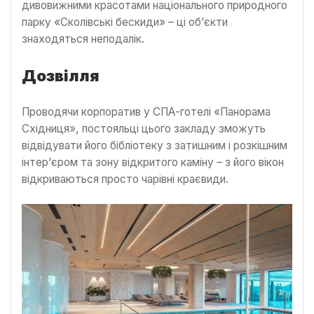
дивовижними красотами національного природного
парку «Сколівські бескиди» – ці об’єкти
знаходяться неподалік.
Дозвілля
Проводячи корпоратив у СПА-готелі «Панорама
Східниця», постояльці цього закладу зможуть
відвідувати його бібліотеку з затишним і розкішним
інтер’єром та зону відкритого каміну – з його вікон
відкриваються просто чарівні краєвиди.