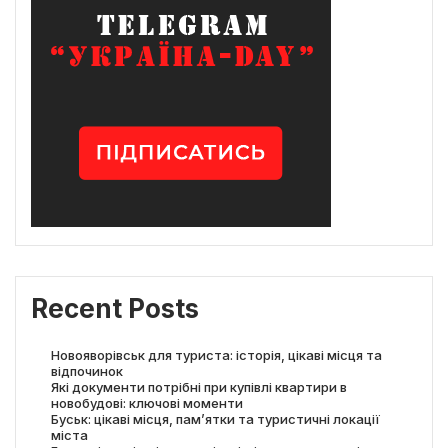
Recent Posts
Новояворівськ для туриста: історія, цікаві місця та
відпочинок
Які документи потрібні при купівлі квартири в
новобудові: ключові моменти
Буськ: цікаві місця, пам’ятки та туристичні локації
міста