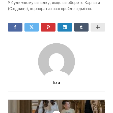
У будь-якому випадку, якщо ви оберете Карпати
(Східниця), корпоратив ваш пройде відмінно.
liza