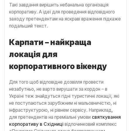
Такі завдання вирішить небанальна організація
корпоративу. А ідеї для проведення відповідного
заходу претендентам на яскраві враження підкаже
подальший текст.
Карпати – найкраща
локація для
корпоративного вікенду
Для того щоб відповідне дозвілля провести
незабутньо, не варто вирушати за кордон – в
Україні теж знайдуться гідні туристичні локації, які
не поступаються зарубіжним ні мальовничістю, ні
інфраструктурою, ні рівнем сервісу. Наприклад,
для претендентів на преміальні умови
святкування
корпоративу в Східниці
відпочинковий комплекс