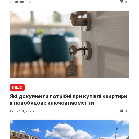
24 Липня, 2026
0
ІНШЕ
Які документи потрібні при купівлі квартири
в новобудові: ключові моменти
16 Липня, 2026
0