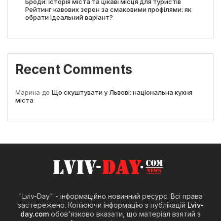
Броди: історія міста та цікаві місця для туристів
Рейтинг кавових зерен за смаковими профілями: як
обрати ідеальний варіант?
Recent Comments
Марина
до
Що скуштувати у Львові: національна кухня
міста
"Lviv-Day" - інформаційно новинний ресурс. Всі права
застережено. Копіюючи інформацію з публікацій
Lviv-
day.com
обов'язково вказати, що матеріал взятий з