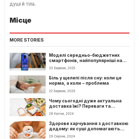
душі й тіла.
Місце
MORE STORIES
Моделі середньо-бюджетних
смартфонів, найпопулярніші на
Львівщині
30 Березня, 2025
Біль у щелепі після сну: коли це
норма, а коли − проблема
22 Березня, 2026
Чому сьогодні дуже актуальна
доставка їжі? Переваги та
особливості даної послуги
28 Квітня, 2024
Здорове харчування з доставкою
додому: як суші допомагають
підтримувати баланс у дієті
29 Серпня, 2024