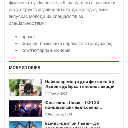
фінансиста у Львові після 9 класу, варто зазначити,
що у структурі університету діє коледж, який
випускає молодших спеціалістів за
спеціальностями:
право;
фінанси, банківська справа та страхування;
комп’ютерна інженерія.
MORE STORIES
Найкращі місця для фотосесій у
Львові: добірка топових локацій
11 Лютого, 2026
Фестивалі Львів – ТОП 23
найцікавіших львівських
фестивалів
2 Листопада, 2024
Бізнес-центри Львів – де