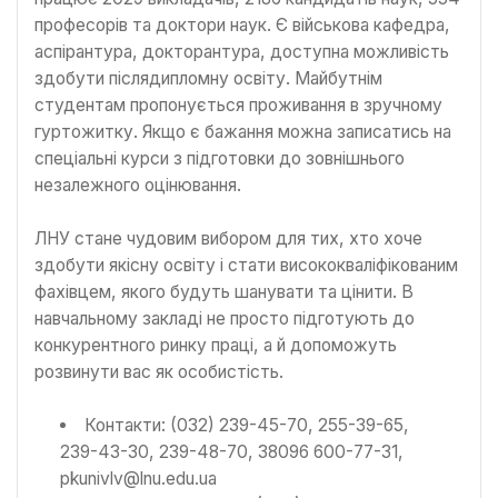
професорів та доктори наук. Є військова кафедра,
аспірантура, докторантура, доступна можливість
здобути післядипломну освіту. Майбутнім
студентам пропонується проживання в зручному
гуртожитку. Якщо є бажання можна записатись на
спеціальні курси з підготовки до зовнішнього
незалежного оцінювання.
ЛНУ стане чудовим вибором для тих, хто хоче
здобути якісну освіту і стати висококваліфікованим
фахівцем, якого будуть шанувати та цінити. В
навчальному закладі не просто підготують до
конкурентного ринку праці, а й допоможуть
розвинути вас як особистість.
Контакти: (032) 239-45-70, 255-39-65,
239-43-30, 239-48-70, 38096 600-77-31,
pkunivlv@lnu.edu.ua