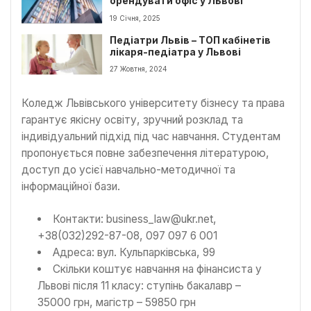
орендувати офіс у Львові
19 Січня, 2025
Педіатри Львів – ТОП кабінетів
лікаря-педіатра у Львові
27 Жовтня, 2024
Коледж Львівського університету бізнесу та права
гарантує якісну освіту, зручний розклад та
індивідуальний підхід під час навчання. Студентам
пропонується повне забезпечення літературою,
доступ до усієї навчально-методичної та
інформаційної бази.
Контакти: business_law@ukr.net,
+38(032)292-87-08, 097 097 6 001
Адреса: вул. Кульпарківська, 99
Скільки коштує навчання на фінансиста у
Львові після 11 класу: ступінь бакалавр –
35000 грн, магістр – 59850 грн