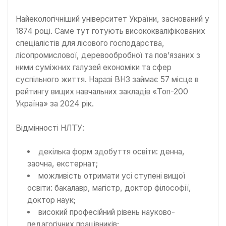
Найекологічніший університет України, заснований у
1874 році. Саме тут готують висококваліфікованих
спеціалістів для лісового господарства,
лісопромислової, деревообробної та пов’язаних з
ними суміжних галузей економіки та сфер
суспільного життя. Наразі ВНЗ займає 57 місце в
рейтингу вищих навчальних закладів «Топ-200
Україна» за 2024 рік.
Відмінності НЛТУ:
декілька форм здобуття освіти: денна,
заочна, екстернат;
можливість отримати усі ступені вищої
освіти: бакалавр, магістр, доктор філософії,
доктор наук;
високий професійний рівень науково-
педагогічних працівників;