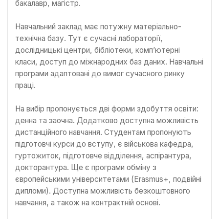
бакалавр, магістр.
Навчальний заклад має потужну матеріально-
технічна базу. Тут є сучасні лабораторії,
дослідницькі центри, бібліотеки, комп’ютерні
класи, доступ до міжнародних баз даних. Навчальні
програми адаптовані до вимог сучасного ринку
праці.
На вибір пропонується дві форми здобуття освіти:
денна та заочна. Додатково доступна можливість
дистанційного навчання. Студентам пропонують
підготовчі курси до вступу, є військова кафедра,
гуртожиток, підготовче відділення, аспірантура,
докторантура. Ще є програми обміну з
європейськими університетами (Erasmus+, подвійні
дипломи). Доступна можливість безкоштовного
навчання, а також на контрактній основі.