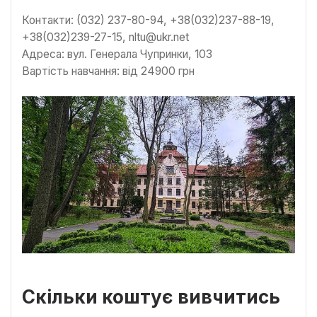
Контакти: (032) 237-80-94, +38(032)237-88-19,
+38(032)239-27-15, nltu@ukr.net
Адреса: вул. Генерала Чупринки, 103
Вартість навчання: від 24900 грн
Скільки коштує вивчитись