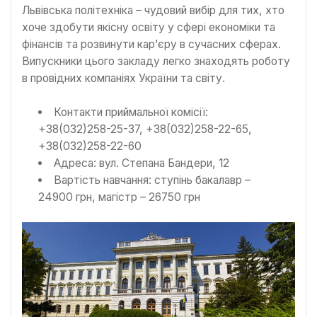
Львівська політехніка – чудовий вибір для тих, хто
хоче здобути якісну освіту у сфері економіки та
фінансів та розвинути кар’єру в сучасних сферах.
Випускники цього закладу легко знаходять роботу
в провідних компаніях України та світу.
Контакти приймальної комісії:
+38(032)258-25-37, +38(032)258-22-65,
+38(032)258-22-60
Адреса: вул. Степана Бандери, 12
Вартість навчання: ступінь бакалавр –
24900 грн, магістр – 26750 грн