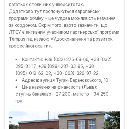
багатьох столичних університетах.
Додатково тут пропонуються європейські
програми обміну – це чудова можливість навчання
за кордоном. Окрім того, варто зазначити, що
ЛТЕУ є активним учасником партнерської програми
Tempus під назвою «Удосконалення та розвиток
професійної освіти».
Контакти: +38 (032) 275-68-66, +38 (032)
295-81-17, +38 (098)-287-33-85, +38
(095)-019-62-02, +38 (063)-326-97-22
Адреса: вулиця Туган-Барановського, 10
Ціна навчання на фінансиста (Львів):
ступінь бакалавр – 27 200, магістр – 34 250
грн