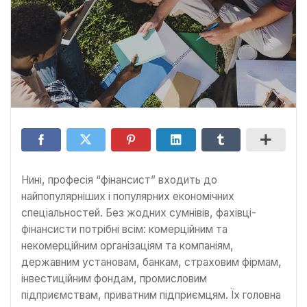
Нині, професія “фінансист” входить до
найпопулярніших і популярних економічних
спеціальностей. Без жодних сумнівів, фахівці-
фінансисти потрібні всім: комерційним та
некомерційним організаціям та компаніям,
державним установам, банкам, страховим фірмам,
інвестиційним фондам, промисловим
підприємствам, приватним підприємцям. Їх головна