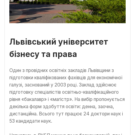
Львівський університет
бізнесу та права
Один з провідних освітніх закладів Львівщини з
підготовки кваліфікованих фахівців для економічної
галузі, заснований у 2003 році. Заклад здійснює
підготовку спеціалістів освітньо-кваліфікаційного
рівня «бакалавр» і «магістр». На вибір пропонується
декілька форм здобуття освіти: денна, заочна,
дистанційна. Всього тут працює 24 доктори наук і
53 кандидати наук.