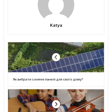
Katya
Як вибрати сонячні панелі для свого дому?