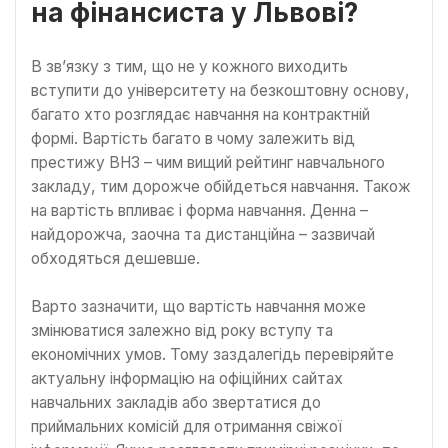
на фінансиста у Львові?
В зв’язку з тим, що не у кожного виходить
вступити до університету на безкоштовну основу,
багато хто розглядає навчання на контрактній
формі. Вартість багато в чому залежить від
престижу ВНЗ – чим вищий рейтинг навчального
закладу, тим дорожче обійдеться навчання. Також
на вартість впливає і форма навчання. Денна –
найдорожча, заочна та дистанційна – зазвичай
обходяться дешевше.
Варто зазначити, що вартість навчання може
змінюватися залежно від року вступу та
економічних умов. Тому заздалегідь перевіряйте
актуальну інформацію на офіційних сайтах
навчальних закладів або звертатися до
приймальних комісій для отримання свіжої