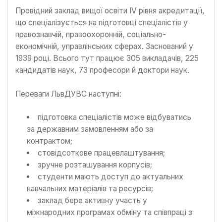
Провідний заклад вищої освіти IV рівня акредитації,
що спеціалізується на підготовці спеціалістів у
правознавчій, правоохоронній, соціально-
економічній, управлінських сферах. Заснований у
1939 році. Всього тут працює 305 викладачів, 225
кандидатів наук, 73 професори й доктори наук.
Переваги ЛьвДУВС наступні:
підготовка спеціалістів може відбуватись
за державним замовленням або за
контрактом;
стовідсоткове працевлаштування;
зручне розташування корпусів;
студенти мають доступ до актуальних
навчальних матеріалів та ресурсів;
заклад бере активну участь у
міжнародних програмах обміну та співпраці з