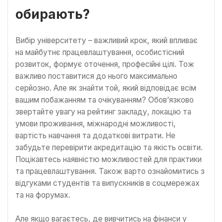
обирають?
Вибір університету – важливий крок, який впливає
на майбутнє працевлаштування, особистісний
розвиток, формує оточення, професійні цілі. Тож
важливо поставитися до нього максимально
серйозно. Але як знайти той, який відповідає всім
вашим побажанням та очікуванням? Обов’язково
звертайте увагу на рейтинг закладу, локацію та
умови проживання, міжнародні можливості,
вартість навчання та додаткові витрати. Не
забудьте перевірити акредитацію та якість освіти.
Поцікавтесь наявністю можливостей для практики
та працевлаштування. Також варто ознайомитись з
відгуками студентів та випускників в соцмережах
та на форумах.
Але якщо вагаєтесь, де вивчитись на фінанси у