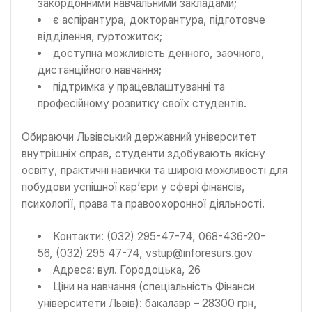
закордонними навчальними закладами;
є аспірантура, докторантура, підготовче
відділення, гуртожиток;
доступна можливість денного, заочного,
дистанційного навчання;
підтримка у працевлаштуванні та
професійному розвитку своїх студентів.
Обираючи Львівський державний університет
внутрішніх справ, студенти здобувають якісну
освіту, практичні навички та широкі можливості для
побудови успішної кар’єри у сфері фінансів,
психології, права та правоохоронної діяльності.
Контакти: (032) 295-47-74, 068-436-20-
56, (032) 295 47-74, vstup@inforesurs.gov
Адреса: вул. Городоцька, 26
Ціни на навчання (спеціальність Фінанси
університети Львів): бакалавр – 28300 грн,