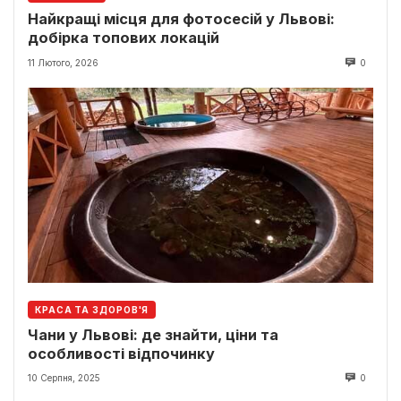
Найкращі місця для фотосесій у Львові:
добірка топових локацій
11 Лютого, 2026
0
КРАСА ТА ЗДОРОВ'Я
Чани у Львові: де знайти, ціни та
особливості відпочинку
10 Серпня, 2025
0