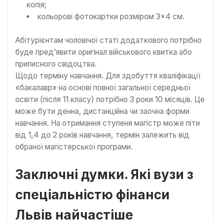
копія;
кольорові фотокартки розміром 3×4 см.
Абітурієнтам чоловічої статі додаткового потрібно
буде пред’явити оригінал військового квитка або
приписного свідоцтва.
Щодо терміну навчання. Для здобуття кваліфікації
«бакалавр» на основі повної загальної середньої
освіти (після 11 класу) потрібно 3 роки 10 місяців. Це
може бути денна, дистанційна чи заочна форми
навчання. На отримання ступеня магістр може піти
від 1,4 до 2 років навчання, термін залежить від
обраної магістерської програми.
Заключні думки. Які вузи з
спеціальністю фінанси
Львів найчастіше