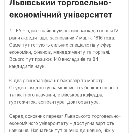
Львівський торговельно-
економічний університет
ЛТЕУ – один з найпопулярніших закладів освіти IV
рівня акредитації, заснований 7 марта 1816 года.
Саме тут готують сильних спеціалістів у сфері
економіки, фінансів, менеджменту та торгівлі.
Всього тут працює 148 викладачів та 84
кандидатів наук.
Є два рівні кваліфікації: бакалавр та магістр.
Студентам доступна можливість безкоштовного
та платного навчання, є військова кафедра,
гуртожиток, аспірантура, докторантура.
Серед основних переваг Львівського торговельно-
економічного університету – доступна вартість
навчання. Навчатись тут значно дешевше, ніж у