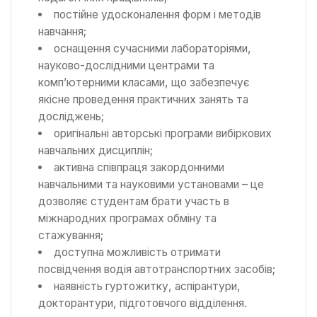
постійне удосконалення форм і методів
навчання;
оснащення сучасними лабораторіями,
науково-дослідними центрами та
комп’ютерними класами, що забезпечує
якісне проведення практичних занять та
досліджень;
оригінальні авторські програми вибіркових
навчальних дисциплін;
активна співпраця закордонними
навчальними та науковими установами – це
дозволяє студентам брати участь в
міжнародних програмах обміну та
стажування;
доступна можливість отримати
посвідчення водія автотранспортних засобів;
наявність гуртожитку, аспірантури,
докторантури, підготовчого відділення.