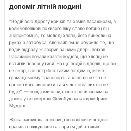
допоміг літній людині
“Водій всю дорогу кричав та хамив пасажирам, а
коли чоловікові похилого віку стало погано і він
знепритомнів, то молоді хлопці його винесли на
руках з автобуса. Але найбільше обурило те, що
водій відразу ж закрив за ними двері і поїхав.
Пасажири почали казати водієві, що хлопці не
встигли повернутися. На що водій відповів, що він
не лікар, і не потрібно таким людям їздити в
громадському транспорті, а хлопців ніхто не
просив його виносити та й чекати на них він не
буде”, — повідомило видання з посиланням на
допис у соцмережі Фейсбук пасажирки Ірини
Мудрої.
Жінка закликала керівництво пояснити водієві
правила спілкування і алгоритм дій в таких