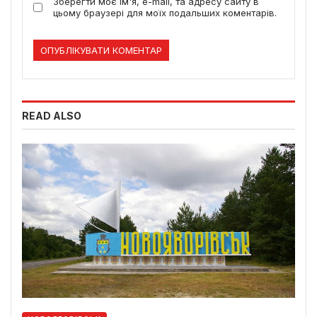
Зберегти моє ім'я, e-mail, та адресу сайту в
цьому браузері для моїх подальших коментарів.
READ ALSO