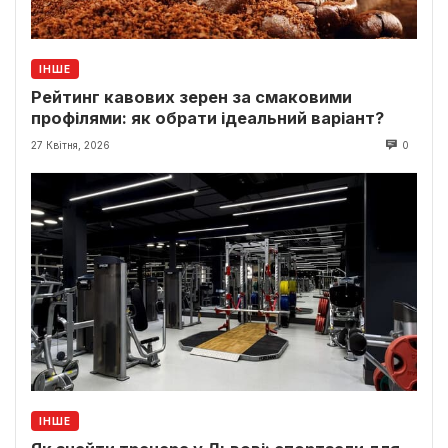
ІНШЕ
Рейтинг кавових зерен за смаковими
профілями: як обрати ідеальний варіант?
27 Квітня, 2026
0
ІНШЕ