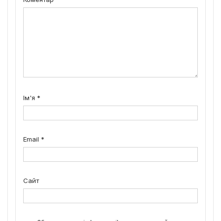
Ім'я
*
Email
*
Сайт