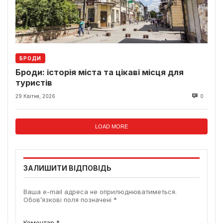
БРОДИ
Броди: історія міста та цікаві місця для
туристів
29 Квітня, 2026
0
LOAD MORE
ЗАЛИШИТИ ВІДПОВІДЬ
Ваша e-mail адреса не оприлюднюватиметься.
Обов’язкові поля позначені
*
Коментар
*