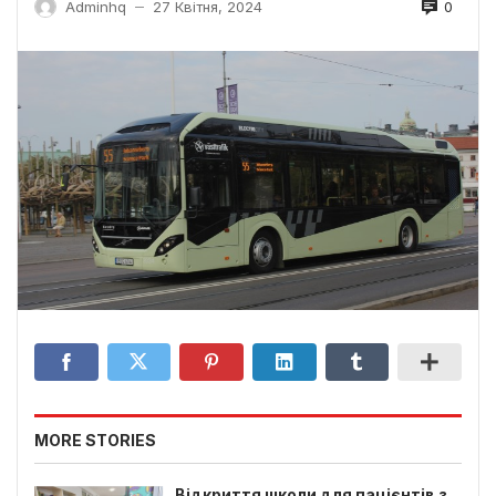
0
Adminhq
27 Квітня, 2024
—
MORE STORIES
Відкриття школи для пацієнтів з