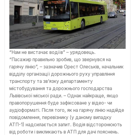
“Нам не вистачає водіїв” – урядовець.
“Пасажир правильно зробив, що звернувся на
гарячу лінію”, – зазначив Орест Олеськів, начальник
відділу організації дорожнього руху управління
транспорту та зв’язку департаменту
містобудування та дорожнього господарства
Львівської міської ради. – Однак найкраще, якщо
правопорушення буде зафіксоване у відео- чи
аудіоформаті. Після того, як на гарячу лінію надійде
повідомлення, перевізнику (у даному випадку
АТП-1) надсилається запит. Водія відсторонюють
від роботи і викликають в АТП для дачі пояснень.