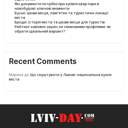
Які документи потрібні при купівлі квартири в
новобудові: ключові моменти
Буськ: цікаві місця, пам’ятки та туристичні локації
міста
Броди: історія міста та цікаві місця для туристів
Рейтинг кавових зерен за смаковими профілями: як
обрати ідеальний варіант?
Recent Comments
Марина
до
Що скуштувати у Львові: національна кухня
міста