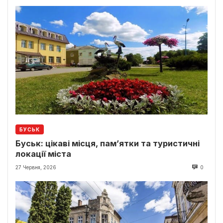
БУСЬК
Буськ: цікаві місця, пам’ятки та туристичні
локації міста
27 Червня, 2026
0