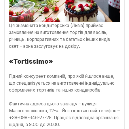
Ця знаменита кондитерська (Львів) приймає
замовлення на виготовлення тортів для весіль,
річниць, корпоративних та багатьох інших видів
свят – вона заслуговує на довіру.
«
Tortissimo
»
Гідний конкурент компаній, про якій йшлося вище,
що спеціалізується на виготовленні індивідуально
оформлених тортиків та інших кондвиробів.
Фактична адреса цього закладу – вулиця
Малоголосківська, 12-а. Його контактний телефон –
+38-098-646-27-28. Працює відповідна організація
щодня, з 9.00 до 20.00.