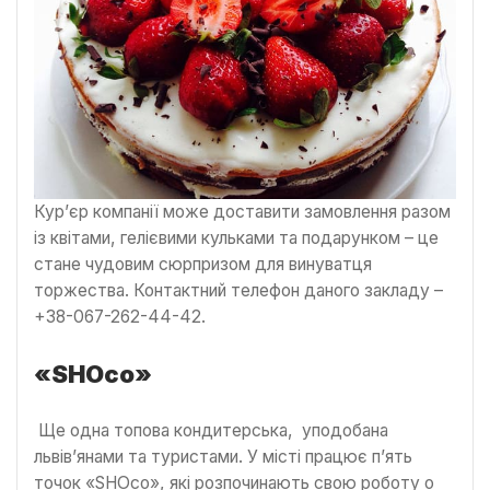
Кур’єр компанії може доставити замовлення разом
із квітами, гелієвими кульками та подарунком – це
стане чудовим сюрпризом для винуватця
торжества. Контактний телефон даного закладу –
+38-067-262-44-42.
«
SHOco
»
Ще одна топова кондитерська, уподобана
львів’янами та туристами. У місті працює п’ять
точок «SHOco», які розпочинають свою роботу о