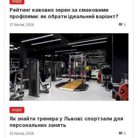
ІНШЕ
Рейтинг кавових зерен за смаковими
профілями: як обрати ідеальний варіант?
27 Квітня, 2026
0
ІНШЕ
Як знайти тренера у Львові: спортзали для
персональних занять
22 Квітня, 2026
0