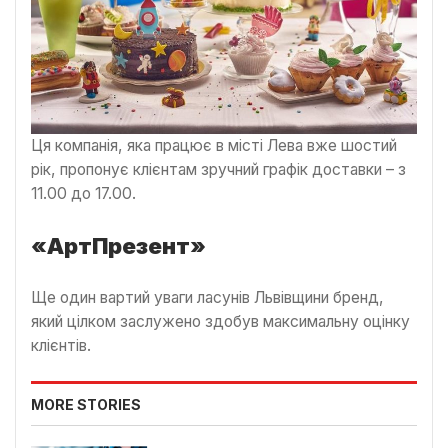
Ця компанія, яка працює в місті Лева вже шостий
рік, пропонує клієнтам зручний графік доставки – з
11.00 до 17.00.
«АртПрезент»
Ще один вартий уваги ласунів Львівщини бренд,
який цілком заслужено здобув максимальну оцінку
клієнтів.
MORE STORIES