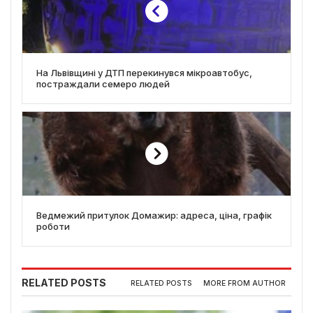
На Львівщині у ДТП перекинувся мікроавтобус,
постраждали семеро людей
Ведмежий притулок Домажир: адреса, ціна, графік
роботи
RELATED POSTS
RELATED POSTS
MORE FROM AUTHOR