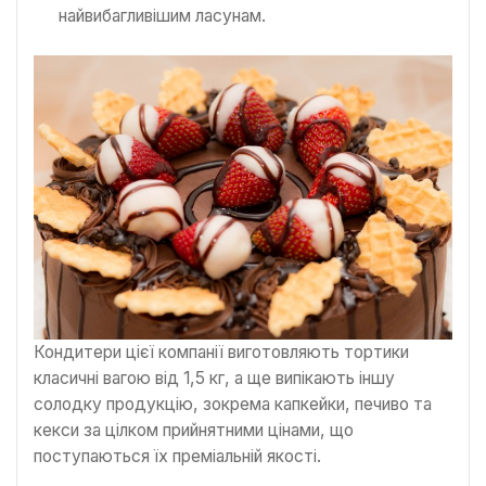
найвибагливішим ласунам.
Кондитери цієї компанії виготовляють тортики
класичні вагою від 1,5 кг, а ще випікають іншу
солодку продукцію, зокрема капкейки, печиво та
кекси за цілком прийнятними цінами, що
поступаються їх преміальній якості.