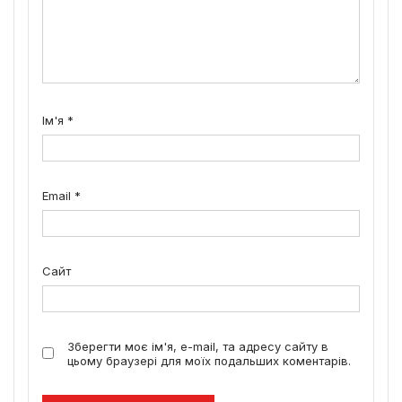
Ім'я
*
Email
*
Сайт
Зберегти моє ім'я, e-mail, та адресу сайту в
цьому браузері для моїх подальших коментарів.