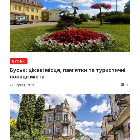
БУСЬК
Буськ: цікаві місця, пам’ятки та туристичні
локації міста
27 Червня, 2026
0