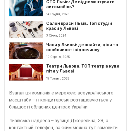
СТО Львів: Де відремонтувати
автомобіль?
14 Грудня, 2023
Салон краси Львів. Топ студій
краси у Львові
3 Січня, 2024
Чани у Львові: де знайти, ціни та
особливості відпочинку
10 Серпня, 2025
Театри Львова. ТОП театрів куди
піти у Львові
15 Травня, 2025
Взагалі ця компанія є мережею всеукраїнського
масштабу – її кондитерські розташовуються у
більшості обласних центрах України.
Львівська їїадреса – вулиця Джерельна, 38, а
контактний телефон, за яким можна тут замовити