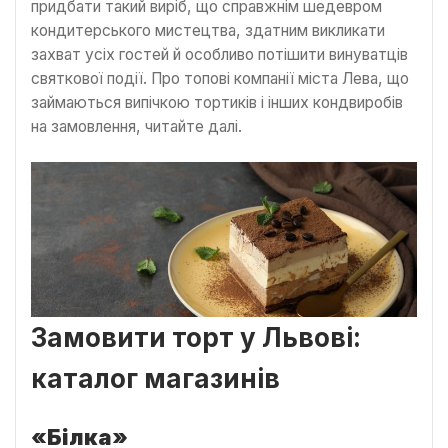
придбати такий виріб, що справжнім шедевром
кондитерського мистецтва, здатним викликати
захват усіх гостей й особливо потішити винуватців
святкової події. Про топові компанії міста Лева, що
займаються випічкою тортиків і інших кондвиробів
на замовлення, читайте далі.
Замовити торт у Львові:
каталог магазинів
«Білка»