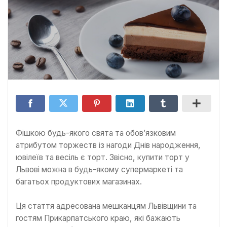
Фішкою будь-якого свята та обов’язковим
атрибутом торжеств із нагоди Днів народження,
ювілеїв та весіль є торт. Звісно, купити торт у
Львові можна в будь-якому супермаркеті та
багатьох продуктових магазинах.
Ця стаття адресована мешканцям Львівщини та
гостям Прикарпатського краю, які бажають