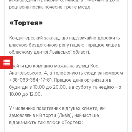
році вона посіла почесне третє місце.
«Тортея»
Кондитерський заклад, що надзвичайно дорожить
власною бездоганною репутацією і працює лише в
обласному центрі Львівської області.
Знайти цю компанію можна на вулиці Кос-
Анатольського, 4, а телефонують сюди за номером
+38-063-384-17-81. Працює дана організація в
будні дні з 10.00 до 20.00, а в суботу та неділю – з
10.00 до 12.00.
У численних позитивних відгуках клієнти, які
замовляли в ній торти (Львів), найчастіше
відзначають такі плюси «Тортеї»: