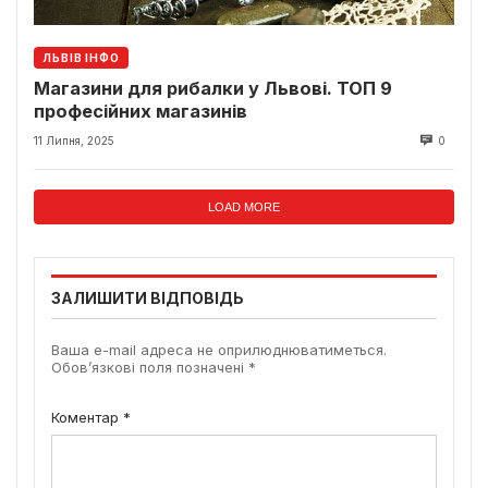
ЛЬВІВ ІНФО
Магазини для рибалки у Львові. ТОП 9
професійних магазинів
11 Липня, 2025
0
LOAD MORE
ЗАЛИШИТИ ВІДПОВІДЬ
Ваша e-mail адреса не оприлюднюватиметься.
Обов’язкові поля позначені
*
Коментар
*