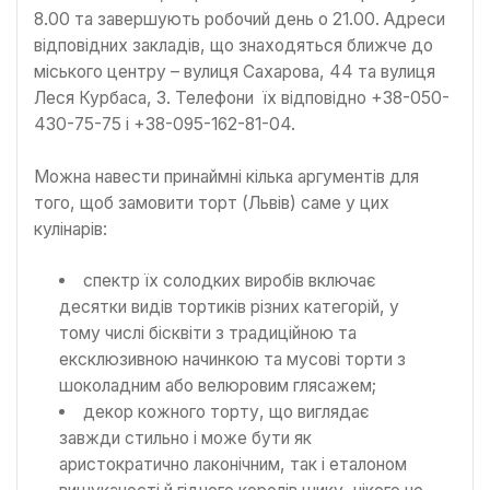
8.00 та завершують робочий день о 21.00. Адреси
відповідних закладів, що знаходяться ближче до
міського центру – вулиця Сахарова, 44 та вулиця
Леся Курбаса, 3. Телефони їх відповідно +38-050-
430-75-75 і +38-095-162-81-04.
Можна навести принаймні кілька аргументів для
того, щоб замовити торт (Львів) саме у цих
кулінарів:
спектр їх солодких виробів включає
десятки видів тортиків різних категорій, у
тому числі бісквіти з традиційною та
ексклюзивною начинкою та мусові торти з
шоколадним або велюровим глясажем;
декор кожного торту, що виглядає
завжди стильно і може бути як
аристократично лаконічним, так і еталоном