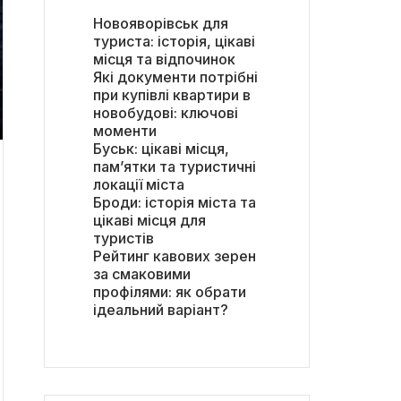
Новояворівськ для
туриста: історія, цікаві
місця та відпочинок
Які документи потрібні
при купівлі квартири в
новобудові: ключові
моменти
Буськ: цікаві місця,
пам’ятки та туристичні
локації міста
Броди: історія міста та
цікаві місця для
туристів
Рейтинг кавових зерен
за смаковими
профілями: як обрати
ідеальний варіант?