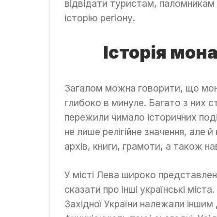
відвідати туристам, паломникам 
історію регіону.
Історія мон
Загалом можна говорити, що мона
глибоко в минуле. Багато з них с
пережили чимало історичних подій
не лише релігійне значення, але й
архів, книги, грамоти, а також на
У місті Лева широко представлен
сказати про інші українські міста.
Західної України належали іншим 