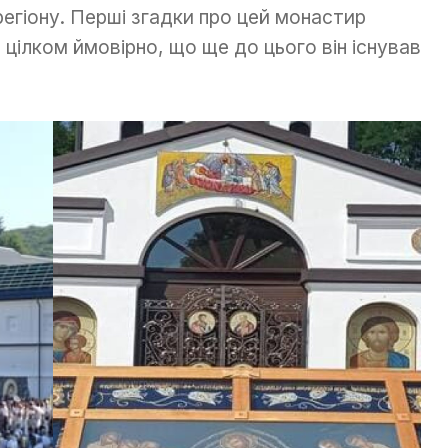
регіону. Перші згадки про цей монастир
цілком ймовірно, що ще до цього він існував