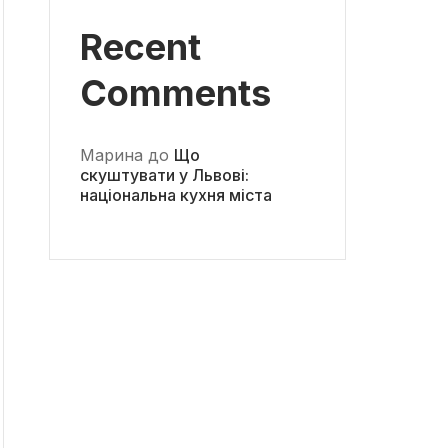
Recent
Comments
Марина
до
Що
скуштувати у Львові:
національна кухня міста