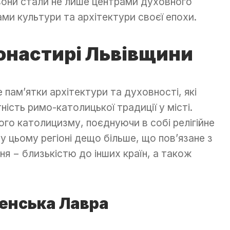
 вони стали не лише центрами духовного
ми культури та архітектури своєї епохи.
онастирі Львівщини
 пам’ятки архітектури та духовності, які
ність римо-католицької традиції у місті.
ого католицизму, поєднуючи в собі релігійне
у цьому регіоні дещо більше, що пов’язане з
 − близькістю до інших країн, а також
пенська Лавра