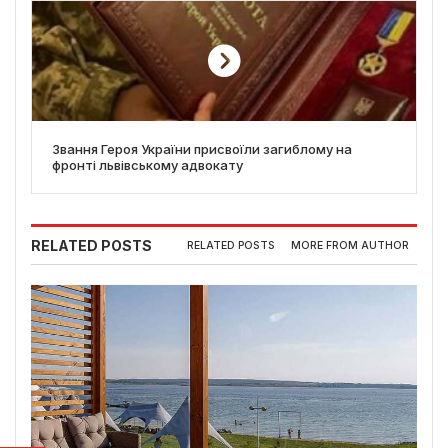
Звання Героя України присвоїли загиблому на
фронті львівському адвокату
RELATED POSTS
RELATED POSTS
MORE FROM AUTHOR