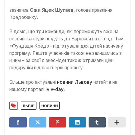
зазначив
Єжи Яцек Шугаєв
, голова правління
Кредобанку.
Відомо, що три команди, які переможуть вже на
весняні канікули поїдуть до Варшави на вікенд. Там
«Фундація Кредо» підготувала для дітей насичену
програму. Решта учасників також не залишились з
нічим – за свої бізнес-ідеї також отримали цінні
подарунки від партнерів проєкту.
Більше про актуальні
новини Львову
читайте на
нашому порталі
lviv-day
.
львів
новини