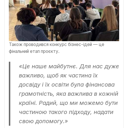
Також проводився конкурс бізнес-ідей — це
фінальний етап проєкту.
«Це наше майбутнє. Для нас дуже
важливо, щоб як частина їх
досвіду і їх освіти була фінансова
грамотність, яка важлива в кожній
країні. Радий, що ми можемо бути
частиною такого підходу, надати
свою допомогу.»