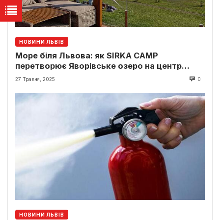
НОВИНИ ЛЬВІВ
Море біля Львова: як SIRKA CAMP
перетворює Яворівське озеро на центр
відпочинку
27 Травня, 2025
0
НОВИНИ ЛЬВІВ