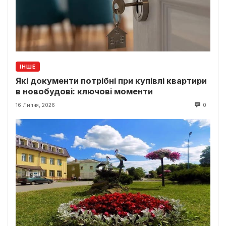
ІНШЕ
Які документи потрібні при купівлі квартири
в новобудові: ключові моменти
16 Липня, 2026
0