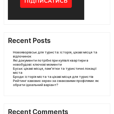
Recent Posts
Новояворівськ для туриста: історія, цікаві місця та
відпочинок
Які документи потрібні при купівлі квартири в
новобудові: ключові моменти
Буськ: цікаві місця, пам’ятки та туристичні локації
міста
Броди: історія міста та цікаві місця для туристів
Рейтинг кавових зерен за смаковими профілями: як
обрати ідеальний варіант?
Recent Comments