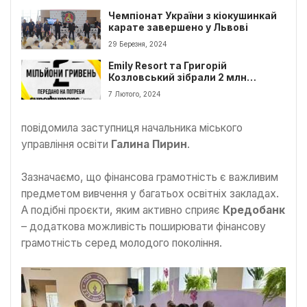
Чемпіонат України з кіокушинкай
карате завершено у Львові
29 Березня, 2024
Emily Resort та Григорій
Козловський зібрали 2 млн
гривень на протезування нашим
7 Лютого, 2024
захисникам
повідомила заступниця начальника міського
управління освіти
Галина Пирин
.
Зазначаємо, що фінансова грамотність є важливим
предметом вивчення у багатьох освітніх закладах.
А подібні проєкти, яким активно сприяє
Кредобанк
– додаткова можливість поширювати фінансову
грамотність серед молодого покоління.