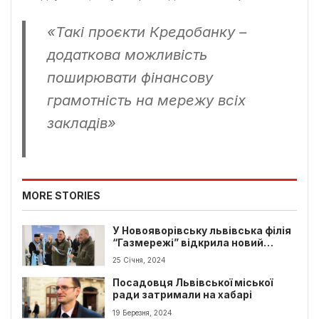
«Такі проєкти Кредобанку –
додаткова можливість
поширювати фінансову
грамотність на мережу всіх
закладів»
MORE STORIES
У Новояворівську львівська філія
“Газмережі” відкрила новий
центр обслуговування клієнтів
25 Січня, 2024
Посадовця Львівської міської
ради затримали на хабарі
19 Березня, 2024