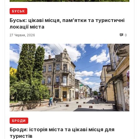
БУСЬК
Буськ: цікаві місця, пам’ятки та туристичні
локації міста
27 Червня, 2026
0
БРОДИ
Броди: історія міста та цікаві місця для
туристів