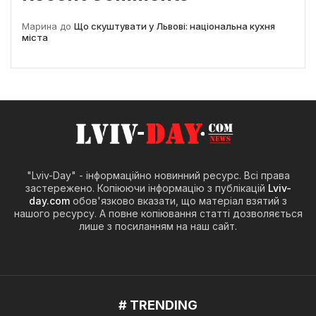
Марина
до
Що скуштувати у Львові: національна кухня
міста
"Lviv-Day" - інформаційно новинний ресурс. Всі права
застережено. Копіюючи інформацію з публікацій
Lviv-
day.com
обов'язково вказати, що матеріал взятий з
нашого ресурсу. А повне копіювання статті дозволяється
лише з посиланням на наш сайт.
# TRENDING