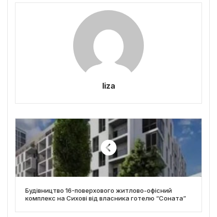
liza
Будівництво 16-поверхового житлово-офісний
комплекс на Сихові від власника готелю “Соната”