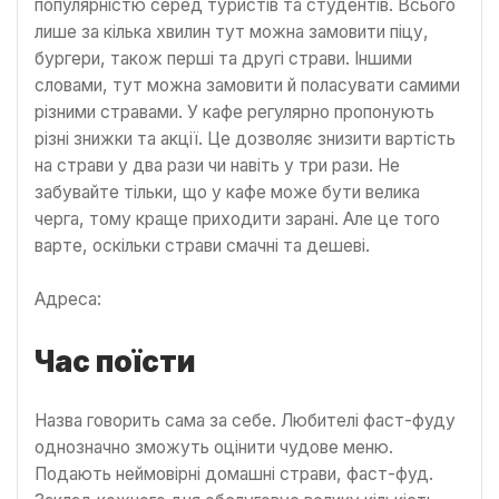
популярністю серед туристів та студентів. Всього
лише за кілька хвилин тут можна замовити піцу,
бургери, також перші та другі страви. Іншими
словами, тут можна замовити й поласувати самими
різними стравами. У кафе регулярно пропонують
різні знижки та акції. Це дозволяє знизити вартість
на страви у два рази чи навіть у три рази. Не
забувайте тільки, що у кафе може бути велика
черга, тому краще приходити зарані. Але це того
варте, оскільки страви смачні та дешеві.
Адреса:
Час поїсти
Назва говорить сама за себе. Любителі фаст-фуду
однозначно зможуть оцінити чудове меню.
Подають неймовірні домашні страви, фаст-фуд.