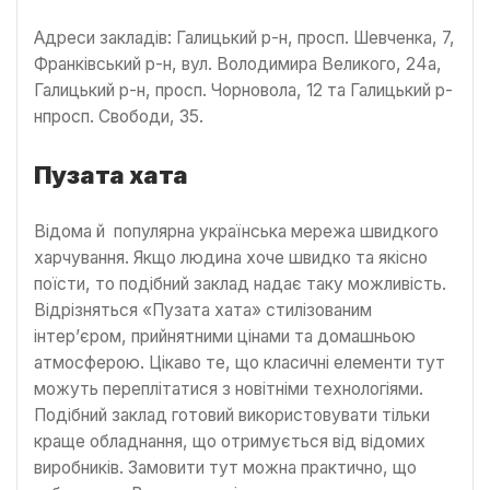
Адреси закладів: Галицький р-н, просп. Шевченка, 7,
Франківський р-н, вул. Володимира Великого, 24а,
Галицький р-н, просп. Чорновола, 12 та Галицький р-
нпросп. Свободи, 35.
Пузата хата
Відома й популярна українська мережа швидкого
харчування. Якщо людина хоче швидко та якісно
поїсти, то подібний заклад надає таку можливість.
Відрізняться «Пузата хата» стилізованим
інтер’єром, прийнятними цінами та домашньою
атмосферою. Цікаво те, що класичні елементи тут
можуть переплітатися з новітніми технологіями.
Подібний заклад готовий використовувати тільки
краще обладнання, що отримується від відомих
виробників. Замовити тут можна практично, що