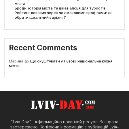
міста
Броди: історія міста та цікаві місця для туристів
Рейтинг кавових зерен за смаковими профілями: як
обрати ідеальний варіант?
Recent Comments
Марина
до
Що скуштувати у Львові: національна кухня
міста
"Lviv-Day" - інформаційно новинний ресурс. Всі права
застережено. Копіюючи інформацію з публікацій
Lviv-