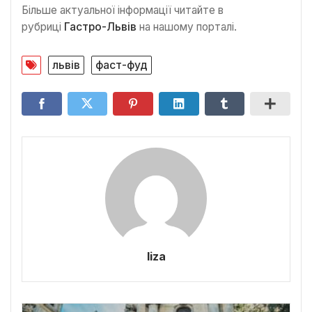
Більше актуальної інформації читайте в
рубриці
Гастро-Львів
на нашому порталі.
львів
фаст-фуд
liza