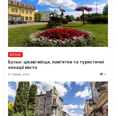
БУСЬК
Буськ: цікаві місця, пам’ятки та туристичні
локації міста
27 Червня, 2026
0