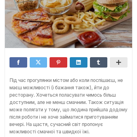
Під час прогулянки містом або коли поспішаєш, не
маєш можливості (і бажання також), йти до
ресторану. Хочеться поласувати чимось більш
доступним, але не менш смачним. Також ситуація
може полягати у тому, що людина прийшла додому
після роботи і не хоче займатися приготуванням
вечері. На щастя, сучасний світ пропонує
можливості смачної та швидкої їжі.