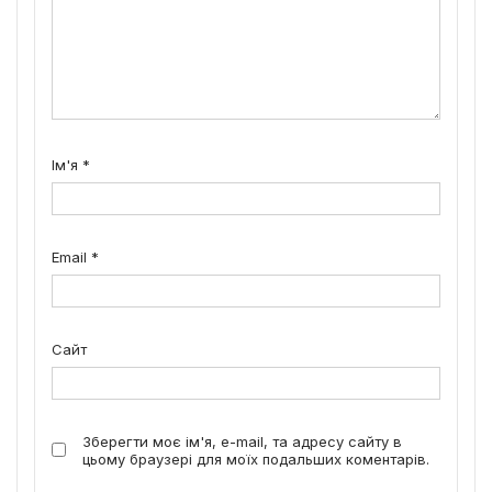
Ім'я
*
Email
*
Сайт
Зберегти моє ім'я, e-mail, та адресу сайту в
цьому браузері для моїх подальших коментарів.