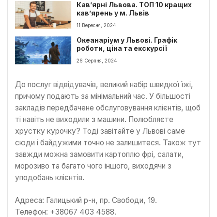
Кав’ярні Львова. ТОП 10 кращих
кав’ярень у м. Львів
11 Вересня, 2024
Океанаріум у Львові. Графік
роботи, ціна та екскурсії
26 Серпня, 2024
До послуг відвідувачів, великий набір швидкої їжі,
причому подають за мінімальний час. У більшості
закладів передбачене обслуговування клієнтів, щоб
ті навіть не виходили з машини. Полюбляєте
хрустку курочку? Тоді завітайте у Львові саме
сюди і байдужими точно не залишитеся. Також тут
завжди можна замовити картоплю фрі, салати,
морозиво та багато чого іншого, виходячи з
уподобань клієнтів.
Адреса: Галицький р-н, пр. Свободи, 19.
Телефон: +38067 403 4588.