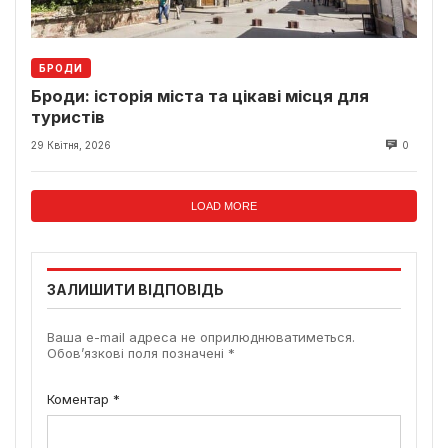
БРОДИ
Броди: історія міста та цікаві місця для
туристів
29 Квітня, 2026
0
LOAD MORE
ЗАЛИШИТИ ВІДПОВІДЬ
Ваша e-mail адреса не оприлюднюватиметься.
Обов’язкові поля позначені
*
Коментар
*