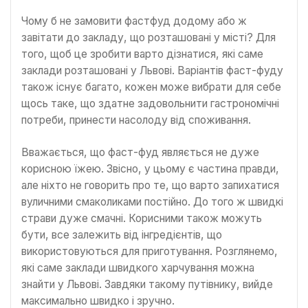
Чому б не замовити фастфуд додому або ж
завітати до закладу, що розташовані у місті? Для
того, щоб це зробити варто дізнатися, які саме
заклади розташовані у Львові. Варіантів фаст-фуду
також існує багато, кожен може вибрати для себе
щось таке, що здатне задовольнити гастрономічні
потреби, принести насолоду від споживання.
Вважається, що фаст-фуд являється не дуже
корисною їжею. Звісно, у цьому є частина правди,
але ніхто не говорить про те, що варто запихатися
вуличними смаколиками постійно. До того ж швидкі
страви дуже смачні. Корисними також можуть
бути, все залежить від інгредієнтів, що
використовуються для приготування. Розглянемо,
які саме заклади швидкого харчування можна
знайти у Львові. Завдяки такому путівнику, вийде
максимально швидко і зручно.