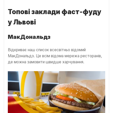
Топові заклади фаст-фуду
у Львові
МакДональдз
Відкриває наш список всесвітньо відомий
МакДональдз. Це всім відома мережа ресторанів,
де можна замовити швидше харчування.