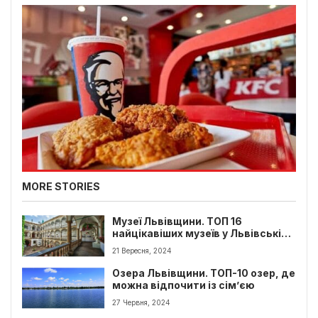
MORE STORIES
Музеї Львівщини. ТОП 16
найцікавіших музеїв у Львівській
обл
21 Вересня, 2024
Озера Львівщини. ТОП-10 озер, де
можна відпочити із сім’єю
27 Червня, 2024