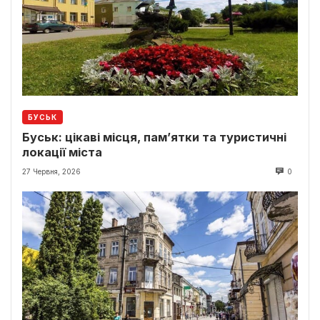
БУСЬК
Буськ: цікаві місця, пам’ятки та туристичні
локації міста
27 Червня, 2026
0