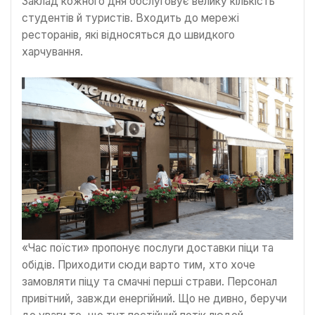
Заклад кожного дня обслуговує велику кількість
студентів й туристів. Входить до мережі
ресторанів, які відносяться до швидкого
харчування.
«Час поїсти» пропонує послуги доставки піци та
обідів. Приходити сюди варто тим, хто хоче
замовляти піцу та смачні перші страви. Персонал
привітний, завжди енергійний. Що не дивно, беручи