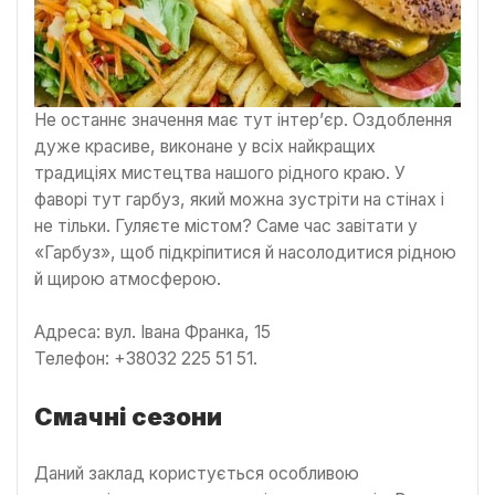
Не останнє значення має тут інтер’єр. Оздоблення
дуже красиве, виконане у всіх найкращих
традиціях мистецтва нашого рідного краю. У
фаворі тут гарбуз, який можна зустріти на стінах і
не тільки. Гуляєте містом? Саме час завітати у
«Гарбуз», щоб підкріпитися й насолодитися рідною
й щирою атмосферою.
Адреса: вул. Івана Франка, 15
Телефон: +38032 225 51 51.
Смачні сезони
Даний заклад користується особливою