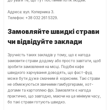
до уваги те, що тут постійний потік людей.
Адреса: вул. Коперника 3.
Телефон: +38 032 261 5329.
Замовляйте швидкі страви
чи відвідуйте заклади
Зручність таких закладів у тому, що є нагода
замовити страви додому або просто завітати, щоб
зробити замовлення на місці. Подібні кафе
швидкого харчування доводять, що фаст-фуд
може бути дуже смачним й корисним. Такі страви
не обмежуються звичними гамбургерами, хот-
догами та картоплею фрі. Замовляти є нагода
практично, що завгодно, маючи на це мінімум часу,
бо такі страви готують швидко.