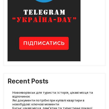
Recent Posts
Новояворівськ для туриста: історія, цікаві місця та
відпочинок
Які документи потрібні при купівлі квартири в
новобудові: ключові моменти
Буськ: цікаві місця, пам’ятки та туристичні локації