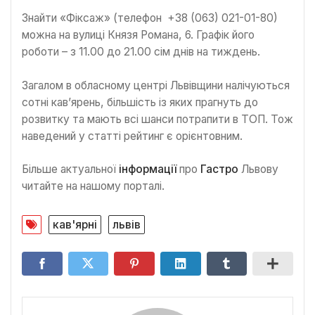
Знайти «Фіксаж» (телефон +38 (063) 021-01-80)
можна на вулиці Князя Романа, 6. Графік його
роботи – з 11.00 до 21.00 сім днів на тиждень.
Загалом в обласному центрі Львівщини налічуються
сотні кав’ярень, більшість із яких прагнуть до
розвитку та мають всі шанси потрапити в ТОП. Тож
наведений у статті рейтинг є орієнтовним.
Більше актуальної
інформації
про
Гастро
Львову
читайте на нашому порталі.
кав'ярні
львів