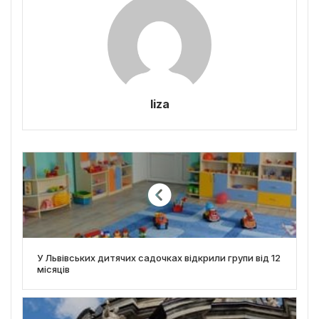
liza
У Львівських дитячих садочках відкрили групи від 12
місяців