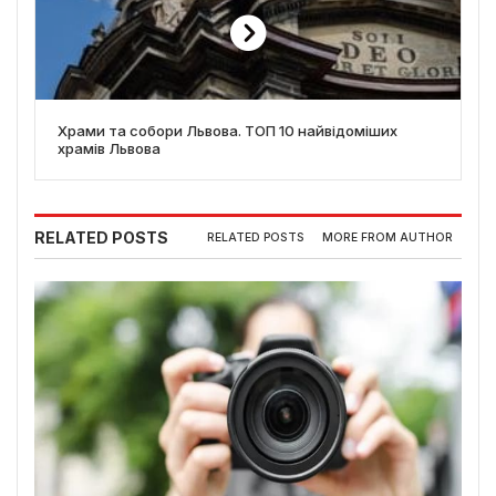
Храми та собори Львова. ТОП 10 найвідоміших
храмів Львова
RELATED POSTS
RELATED POSTS
MORE FROM AUTHOR