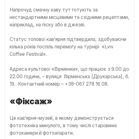
Напрочуд смачну каву тут готують за
нестандартними місцевими та східними рецептами,
наприклад, на піску або в джезві.
Статус топової кав’ярня підтвердила, здобуваючи
кілька років поспіль перемогу на турнірі «Lviv
Coffee Festival».
Адреса культової «Вірменки», що працює з 9.00 до
22.00 години, – вулиця Вірменська (Друкарська), б.
19. Контактний номер – +38-067 278 16 08.
«Фіксаж»
Це кав’ярня-музей, в якому демонструється
фототехніка минулого, в тому числі старовинні
фотокамери й фотоапарати.