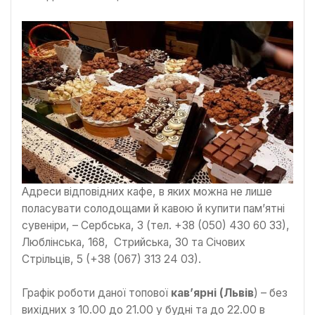
Адреси відповідних кафе, в яких можна не лише
поласувати солодощами й кавою й купити пам’ятні
сувеніри, – Сербська, 3 (тел. +38 (050) 430 60 33),
Люблінська, 168, Стрийська, 30 та Січових
Стрільців, 5 (+38 (067) 313 24 03).
Графік роботи даної топової
кав’ярні (Львів
) – без
вихідних з 10.00 до 21.00 у будні та до 22.00 в