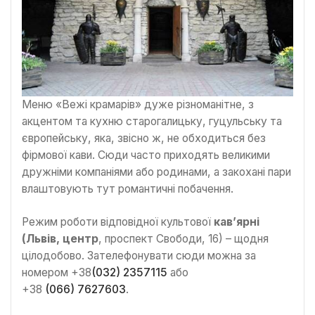
Меню «Вежі крамарів» дуже різноманітне, з
акцентом та кухню старогалицьку, гуцульську та
європейську, яка, звісно ж, не обходиться без
фірмової кави. Сюди часто приходять великими
дружніми компаніями або родинами, а закохані пари
влаштовують тут романтичні побачення.
Режим роботи відповідної культової
кав’ярні
(Львів, центр
, проспект Свободи, 16) – щодня
цілодобово. Зателефонувати сюди можна за
номером +38
(032) 2357115
або
+38
(066) 7627603
.