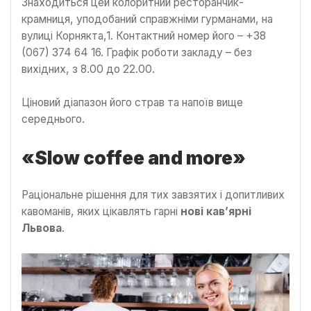
Знаходиться цей колоритний ресторанчик-
крамниця, уподобаний справжніми гурманами, на
вулиці Корнякта,1. Контактний номер його – +38
(067) 374 64 16. Графік роботи закладу – без
вихідних, з 8.00 до 22.00.
Ціновий діапазон його страв та напоїв вище
середнього.
«Slow coffee and more»
Раціональне рішення для тих завзятих і допитливих
кавоманів, яких цікавлять гарні
нові кав’ярні
Львова
.