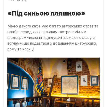
«Під синьою пляшкою»
Меню даного кафе має багато авторських страв та
напоїв, серед яких визнаним гастрономічним
шедевром численні відвідувачі вважають «каву з
вогнем», що подається з додаванням цитрусових,
рому та кориці.