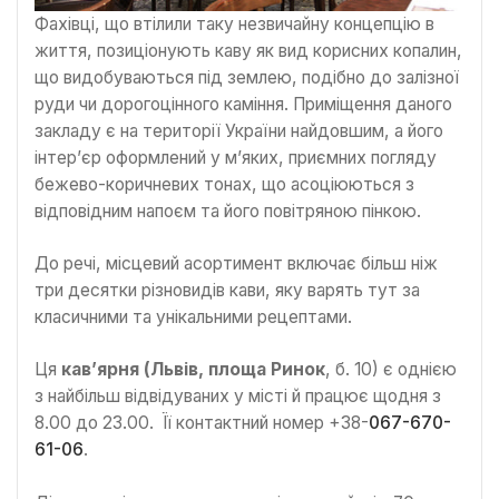
Фахівці, що втілили таку незвичайну концепцію в
життя, позиціонують каву як вид корисних копалин,
що видобуваються під землею, подібно до залізної
руди чи дорогоцінного каміння. Приміщення даного
закладу є на території України найдовшим, а його
інтер’єр оформлений у м’яких, приємних погляду
бежево-коричневих тонах, що асоціюються з
відповідним напоєм та його повітряною пінкою.
До речі, місцевий асортимент включає більш ніж
три десятки різновидів кави, яку варять тут за
класичними та унікальними рецептами.
Ця
кав’ярня (Львів, площа Ринок
, б. 10) є однією
з найбільш відвідуваних у місті й працює щодня з
8.00 до 23.00. Її контактний номер +38-
067-670-
61-06
.