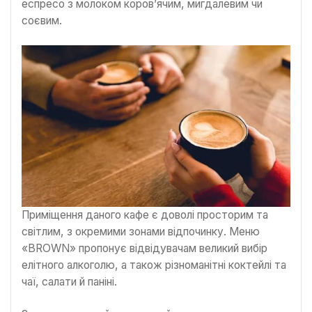
еспресо з молоком коров’ячим, мигдалевим чи
соєвим.
Приміщення даного кафе є доволі просторим та
світлим, з окремими зонами відпочинку. Меню
«BROWN» пропонує відвідувачам великий вибір
елітного алкоголю, а також різноманітні коктейлі та
чаї, салати й паніні.