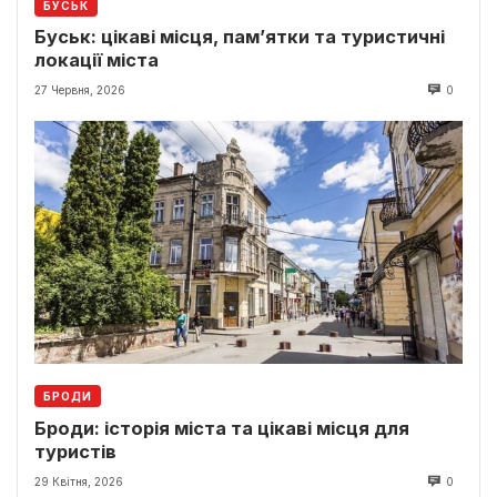
БУСЬК
Буськ: цікаві місця, пам’ятки та туристичні
локації міста
27 Червня, 2026
0
БРОДИ
Броди: історія міста та цікаві місця для
туристів
29 Квітня, 2026
0