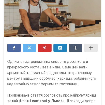
Одним із гастрономічних символів древнього й
прекрасного міста Лева є кава. Саме цей напій,
ароматний та смачний, надає адміністративному
центру Львівщини особливої харизми, роблячи його
надзвичайно атмосферним та гостинним.
Пропонована стаття розповість про найпопулярніші
та найцікавіші
кав’ярні у Львові
. Ці заклади добре