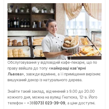
Обслуговування у відповідній кафе-пекарні, що по
праву ввійшла до топу «
найкращі кав’ярні
Львова
», завжди відмінне, а її приміщення вирізняє
вишуканий декор із натурального дерева.
Знайти такий заклад, відчинений з 9.00 до 20.00
кожного дня, можна на вулиці Гнатюка, 12-а. Його
телефон – +38
(073) 023-39-09
, а ціни доступні.