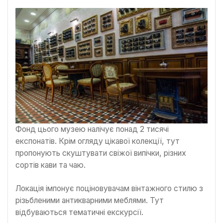
Фонд цього музею налічує понад 2 тисячі
експонатів. Крім огляду цікавої колекції, тут
пропонують скуштувати свіжої випічки, різних
сортів кави та чаю.
Локація імпонує поціновувачам вінтажного стилю з
різьбленими антикварними меблями. Тут
відбуваються тематичні екскурсії.