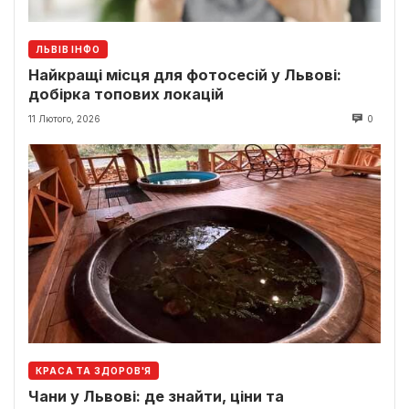
ЛЬВІВ ІНФО
Найкращі місця для фотосесій у Львові:
добірка топових локацій
11 Лютого, 2026
0
КРАСА ТА ЗДОРОВ'Я
Чани у Львові: де знайти, ціни та