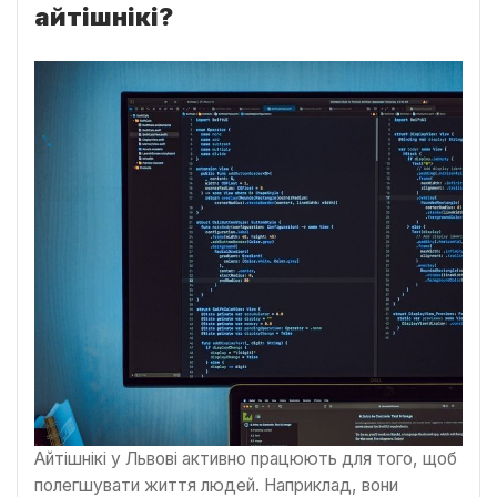
айтішнікі?
Айтішнікі у Львові активно працюють для ­­­­того, щоб
полегшувати життя людей. Наприклад, вони