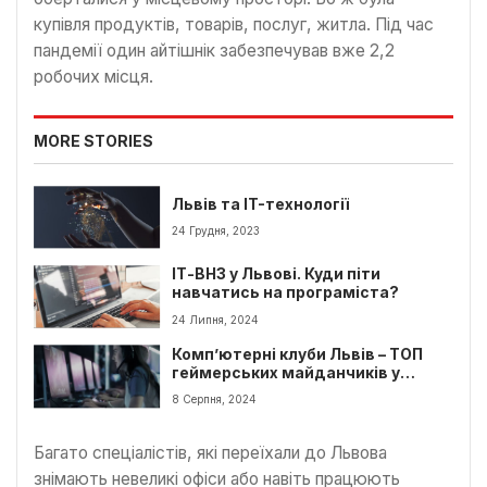
купівля продуктів, товарів, послуг, житла. Під час
пандемії один айтішнік забезпечував вже 2,2
робочих місця.
MORE STORIES
Львів та IT-технології
24 Грудня, 2023
ІТ-ВНЗ у Львові. Куди піти
навчатись на програміста?
24 Липня, 2024
Комп’ютерні клуби Львів – ТОП
геймерських майданчиків у
Львові
8 Серпня, 2024
Багато спеціалістів, які переїхали до Львова
знімають невеликі офіси або навіть працюють