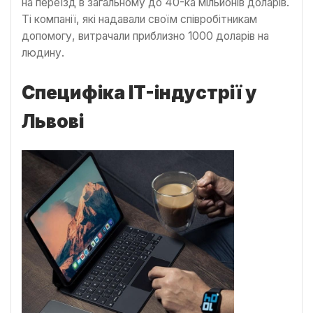
на переїзд в загальному до 40-ка мільйонів доларів.
Ті компанії, які надавали своїм співробітникам
допомогу, витрачали приблизно 1000 доларів на
людину.
Специфіка IT-індустрії у
Львові