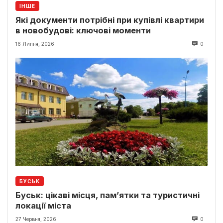
ІНШЕ
Які документи потрібні при купівлі квартири
в новобудові: ключові моменти
16 Липня, 2026
0
БУСЬК
Буськ: цікаві місця, пам’ятки та туристичні
локації міста
27 Червня, 2026
0