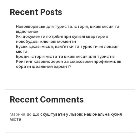
Recent Posts
Новояворівськ для туриста: історія, цікаві місця та
відпочинок
Які документи потрібні при купівлі квартири в
новобудові: ключові моменти
Буськ: цікаві місця, пам’ятки та туристичні локації
міста
Броди: історія міста та цікаві місця для туристів
Рейтинг кавових зерен за смаковими профілями: як
обрати ідеальний варіант?
Recent Comments
Марина
до
Що скуштувати у Львові: національна кухня
міста