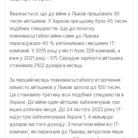
Вважається, що до війни у Львові працювало 30
тисяч айтішніків. У Харкові при цьому було 45 тисяч
подібних спеціалістів. Ще до початку
повномасштабної війни саме до Львова
переїжджало 40 % регіональних і місцевих IT-
компаній. У 2015 році у місті було 328 компаній, а
вже у 2021 році – 511. Середня зарплата айтішніка
становила 2102 долари в місяць.
За перший місяць повномасштабного вторгнення
кількість айтішніків у Львові зросла до 100 тисяч.
Це становило третину всіх подібних спеціалістів в
Україні. До війни один айтішнік забезпечував три
інших робочих місця. До 24 лютого 2022 року IT-
індустрія забезпечувала Україні 1, 4 мільярди
доларів чистого доходу. З початком війни всі IT-
компанії, які переїхали до Львова, витратили лише