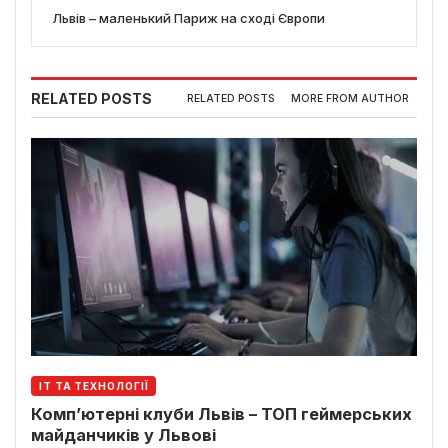
Львів – маленький Париж на сході Європи
RELATED POSTS
RELATED POSTS
MORE FROM AUTHOR
ІТ ТА ТЕХНОЛОГІЇ
Комп’ютерні клуби Львів – ТОП геймерських
майданчиків у Львові