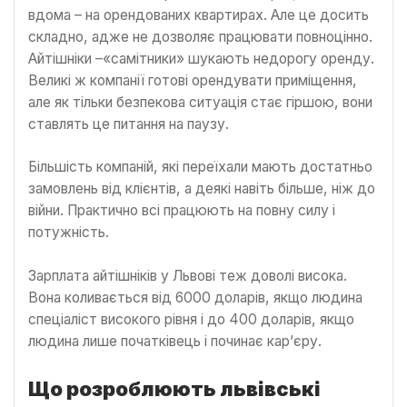
вдома – на орендованих квартирах. Але це досить
складно, адже не дозволяє працювати повноцінно.
Айтішніки –«самітники» шукають недорогу оренду.
Великі ж компанії готові орендувати приміщення,
але як тільки безпекова ситуація стає гіршою, вони
ставлять це питання на паузу.
Більшість компаній, які переїхали мають достатньо
замовлень від клієнтів, а деякі навіть більше, ніж до
війни. Практично всі працюють на повну силу і
потужність.
Зарплата айтішніків у Львові теж доволі висока.
Вона коливається від 6000 доларів, якщо людина
спеціаліст високого рівня і до 400 доларів, якщо
людина лише початківець і починає кар’єру.
Що розроблюють львівські