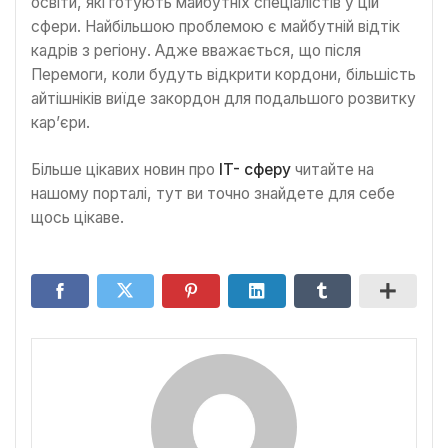
освіти, які готують майбутніх спеціалістів у цій
сфери. Найбільшою проблемою є майбутній відтік
кадрів з регіону. Адже вважається, що після
Перемоги, коли будуть відкрити кордони, більшість
айтішніків виїде закордон для подальшого розвитку
кар’єри.
Більше цікавих новин про
IT- сферу
читайте на
нашому порталі, тут ви точно знайдете для себе
щось цікаве.