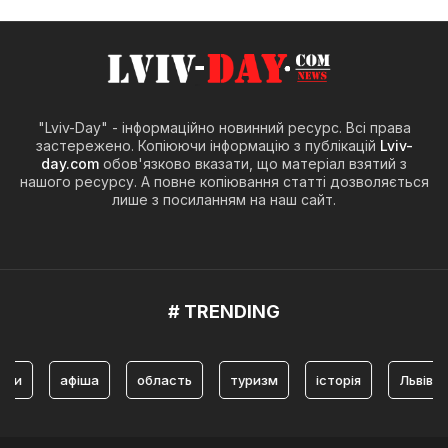
"Lviv-Day" - інформаційно новинний ресурс. Всі права
застережено. Копіюючи інформацію з публікацій
Lviv-
day.com
обов'язково вказати, що матеріал взятий з
нашого ресурсу. А повне копіювання статті дозволяється
лише з посиланням на наш сайт.
# TRENDING
афіша
область
туризм
історія
Львів
ту