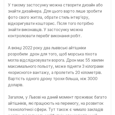
У такому застосунку можна створити дизайн або
знайти дизайнера. Для цього варто лише зробити
фото свого житла, обрати стиль інтер’єру,
відкоригувати кошторис. Після того потрібно
знайти виконавців. У застосунку можна
контролювати перебіг виконання робіт.
А вкінці 2022 року два львівські айтішніки
розробили дрон для того, щоб морська піхота
могла відслідковувати ворога. Дрон має 55 хвилин
максимального польоту, може підняти 3 кілограми
«корисного» вантажу, а пролетить 20 кілометрів.
Вартість одного дрону трохи більша, ніж 3000
доларів.
Загалом, у Львові на даний момент проживає багато
айтішніків, які працюють на перемогу, на розвиток
технологічної сфери. Тут також є чимало закладів