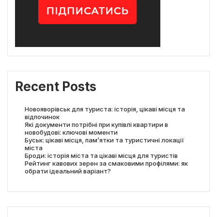
Recent Posts
Новояворівськ для туриста: історія, цікаві місця та
відпочинок
Які документи потрібні при купівлі квартири в
новобудові: ключові моменти
Буськ: цікаві місця, пам’ятки та туристичні локації
міста
Броди: історія міста та цікаві місця для туристів
Рейтинг кавових зерен за смаковими профілями: як
обрати ідеальний варіант?