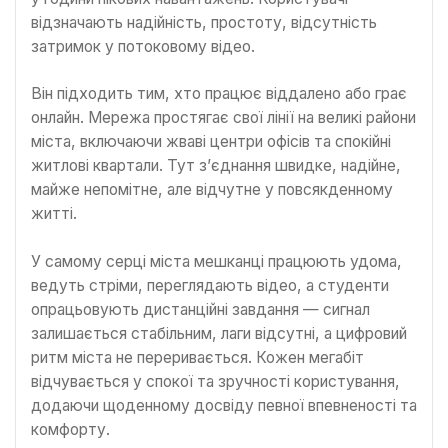
відзначають надійність, простоту, відсутність
затримок у потоковому відео.
Він підходить тим, хто працює віддалено або грає
онлайн. Мережа простягає свої лінії на великі райони
міста, включаючи жваві центри офісів та спокійні
житлові квартали. Тут з’єднання швидке, надійне,
майже непомітне, але відчутне у повсякденному
житті.
У самому серці міста мешканці працюють удома,
ведуть стріми, переглядають відео, а студенти
опрацьовують дистанційні завдання — сигнал
залишається стабільним, лаги відсутні, а цифровий
ритм міста не переривається. Кожен мегабіт
відчувається у спокої та зручності користування,
додаючи щоденному досвіду певної впевненості та
комфорту.