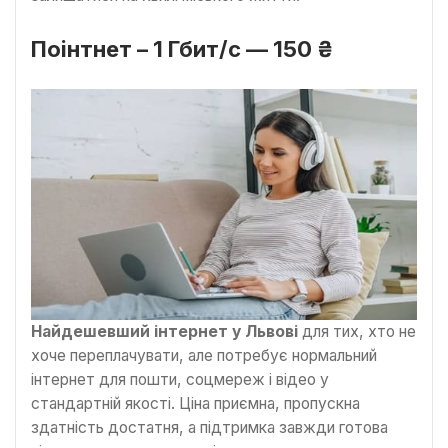
Поінтнет – 1 Гбит/с — 150 ₴
Найдешевший інтернет у Львові
для тих, хто не
хоче переплачувати, але потребує нормальний
інтернет для пошти, соцмереж і відео у
стандартній якості. Ціна приємна, пропускна
здатність достатня, а підтримка завжди готова