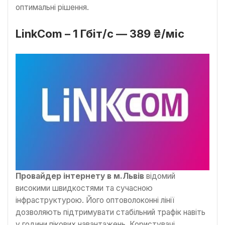
оптимальні рішення.
LinkCom – 1 Гбіт/с — 389 ₴/міс
Провайдер інтернету в м.Львів
відомий
високими швидкостями та сучасною
інфраструктурою. Його оптоволоконні лінії
дозволяють підтримувати стабільний трафік навіть
у години пікових навантажень. Користувачі