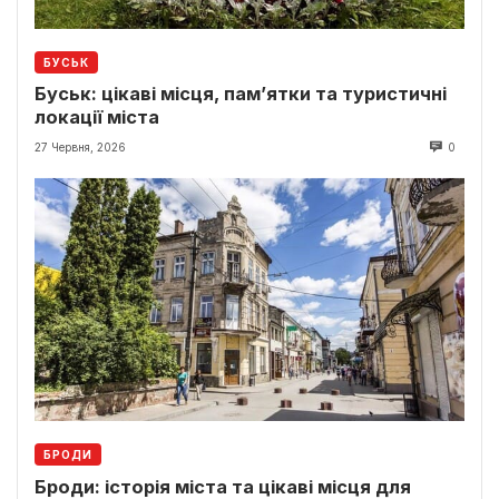
БУСЬК
Буськ: цікаві місця, пам’ятки та туристичні
локації міста
27 Червня, 2026
0
БРОДИ
Броди: історія міста та цікаві місця для