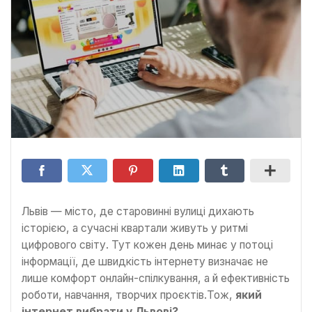
Львів — місто, де старовинні вулиці дихають
історією, а сучасні квартали живуть у ритмі
цифрового світу. Тут кожен день минає у потоці
інформації, де швидкість інтернету визначає не
лише комфорт онлайн-спілкування, а й ефективність
роботи, навчання, творчих проєктів.Тож,
який
інтернет вибрати у Львові?