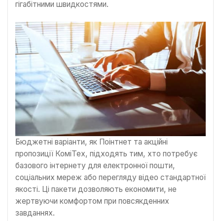
гігабітними швидкостями.
Бюджетні варіанти, як Поінтнет та акційні
пропозиції КоміТех, підходять тим, хто потребує
базового інтернету для електронної пошти,
соціальних мереж або перегляду відео стандартної
якості. Ці пакети дозволяють економити, не
жертвуючи комфортом при повсякденних
завданнях.