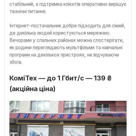
стабільний, а підтримка клієнтів оперативно вирішує
технічні питання.
Інтернет-постачальник добре підходить для сімей,
де декілька людей користуються мережею.
Вечорами у спальних районах можна спостерігати,
як родини переглядають мультфільми та навчальні
програми на декількох пристроях, не відчуваючи
збоїв.
КоміТех — до 1 Гбит/с — 139 ₴
(акційна ціна)