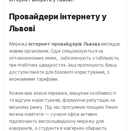
Провайдери інтернету у
Львові
Мережа
інтернет-провайдерів Львова
виглядає
живим організмом. Одні спеціалізуються на
оптоволоконних лініях, забезпечують стабільність
при гігабітних швидкостях. Інші пропонують більш
доступні пакети для базового користування, з
економними тарифами.
Кожен має власні переваги, вишукані особливості
та відгуки користувачів, формуючи репутацію на
міському ринку. Під час прогулянок площею Ринок
можна помітити — сучасні офіси активно
підключають високошвидкісну мережу для
коворкінгів, а студенти в кав’ярнях обирають