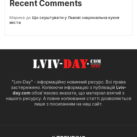
Recent Comments
Марина
до
Що скуштувати у Львові: національна кухня
міста
"Lviv-Day" - інформаційно новинний ресурс. Всі права
застережено. Копіюючи інформацію з публікацій
Lviv-
day.com
обов'язково вказати, що матеріал взятий з
нашого ресурсу. А повне копіювання статті дозволяється
лише з посиланням на наш сайт.