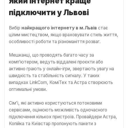
Який інтернет краще
підключити у Львові
Вибір
найкращого інтернету в м.Львів
стає
цілим мистецтвом, якщо враховувати стиль життя,
особливості роботи та різноманіття розваг.
Мешканці, що проводять багато часу за
комп’ютером, ведуть віддалені проєкти або
активно грають у онлайн-ігри, звертають увагу на
швидкість та стабільність сигналу. У таких
випадках LinkCom, КоміТех та Астра створюють
оптимальні умови.
Сім’ї, які активно користуються потоковими
сервісами, оцінюють можливість одночасного
підключення кількох пристроїв. Провайдери Астра,
Копійка та Київстар пропонують пакети з