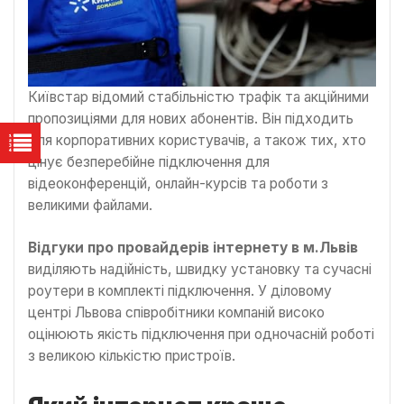
Київстар відомий стабільністю трафік та акційними
пропозиціями для нових абонентів. Він підходить
для корпоративних користувачів, а також тих, хто
цінує безперебійне підключення для
відеоконференцій, онлайн-курсів та роботи з
великими файлами.
Відгуки про провайдерів інтернету в м.Львів
виділяють надійність, швидку установку та сучасні
роутери в комплекті підключення. У діловому
центрі Львова співробітники компаній високо
оцінюють якість підключення при одночасній роботі
з великою кількістю пристроїв.