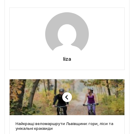
liza
Найкращі веломаршрути Львівщини: гори, ліси та
унікальні краєвиди