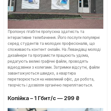
Пропонує гігабітні пропускна здатність та
інтерактивне телебачення. Його послуги популярні
серед студентів та молодих професіоналів, що
споживають контент онлайн. На Левандівці молоді
дизайнери та програмісти працюють удома,
редагують великі графічні файли, проводять
відеодзвінки з колегами. Затримки відсутні, файли
завантажуються швидко, а квартира
перетворюється на невеликий офіс, де робота,
творчість і дозвілля органічно переплітаються.
Копійка – 1 Гбит/с — 299 ₴