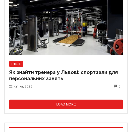
ІНШЕ
Як знайти тренера у Львові: спортзали для
персональних занять
22 Квітня, 2026
0
LOAD MORE